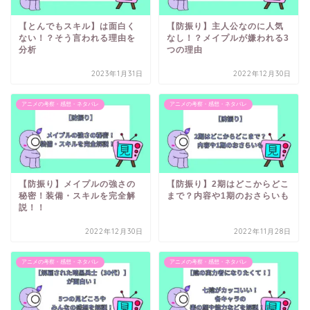
【とんでもスキル】は面白く
【防振り】主人公なのに人気
ない！？そう言われる理由を
なし！？メイプルが嫌われる3
分析
つの理由
2023年1月31日
2022年12月30日
アニメの考察・感想・ネタバレ
アニメの考察・感想・ネタバレ
【防振り】メイプルの強さの
【防振り】2期はどこからどこ
秘密！装備・スキルを完全解
まで？内容や1期のおさらいも
説！！
2022年12月30日
2022年11月28日
アニメの考察・感想・ネタバレ
アニメの考察・感想・ネタバレ