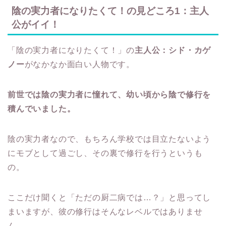
陰の実力者になりたくて！の見どころ1：主人
公がイイ！
「陰の実力者になりたくて！」の
主人公：シド・カゲ
ノー
がなかなか面白い人物です。
前世では陰の実力者に憧れて、幼い頃から陰で修行を
積んでいました。
陰の実力者なので、もちろん学校では目立たないよう
にモブとして過ごし、その裏で修行を行うというも
の。
ここだけ聞くと「ただの厨二病では…？」と思ってし
まいますが、彼の修行はそんなレベルではありませ
ん。