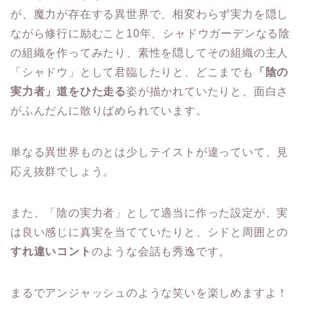
が、魔力が存在する異世界で、相変わらず実力を隠し
ながら修行に励むこと10年、シャドウガーデンなる陰
の組織を作ってみたり、素性を隠してその組織の主人
「シャドウ」として君臨したりと、どこまでも
「陰の
実力者」道をひた走る
姿が描かれていたりと、面白さ
がふんだんに散りばめられています。
単なる異世界ものとは少しテイストが違っていて、見
応え抜群でしょう。
また、「陰の実力者」として適当に作った設定が、実
は良い感じに真実を当てていたりと、シドと周囲との
すれ違いコント
のような会話も秀逸です。
まるでアンジャッシュのような笑いを楽しめますよ！