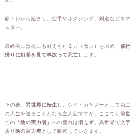
筋トレから始まり、空手やボクシング、剣道などをマ
スター。
最終的には核にも耐えられる力（魔力）を求め、
修行
帰りに幻覚を見て事故って死亡
します。
その後、
異世界に転生
し、シド・カゲノーとして第二
の人生を送ることとなる主人公ですが、ここでも前世
での
「陰の実力者」
への憧れは消えず、異世界で文字
通り
陰の実力者
として暗躍していきます。