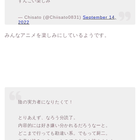
2022
みんなアニメを楽しみにしているようです。
陰の実力者になりたくて！
とりあえず、なろう分読了。
内容的には好き嫌い分かれるだろうなーと。
どこまで行っても勘違い系。でもって厨二。
文章は読みやすかったのですらすら読めました。
アニメは声優さんの演技力が問われそう。期待し
たいですねー。