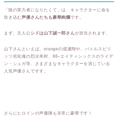
「陰の実力者になりたくて」は、キャラクターに命を
吹き込む
声優さんたちも豪華絢爛
です。
まず、主人公
シドは山下誠一郎さん
が担当されます。
山下さんといえば、orangeの成瀬翔や、バトルスピリ
ッツ劣化魂の烈火幸村、86–エイティシックスのライデ
ン・シュガ等、さまざまなキャラクターを演じている
人気声優さんですす。
さらにヒロインの声優陣も非常に豪華です！