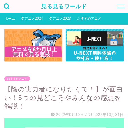
見る見るワールド
ホーム
冬アニメ2024
冬アニメ2023
おすすめアニメ
おすすめアニメ
【陰の実力者になりたくて！】が面白
い！5つの見どころやみんなの感想を
解説！
2022年9月19日
/
2022年10月31日