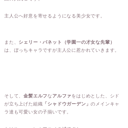
主人公へ好意を寄せるようになる美少女です。
また、
シェリー・バネット（学園一の才女な先輩）
は、ぼっちキャラですが主人公に惹かれていきます。
そして、
金髪エルフ
な
アルファ
をはじめとした、シド
が立ち上げた組織
「シャドウガーデン」
のメインキャ
ラ達も可愛い女の子揃いです。