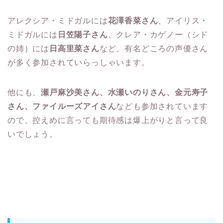
アレクシア・ミドガルには
花澤香菜さん
、アイリス・
ミドガルには
日笠陽子さん
、クレア・カゲノー（シド
の姉）には
日高里菜さん
など、有名どころの声優さん
が多く参加されていらっしゃいます。
他にも、
瀬戸麻沙美さん、水瀬いのりさん、金元寿子
さん、ファイルーズアイさん
なども参加されています
ので、控えめに言っても期待感は爆上がりと言って良
いでしょう。