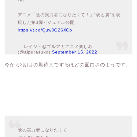
アニメ「陰の実力者になりたくて！」“表と裏”を表
現した第3弾ビジュアル公開
https://t.co/Quw0G26XCp
— レイジィ@ブルアカアニメ楽しみ
(@aipurasuko)
September 15, 2022
今から2期目の期待までするほどの面白さのようです。
陰の実力者になりたくて
すんごい楽しみ
— Chisato (@Chiisato0831)
September 14,