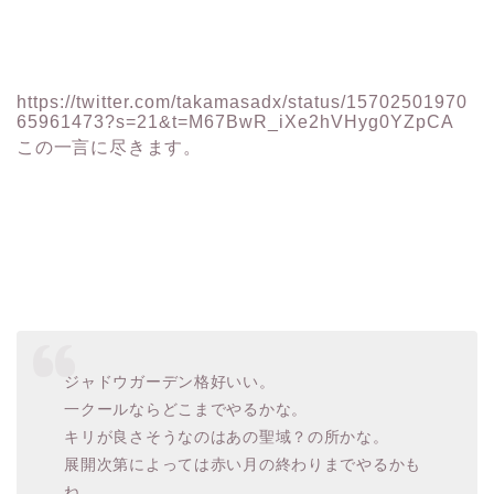
https://twitter.com/takamasadx/status/15702501970
65961473?s=21&t=M67BwR_iXe2hVHyg0YZpCA
この一言に尽きます。
ジャドウガーデン格好いい。
一クールならどこまでやるかな。
キリが良さそうなのはあの聖域？の所かな。
展開次第によっては赤い月の終わりまでやるかも
ね。