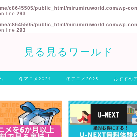
me/c8645505/public_html/mirumiruworld.com/wp-conte
n line
293
me/c8645505/public_html/mirumiruworld.com/wp-conte
n line
293
見る見るワールド
ム
冬アニメ2024
冬アニメ2023
おすすめ