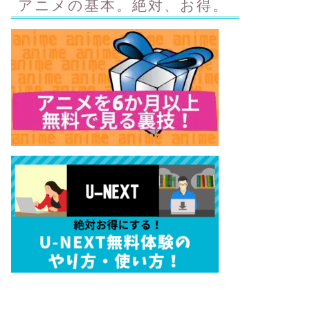
アニメの基本。絶対、お得。