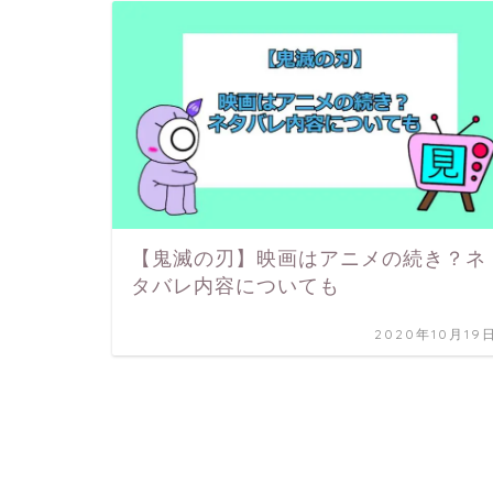
【鬼滅の刃】映画はアニメの続き？ネ
タバレ内容についても
2020年10月19