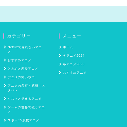
カテゴリー
メニュー
Netflixで見れないアニ
ホーム
メ
冬アニメ2024
おすすめアニメ
冬アニメ2023
ときめき恋愛アニメ
おすすめアニメ
アニメの怖いやつ
アニメの考察・感想・ネ
タバレ
クスっと笑えるアニメ
ゲームの世界で戦うアニ
メ
スポーツ/競技アニメ