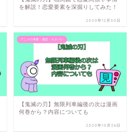
を解説！恋愛要素を深掘りしてみた！
日
2020年12月30日
アニメの考察・感想・ネタバレ
【鬼滅の刃】無限列車編後の次は漫画
何巻から？内容についても
日
2020年10月26日