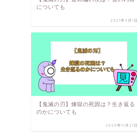
についても
2021年3月1
【鬼滅の刃】煉獄の死因は？生き返る
のかについても
2020年11月21