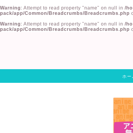
Warning
: Attempt to read property "name" on null in
/ho
pack/app/Common/Breadcrumbs/Breadcrumbs.php
o
Warning
: Attempt to read property "name" on null in
/ho
pack/app/Common/Breadcrumbs/Breadcrumbs.php
o
ホー