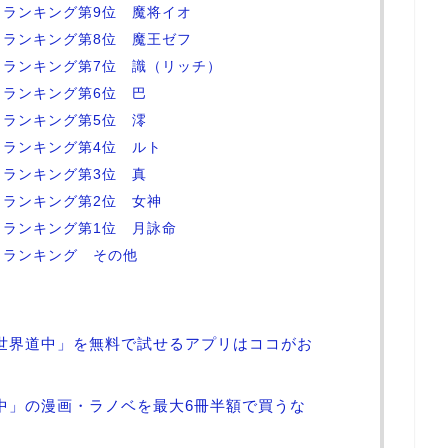
ランキング第9位 魔将イオ
ランキング第8位 魔王ゼフ
ランキング第7位 識（リッチ）
ランキング第6位 巴
ランキング第5位 澪
ランキング第4位 ルト
ランキング第3位 真
ランキング第2位 女神
ランキング第1位 月詠命
さランキング その他
世界道中」を無料で試せるアプリはココがお
中」の漫画・ラノベを最大6冊半額で買うな