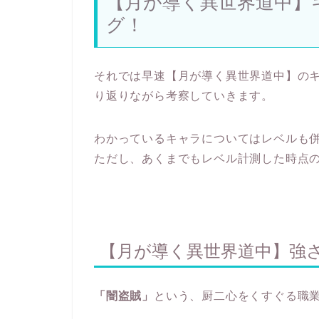
【月が導く異世界道中】
グ！
それでは早速【月が導く異世界道中】の
り返りながら考察していきます。
わかっているキャラについてはレベルも
ただし、あくまでもレベル計測した時点
【月が導く異世界道中】強さ
「闇盗賊」
という、厨二心をくすぐる職