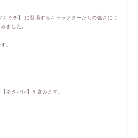
ツキミチ】 に登場するキャラクターたちの強さにつ
てみました。
です。
の【ネタバレ】を含みます。