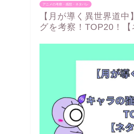
アニメの考察・感想・ネタバレ
【月が導く異世界道中
グを考察！TOP20！