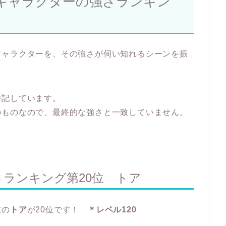
キャラクターの強さランキン
キャラクターを、その強さが伺い知れるシーンを振
併記しています。
のものなので、最終的な強さと一致していません。
ランキング第20位 トア
業の
トア
が20位です！
＊レベル120