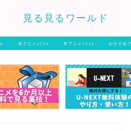
見る見るワールド
ム
冬アニメ2024
冬アニメ2023
おすすめ