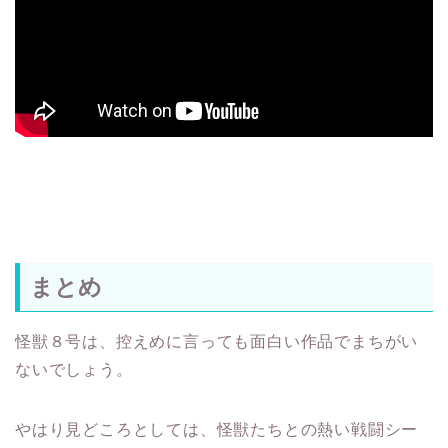
まとめ
怪獣８号は、控えめに言っても面白い作品でまちがい
ないでしょう。
やはり見どころとしては、怪獣たちとの熱い戦闘シー