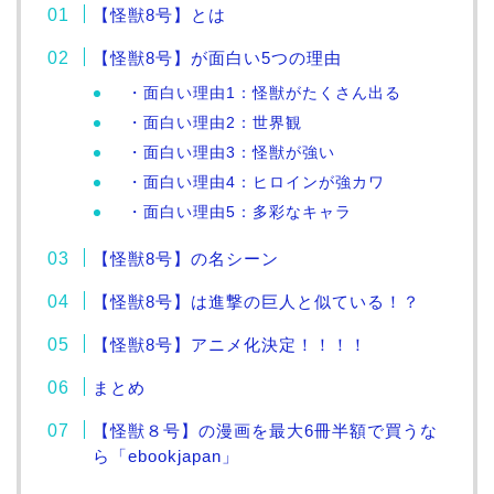
【怪獣8号】とは
【怪獣8号】が面白い5つの理由
・面白い理由1：怪獣がたくさん出る
・面白い理由2：世界観
・面白い理由3：怪獣が強い
・面白い理由4：ヒロインが強カワ
・面白い理由5：多彩なキャラ
【怪獣8号】の名シーン
【怪獣8号】は進撃の巨人と似ている！？
【怪獣8号】アニメ化決定！！！！
まとめ
【怪獣８号】の漫画を最大6冊半額で買うな
ら「ebookjapan」