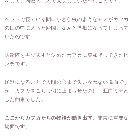
をして、同僚と二人で入院していた時のことです。
ベッドで寝ている間に小さな虫のようなモノがカフカ
の口の中に入った瞬間、なんと怪獣になってしまって
いたのです。
防衛隊を再び志すと決めたカフカに突如降ってきたピ
ンチです。
怪獣になることで人間の心まで失いかねない場面です
が、カフカをこちら側に止まらせたのは、亜白ミナと
した約束でした。
ここからカフカたちの物語が動き出す
、非常に重要な
場面です。