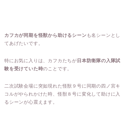
カフカが同期を怪獣から助けるシーン
も名シーンとし
てあげたいです。
特にお気に入りは、カフカたちが
日本防衛隊の入隊試
験を受けていた時
のことです。
二次試験会場に突如現れた怪獣９号に同期の四ノ宮キ
コルがやられかけた時、怪獣８号に変化して助けに入
るシーンが心震えます。