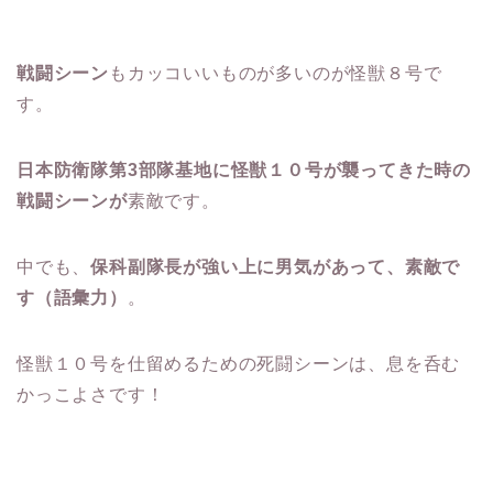
戦闘シーン
もカッコいいものが多いのが怪獣８号で
す。
日本防衛隊第3部隊基地に怪獣１０号が襲ってきた時の
戦闘シーンが
素敵です。
中でも、
保科副隊長が強い上に男気があって、素敵で
す（語彙力）
。
怪獣１０号を仕留めるための死闘シーンは、息を呑む
かっこよさです！