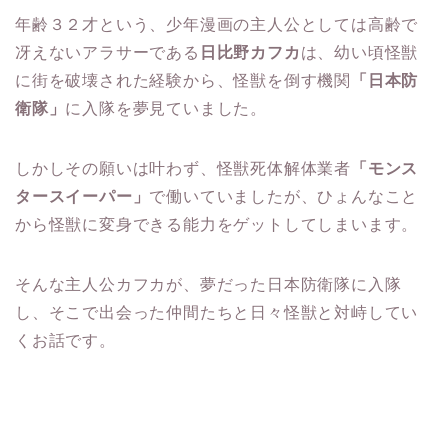
年齢３２才という、少年漫画の主人公としては高齢で
冴えないアラサーである
日比野カフカ
は、幼い頃怪獣
に街を破壊された経験から、怪獣を倒す機関
「日本防
衛隊」
に入隊を夢見ていました。
しかしその願いは叶わず、怪獣死体解体業者
「モンス
タースイーパー」
で働いていましたが、ひょんなこと
から怪獣に変身できる能力をゲットしてしまいます。
そんな主人公カフカが、夢だった日本防衛隊に入隊
し、そこで出会った仲間たちと日々怪獣と対峙してい
くお話です。