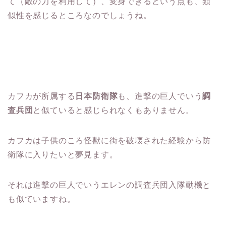
て（敵の力を利用して）、変身できるという点も、類
似性を感じるところなのでしょうね。
カフカが所属する
日本防衛隊
も、進撃の巨人でいう
調
査兵団
と似ていると感じられなくもありません。
カフカは子供のころ怪獣に街を破壊された経験から防
衛隊に入りたいと夢見ます。
それは進撃の巨人でいうエレンの調査兵団入隊動機と
も似ていますね。