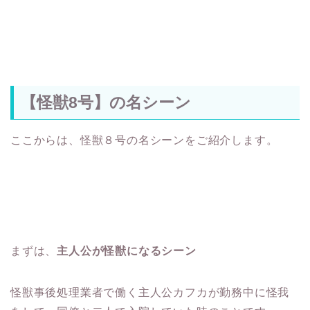
【怪獣8号】の名シーン
ここからは、怪獣８号の名シーンをご紹介します。
まずは、
主人公が怪獣になるシーン
怪獣事後処理業者で働く主人公カフカが勤務中に怪我