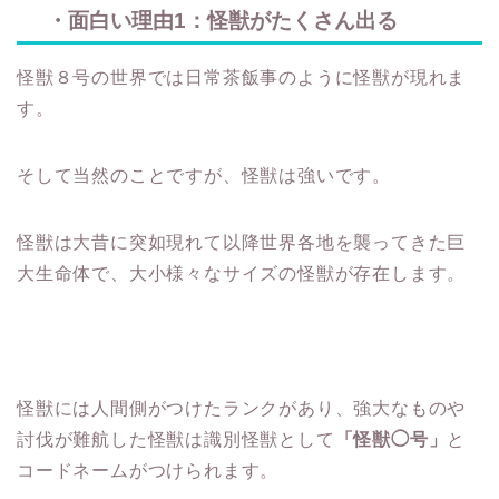
・面白い理由1：怪獣がたくさん出る
怪獣８号の世界では日常茶飯事のように怪獣が現れま
す。
そして当然のことですが、怪獣は強いです。
怪獣は大昔に突如現れて以降世界各地を襲ってきた巨
大生命体で、大小様々なサイズの怪獣が存在します。
怪獣には人間側がつけたランクがあり、強大なものや
討伐が難航した怪獣は識別怪獣として
「怪獣◯号」
と
コードネームがつけられます。