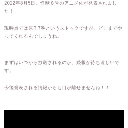
2022年8月5日、怪獣８号のアニメ化が発表されまし
た！
現時点では原作7巻というストックですが、どこまでや
ってくれるんでしょうね。
まずはいつから放送されるのか、続報が待ち遠しいで
す。
今後発表される情報からも目が離せませんね！！