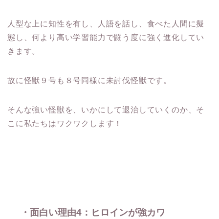
人型な上に知性を有し、人語を話し、食べた人間に擬
態し、何より高い学習能力で闘う度に強く進化してい
きます。
故に怪獣９号も８号同様に未討伐怪獣です。
そんな強い怪獣を、いかにして退治していくのか、そ
こに私たちはワクワクします！
・面白い理由4：ヒロインが強カワ