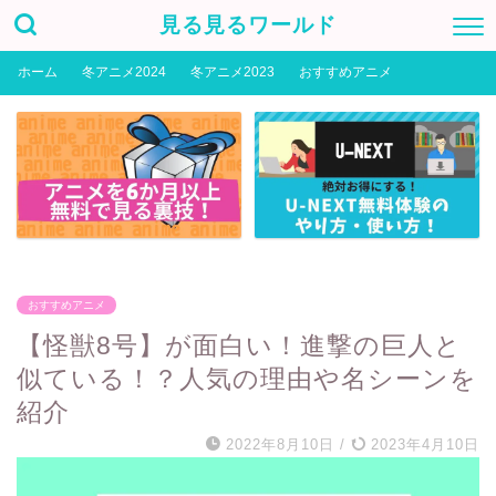
見る見るワールド
ホーム
冬アニメ2024
冬アニメ2023
おすすめアニメ
おすすめアニメ
【怪獣8号】が面白い！進撃の巨人と
似ている！？人気の理由や名シーンを
紹介
2022年8月10日
/
2023年4月10日