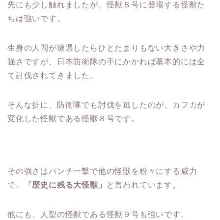
先にも少し触れましたが、怪獣８号に登場する怪獣た
ちは強いです。
生身の人間が遭遇したらひとたまりもない大きさや力
強さですが、日本防衛隊の手にかかれば基本的には全
て討伐されてきました。
そんな折に、防衛隊でも討伐を逃したのが、カフカが
変化した怪獣である怪獣８号です。
その強さはパンチ一撃で他の怪獣を粉々にする威力
で、
「歴史に残る大怪獣」
と言われています。
他にも、人型の怪獣である怪獣９号も強いです。