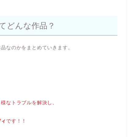
てどんな作品？
作品なのかをまとめていきます。
、
多様なトラブルを解決し、
ディ
です！！