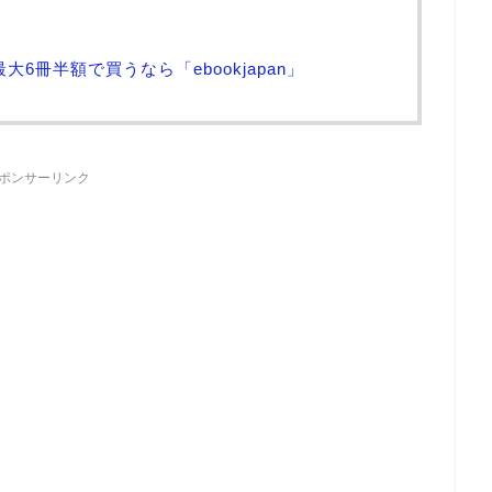
最大6冊半額で買うなら「ebookjapan」
ポンサーリンク