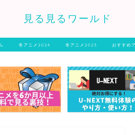
見る見るワールド
ム
冬アニメ2024
冬アニメ2023
おすすめ