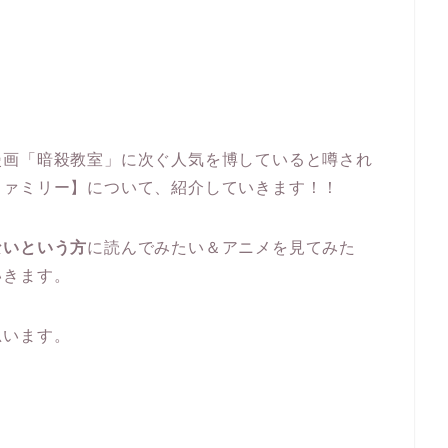
漫画「暗殺教室」に次ぐ人気を博していると噂され
ファミリー】について、紹介していきます！！
ないという方
に読んでみたい＆アニメを見てみた
いきます。
思います。