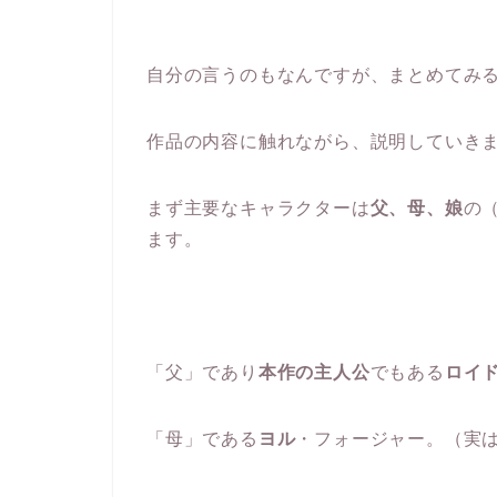
自分の言うのもなんですが、まとめてみ
作品の内容に触れながら、説明していき
まず主要なキャラクターは
父、母、娘
の
ます。
「父」であり
本作の主人公
でもある
ロイ
「母」である
ヨル
・フォージャー。（実