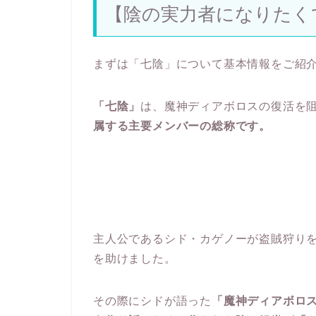
【陰の実力者になりたく
まずは「七陰」について基本情報をご紹
「七陰」
は、魔神ディアボロスの復活を
属する主要メンバーの総称です。
主人公であるシド・カゲノーが盗賊狩り
を助けました。
その際にシドが語った
「魔神ディアボロ