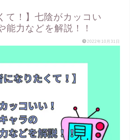
くて！】七陰がカッコい
や能力などを解説！！
2022年10月31日