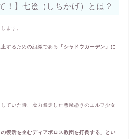
て！】七陰（しちかげ）とは？
介します。
阻止するための組織である
「シャドウガーデン」に
をしていた時、魔力暴走した悪魔憑きのエルフ少女
スの復活を企むディアボロス教団を打倒する」とい