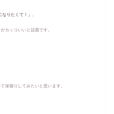
になりたくて！」
。
」
がカッコいいと話題です。
いて深掘りしてみたいと思います。