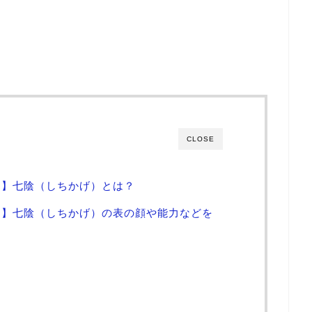
CLOSE
！】七陰（しちかげ）とは？
！】七陰（しちかげ）の表の顔や能力などを