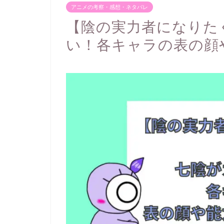
アニメの考察・感想・ネタバレ
【陰の実力者になりた
い！各キャラの表の顔