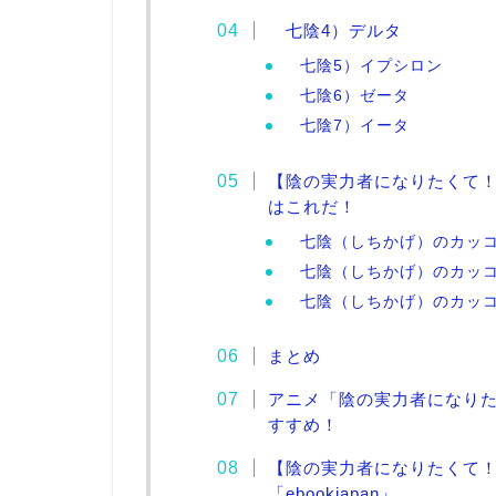
七陰4）デルタ
七陰5）イプシロン
七陰6）ゼータ
七陰7）イータ
【陰の実力者になりたくて
はこれだ！
七陰（しちかげ）のカッコ
七陰（しちかげ）のカッコ
七陰（しちかげ）のカッコ
まとめ
アニメ「陰の実力者になり
すすめ！
【陰の実力者になりたくて！
「ebookjapan」