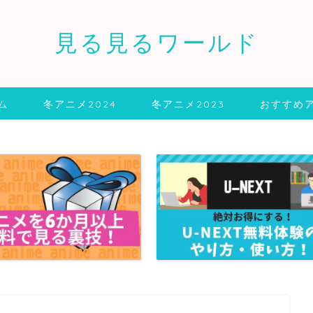
見る見るワールド
ム
冬アニメ2024
冬アニメ2023
おすすめ