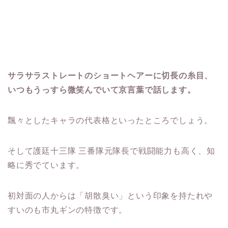
サラサラストレートのショートヘアーに切長の糸目、
いつもうっすら微笑んでいて京言葉で話します。
飄々としたキャラの代表格といったところでしょう。
そして護廷十三隊 三番隊元隊長で戦闘能力も高く、知
略に秀でています。
初対面の人からは「胡散臭い」という印象を持たれや
すいのも市丸ギンの特徴です。