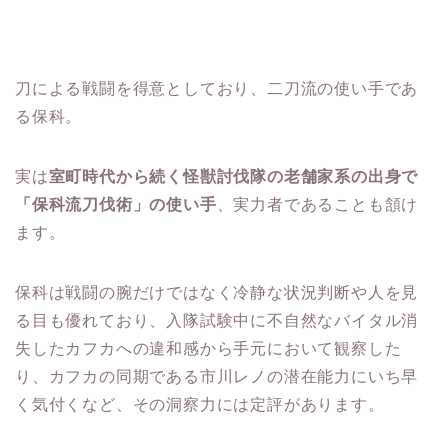
刀による戦闘を得意としており、二刀流の使い手であ
る保科。
実は
室町時代から続く怪獣討伐隊の老舗家系の出身で
「保科流刀伐術」の使い手
、実力者であることも頷け
ます。
保科は戦闘の腕だけではなく冷静な状況判断や人を見
る目も優れており、入隊試験中に不自然なバイタル消
失したカフカへの違和感から手元において観察した
り、カフカの同期である市川レノの潜在能力にいち早
く気付くなど、その洞察力には定評があります。