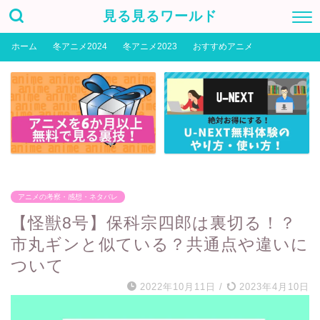
見る見るワールド
ホーム
冬アニメ2024
冬アニメ2023
おすすめアニメ
アニメの考察・感想・ネタバレ
【怪獣8号】保科宗四郎は裏切る！？
市丸ギンと似ている？共通点や違いに
ついて
2022年10月11日
/
2023年4月10日