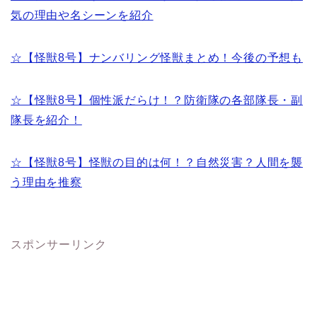
気の理由や名シーンを紹介
☆【怪獣8号】ナンバリング怪獣まとめ！今後の予想も
☆【怪獣8号】個性派だらけ！？防衛隊の各部隊長・副
隊長を紹介！
☆【怪獣8号】怪獣の目的は何！？自然災害？人間を襲
う理由を推察
スポンサーリンク