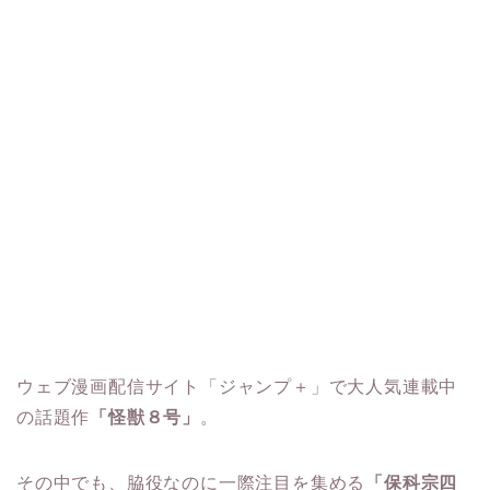
ウェブ漫画配信サイト「ジャンプ＋」で大人気連載中
の話題作
「怪獣８号」
。
その中でも、脇役なのに一際注目を集める
「保科宗四