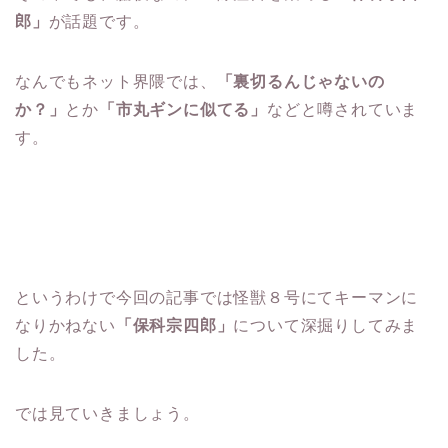
郎」
が話題です。
なんでもネット界隈では、
「裏切るんじゃないの
か？」
とか
「市丸ギンに似てる」
などと噂されていま
す。
というわけで今回の記事では怪獣８号にてキーマンに
なりかねない
「保科宗四郎」
について深掘りしてみま
した。
では見ていきましょう。