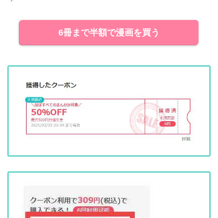
6冊まで半額で漫画を買う