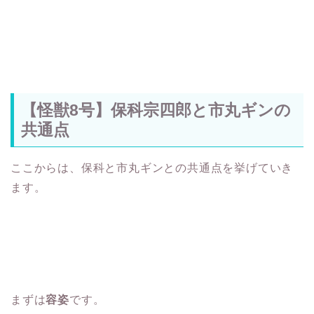
【怪獣8号】保科宗四郎と市丸ギンの
共通点
ここからは、保科と市丸ギンとの共通点を挙げていき
ます。
まずは
容姿
です。