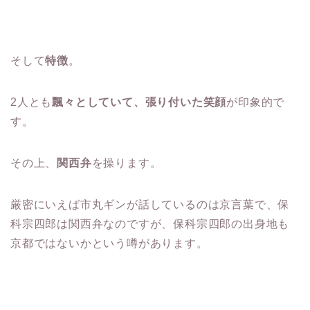
そして
特徴
。
2人とも
飄々としていて、張り付いた笑顔
が印象的で
す。
その上、
関西弁
を操ります。
厳密にいえば市丸ギンが話しているのは京言葉で、保
科宗四郎は関西弁なのですが、保科宗四郎の出身地も
京都ではないかという噂があります。