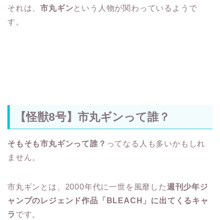
それは、
市丸ギン
という人物が関わっているようで
す。
【怪獣8号】市丸ギンって誰？
そもそも市丸ギンって誰？
ってなる人も多いかもしれ
ません。
市丸ギンとは、2000年代に一世を風靡した
週刊少年ジ
ャンプのレジェンド作品「BLEACH」に出てくるキャ
ラ
です。