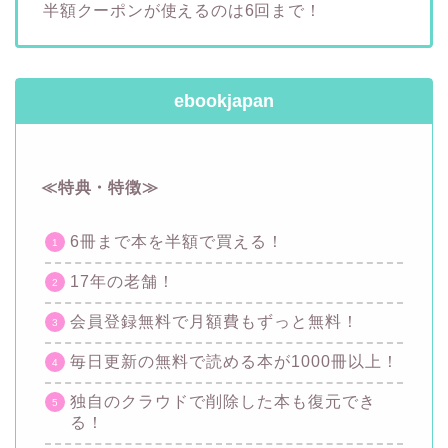
半額クーポンが使えるのは6回まで！
ebookjapan
≪特典・特徴≫
6冊まで本を半額で買える！
17年の老舗！
会員登録無料で月額費もずっと無料！
毎日更新の無料で読める本が1000冊以上！
独自のクラウドで削除した本も復元でき
る！