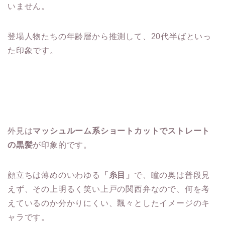
いません。
登場人物たちの年齢層から推測して、20代半ばといっ
た印象です。
外見は
マッシュルーム系ショートカットでストレート
の黒髪
が印象的です。
顔立ちは薄めのいわゆる
「糸目」
で、瞳の奥は普段見
えず、その上明るく笑い上戸の関西弁なので、何を考
えているのか分かりにくい、飄々としたイメージのキ
ャラです。