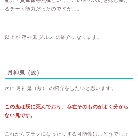
能力・
質量保存無視
という、この世の法則を捻じ曲げ
るチート能力だったのですが…。
以上が 存神鬼 ダルス の紹介になります。
月神鬼（故）
次に 月神鬼（故） の紹介をしたいと思います。
この鬼は既に死んでおり、存在そのものが
よく
分から
ない鬼です。
これからフラグになったりする可能性は…どうでしょ