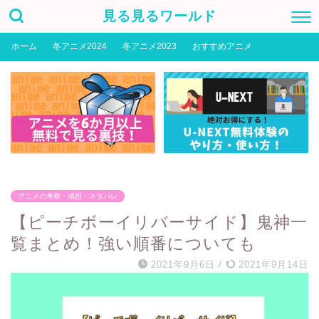
見る見るワールド
ホーム
冬アニメ2024
冬アニメ2023
おすすめアニメ
アニメの考察・感想・ネタバレ
【ピーチボーイリバーサイド】鬼神一
覧まとめ！強い順番についても
2021年9月6日
/
2021年9月14日