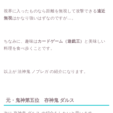
視界に入ったものなら距離を無視して攻撃できる
遠近
無視
はかなり強いはずなのですが…。
ちなみに、趣味は
カードゲーム（遊戯王）
と美味しい
料理を食べ歩くことです。
以上が 法神鬼 ノブレガ の紹介になります。
元・鬼神第五位 存神鬼 ダルス