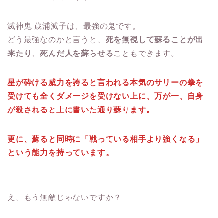
滅神鬼 歳浦滅子は、最強の鬼です。
どう最強なのかと言うと、
死を無視して蘇ることが出
来たり
、
死んだ人を蘇らせる
こともできます。
星が砕ける威力を誇ると言われる本気のサリーの拳を
受けても全くダメージを受けない上に、万が一、自身
が殺されると上に書いた通り蘇ります。
更に、蘇ると同時に「戦っている相手より強くなる」
という能力を持っています。
え、もう無敵じゃないですか？