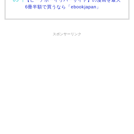
6冊半額で買うなら「ebookjapan」
スポンサーリンク