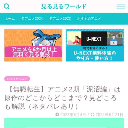
見る見るワールド
ホーム
冬アニメ2024
冬アニメ2023
おすすめアニメ
おすすめアニメ
【無職転生】アニメ2期「泥沼編」は
原作のどこからどこまで？見どころ
も解説（ネタバレあり）
2023年8月4日
/
2024年6月21日