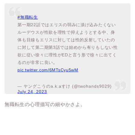
#無職転生
第一期22話ではエリスの弱みに漬け込みたくない
ルーデウスが性欲を理性で抑えようとする中、身
体も目線もエリスに対しては性的反射していたの
に対して第二期第3話では始めから有りもしない性
欲に従い徐々に理性がEDと言う形で徐々に出てく
るのが非常に良い。
pic.twitter.com/6MTsCyu5wM
— ヤングこうのa.k.aすけ (@twohands9029)
July 24, 2023
無職転生の心理描写の細やかさよ。