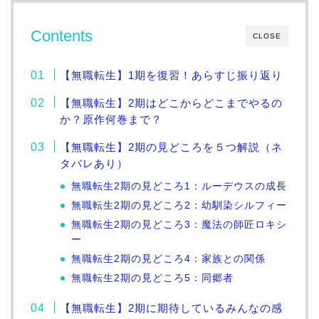
Contents
CLOSE
【無職転生】1期を復習！あらすじ振り返り
【無職転生】2期はどこからどこまでやるの
か？原作何巻まで？
【無職転生】2期の見どころを５つ解説（ネ
タバレあり）
無職転生2期の見どころ1：ルーデウスの成長
無職転生2期の見どころ2：幼馴染シルフィー
無職転生2期の見どころ3：魔法の師匠ロキシ
ー
無職転生2期の見どころ4：家族との関係
無職転生2期の見どころ5：同郷者
【無職転生】2期に期待しているみんなの感