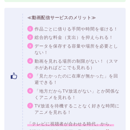
≪動画配信サービスのメリット≫
作品ごとに借りる手間や時間を省ける！
総合的な料金（支出）を抑えられる！
データを保存する容量や場所を必要とし
ない！
動画を見れる場所の制限がない！（スマ
ホがあればどこでも見れる）
「見たかったのに在庫が無かった」を回
避できる！
「地方だからTV放送がない」とか関係な
くアニメを見れる！
TV放送を待機することなく好きな時間に
アニメを見れる！
「テレビに視聴者が合わせる時代」から、
「視聴者が自由に動画を見る時代」へ