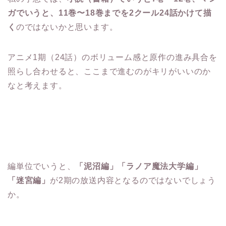
ガでいうと、11巻〜18巻までを2クール24話かけて描
く
のではないかと思います。
アニメ1期（24話）のボリューム感と原作の進み具合を
照らし合わせると、ここまで進むのがキリがいいのか
なと考えます。
編単位でいうと、
「泥沼編」「ラノア魔法大学編」
「迷宮編」
が2期の放送内容となるのではないでしょう
か。