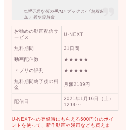
©理不尽な孫の手/MFブックス/「無職転
生」製作委員会
お勧めの動画配信サ
U-NEXT
ービス
無料期間
31日間
動画配信数
★★★★★
アプリの評判
★★★★★
無料期間終了後の料
月額2189円
金
2021年1月16日（土）
配信日
12:00～
U-NEXTへの登録時にもらえる600円分のポイ
ントを使って、新作動画や漫画なども買えま