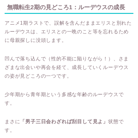
無職転生2期の見どころ1：ルーデウスの成長
アニメ1期ラストで、誤解を含んだままエリスと別れた
ルーデウスは、エリスとの一晩のこと等を忘れるため
に母親探しに没頭します。
凹んで落ち込んで（性的不能に陥りながら！）、さま
ざまな出会いや再会を経て、成長していくルーデウス
の姿が見どころの一つです。
少年期から青年期という多感な年齢のルーデウスで
す。
まさに
「男子三日会わざれば刮目して見よ」
状態で
す。