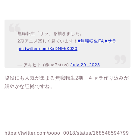
無職転生「サラ」を描きました。
2期アニメ楽しく見ています！
#無職転生FA
#サラ
pic.twitter.com/KxDNEhK020
— アキヒト (@ua7stzw)
July 29, 2023
脇役にも人気が集まる無職転生2期。キャラ作り込みが
細やかな証拠ですね。
https://twitter.com/popo_0018/status/168548594799
8412800?s=61&t=6clfJNiw_U5cbwDl–v4_w
一気見した猛者を発見。