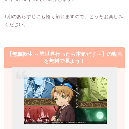
1期のあらすじにも軽く触れますので、どうぞお楽しみ
ください。
【無職転生 ～異世界行ったら本気だす～】の動画
を無料で見よう！