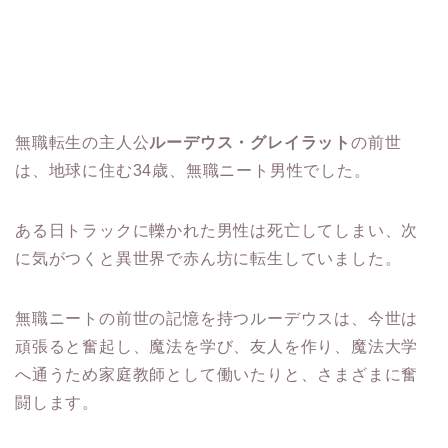
無職転生の主人公
ルーデウス・グレイラット
の前世
は、地球に住む34歳、無職ニート男性でした。
ある日トラックに轢かれた男性は死亡してしまい、次
に気がつくと異世界で赤ん坊に転生していました。
無職ニートの前世の記憶を持つルーデウスは、今世は
頑張ると奮起し、魔法を学び、友人を作り、魔法大学
へ通うため家庭教師として働いたりと、さまざまに奮
闘します。