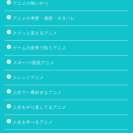
アニメの怖いやつ
アニメの考察・感想・ネタバレ
クスっと笑えるアニメ
ゲームの世界で戦うアニメ
スポーツ/競技アニメ
トレンドアニメ
人生で一番好きなアニメ
人生をやり直してるアニメ
人生を学べるアニメ