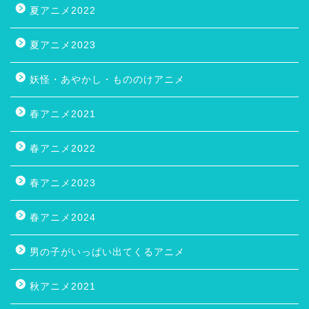
夏アニメ2022
夏アニメ2023
妖怪・あやかし・もののけアニメ
春アニメ2021
春アニメ2022
春アニメ2023
春アニメ2024
男の子がいっぱい出てくるアニメ
秋アニメ2021