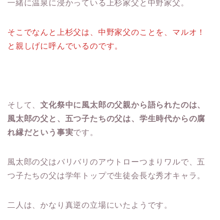
一緒に温泉に浸かっている上杉家父と中野家父。
そこでなんと上杉父は、中野家父のことを、マルオ！
と親しげに呼んでいるのです。
そして、
文化祭中に風太郎の父親から語られたのは、
風太郎の父と、五つ子たちの父は、学生時代からの腐
れ縁だという事実
です。
風太郎の父はバリバリのアウトローつまりワルで、五
つ子たちの父は学年トップで生徒会長な秀才キャラ。
二人は、かなり真逆の立場にいたようです。