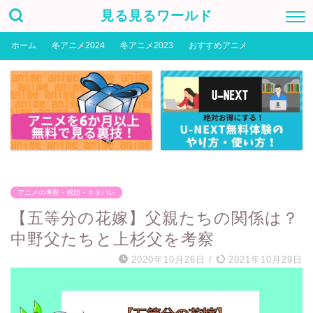
見る見るワールド
ホーム
冬アニメ2024
冬アニメ2023
おすすめアニメ
アニメの考察・感想・ネタバレ
【五等分の花嫁】父親たちの関係は？
中野父たちと上杉父を考察
2020年10月26日
/
2021年10月29日