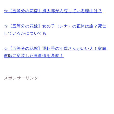
☆【五等分の花嫁】風太郎が入院している理由は？
☆【五等分の花嫁】女の子（レナ）の正体は誰？死亡
しているかについても
☆【五等分の花嫁】運転手の江端さんがいい人！家庭
教師に変装した裏事情を考察！
スポンサーリンク