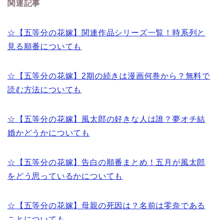
関連記事
☆【五等分の花嫁】関連作品シリーズ一覧！時系列と
見る順番についても
☆【五等分の花嫁】2期の続きは漫画何巻から？無料で
読む方法についても
☆【五等分の花嫁】風太郎の好きな人は誰？夢オチ結
婚かどうかについても
☆【五等分の花嫁】告白の順番まとめ！五月が風太郎
をどう思っているかについても
☆【五等分の花嫁】母親の死因は？名前は零奈である
ことについても