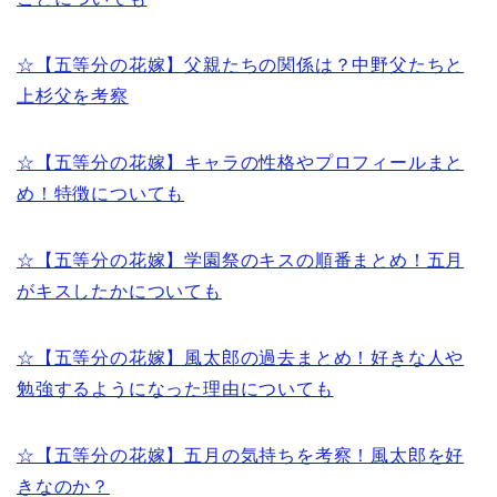
☆【五等分の花嫁】父親たちの関係は？中野父たちと
上杉父を考察
☆【五等分の花嫁】キャラの性格やプロフィールまと
め！特徴についても
☆【五等分の花嫁】学園祭のキスの順番まとめ！五月
がキスしたかについても
☆【五等分の花嫁】風太郎の過去まとめ！好きな人や
勉強するようになった理由についても
☆【五等分の花嫁】五月の気持ちを考察！風太郎を好
きなのか？