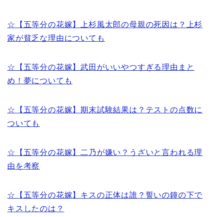
☆【五等分の花嫁】上杉風太郎の母親の死因は？上杉
家が貧乏な理由についても
☆【五等分の花嫁】武田がいいやつすぎる理由まと
め！夢についても
☆【五等分の花嫁】期末試験結果は？テストの点数に
ついても
☆【五等分の花嫁】二乃が嫌い？うざいと言われる理
由を考察
☆【五等分の花嫁】キスの正体は誰？誓いの鐘の下で
キスしたのは？