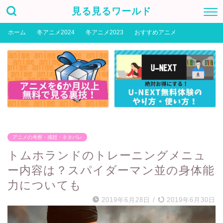
見る見るワールド
ホーム
冬アニメ2024
冬アニメ2023
おすすめアニメ
アニメの考察・感想・ネタバレ
トムホランドのトレーニングメニュ
ー内容は？スパイダーマン並の身体能
力についても
2019年6月28日
/
2019年6月30日