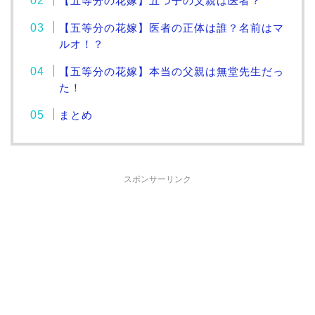
【五等分の花嫁】五つ子の父親は医者？
【五等分の花嫁】医者の正体は誰？名前はマ
ルオ！？
【五等分の花嫁】本当の父親は無堂先生だっ
た！
まとめ
スポンサーリンク