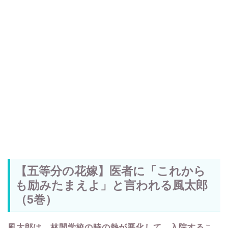
【五等分の花嫁】医者に「これから
も励みたまえよ」と言われる風太郎
（5巻）
風太郎は、林間学校の時の熱が悪化して、入院する
こ