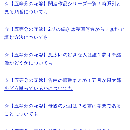
☆【五等分の花嫁】関連作品シリーズ一覧！時系列と
見る順番についても
☆【五等分の花嫁】2期の続きは漫画何巻から？無料で
読む方法についても
☆【五等分の花嫁】風太郎の好きな人は誰？夢オチ結
婚かどうかについても
☆【五等分の花嫁】告白の順番まとめ！五月が風太郎
をどう思っているかについても
☆【五等分の花嫁】母親の死因は？名前は零奈である
ことについても