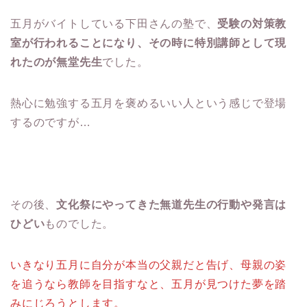
五月がバイトしている下田さんの塾で、
受験の対策教
室が行われることになり、その時に特別講師として現
れたのが無堂先生
でした。
熱心に勉強する五月を褒めるいい人という感じで登場
するのですが…
その後、
文化祭にやってきた無道先生の行動や発言は
ひどい
ものでした。
いきなり五月に自分が本当の父親だと告げ、母親の姿
を追うなら教師を目指すなと、五月が見つけた夢を踏
みにじろうとします。