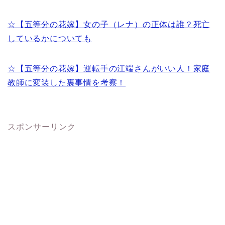
☆【五等分の花嫁】女の子（レナ）の正体は誰？死亡
しているかについても
☆【五等分の花嫁】運転手の江端さんがいい人！家庭
教師に変装した裏事情を考察！
スポンサーリンク