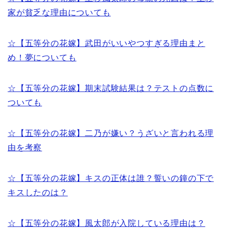
家が貧乏な理由についても
☆【五等分の花嫁】武田がいいやつすぎる理由まと
め！夢についても
☆【五等分の花嫁】期末試験結果は？テストの点数に
ついても
☆【五等分の花嫁】二乃が嫌い？うざいと言われる理
由を考察
☆【五等分の花嫁】キスの正体は誰？誓いの鐘の下で
キスしたのは？
☆【五等分の花嫁】風太郎が入院している理由は？