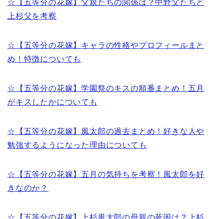
☆【五等分の花嫁】父親たちの関係は？中野父たちと
上杉父を考察
☆【五等分の花嫁】キャラの性格やプロフィールまと
め！特徴についても
☆【五等分の花嫁】学園祭のキスの順番まとめ！五月
がキスしたかについても
☆【五等分の花嫁】風太郎の過去まとめ！好きな人や
勉強するようになった理由についても
☆【五等分の花嫁】五月の気持ちを考察！風太郎を好
きなのか？
☆【五等分の花嫁】上杉風太郎の母親の死因は？上杉