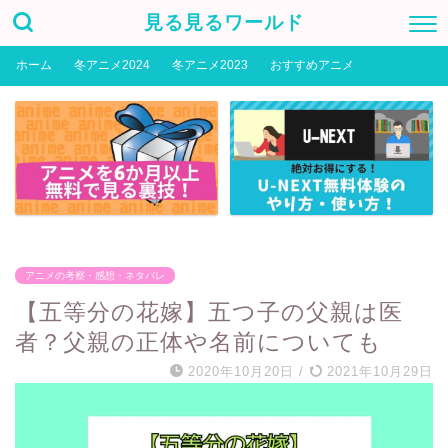
見る見るワールド
ホーム
冬アニメ2024
冬アニメ2023
おすすめアニメ
アニメの考察・感想・ネタバレ
【五等分の花嫁】五つ子の父親は医
者？父親の正体や名前についても
2020年10月20日
/
2021年10月29日