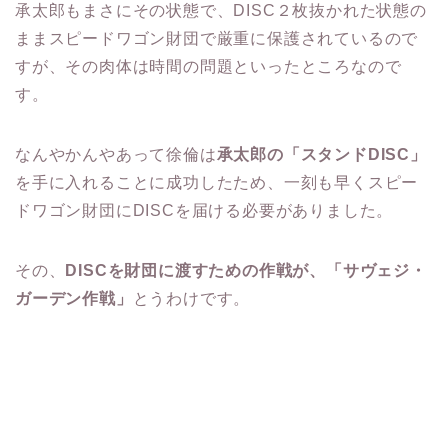
承太郎もまさにその状態で、DISC２枚抜かれた状態の
ままスピードワゴン財団で厳重に保護されているので
すが、その肉体は時間の問題といったところなので
す。
なんやかんやあって徐倫は
承太郎の「スタンドDISC」
を手に入れることに成功したため、一刻も早くスピー
ドワゴン財団にDISCを届ける必要がありました。
その、
DISCを財団に渡すための作戦が、「サヴェジ・
ガーデン作戦」
とうわけです。