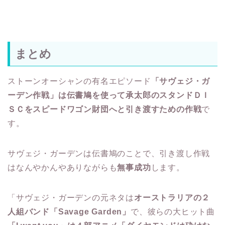
まとめ
ストーンオーシャンの有名エピソード
「サヴェジ・ガ
ーデン作戦」は伝書鳩を使って承太郎のスタンドＤＩ
ＳＣをスピードワゴン財団へと引き渡すための作戦
で
す。
サヴェジ・ガーデンは伝書鳩のことで、引き渡し作戦
はなんやかんやありながらも
無事成功
します。
「サヴェジ・ガーデンの元ネタは
オーストラリアの２
人組バンド「Savage Garden」
で、彼らの大ヒット曲