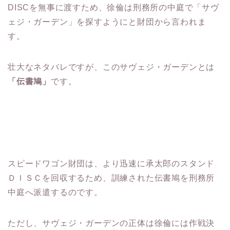
DISCを無事に渡すため、徐倫は刑務所の中庭で「サヴ
ェジ・ガーデン」を探すようにと財団から言われま
す。
壮大なネタバレですが、このサヴェジ・ガーデンとは
「伝書鳩」
です。
スピードワゴン財団は、より迅速に承太郎のスタンド
ＤＩＳＣを回収するため、訓練された伝書鳩を刑務所
中庭へ派遣するのです。
ただし、サヴェジ・ガーデンの正体は徐倫には作戦決