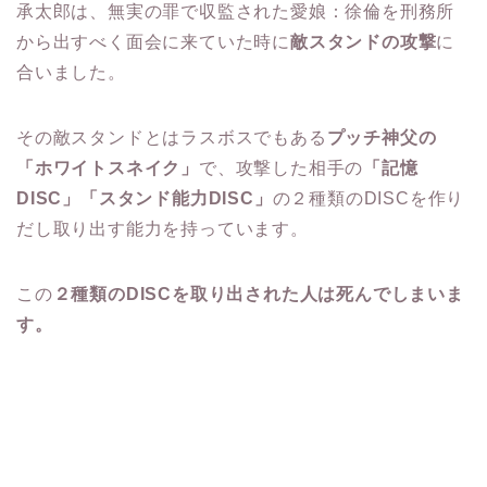
承太郎は、無実の罪で収監された愛娘：徐倫を刑務所
から出すべく面会に来ていた時に
敵スタンドの攻撃
に
合いました。
その敵スタンドとはラスボスでもある
プッチ神父の
「ホワイトスネイク」
で、攻撃した相手の
「記憶
DISC」「スタンド能力DISC」
の２種類のDISCを作り
だし取り出す能力を持っています。
この
２種類のDISCを取り出された人は死んでしまいま
す。