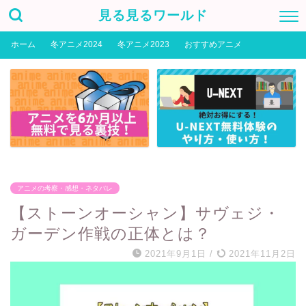
見る見るワールド
ホーム
冬アニメ2024
冬アニメ2023
おすすめアニメ
アニメの考察・感想・ネタバレ
【ストーンオーシャン】サヴェジ・
ガーデン作戦の正体とは？
2021年9月1日
/
2021年11月2日