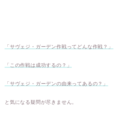
「サヴェジ・ガーデン作戦ってどんな作戦？」
「この作戦は成功するの？」
「サヴェジ・ガーデンの由来ってあるの？」
と気になる疑問が尽きません。