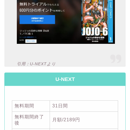
引用：U-NEXTより
U-NEXT
無料期間
31日間
無料期間終了
月額/2189円
後