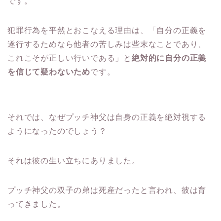
です。
犯罪行為を平然とおこなえる理由は、「自分の正義を
遂行するためなら他者の苦しみは些末なことであり、
これこそが正しい行いである」と
絶対的に自分の正義
を信じて疑わないため
です。
それでは、なぜプッチ神父は自身の正義を絶対視する
ようになったのでしょう？
それは彼の生い立ちにありました。
プッチ神父の双子の弟は死産だったと言われ、彼は育
ってきました。