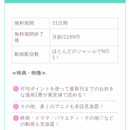
無料期間
31日間
無料期間終了
月額/2189円
後
ほとんどのジャンルでNO.
動画配信数
1！
≪特典・特徴≫
付与ポイントを使って最新刊までのお好き
な漫画1冊が最安値で読める！
その他、多くのアニメも全話見放題！
映画・ドラマ・バラエティ・その他♡など
の動画も見放題！