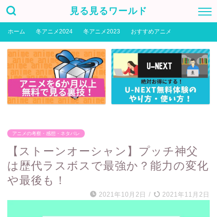
見る見るワールド
ホーム
冬アニメ2024
冬アニメ2023
おすすめアニメ
アニメの考察・感想・ネタバレ
【ストーンオーシャン】プッチ神父
は歴代ラスボスで最強か？能力の変化
や最後も！
2021年10月2日
/
2021年11月2日