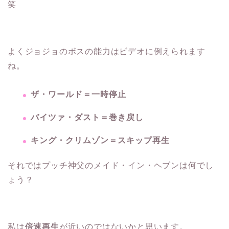
笑
よくジョジョのボスの能力はビデオに例えられます
ね。
ザ・ワールド＝一時停止
バイツァ・ダスト＝巻き戻し
キング・クリムゾン＝スキップ再生
それではプッチ神父のメイド・イン・ヘブンは何でし
ょう？
私は
倍速再生
が近いのではないかと思います。