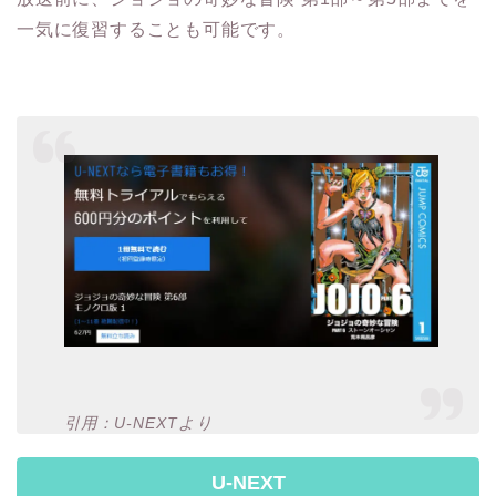
一気に復習することも可能です。
引用：U-NEXTより
U-NEXT