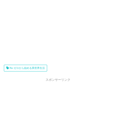
Re:ゼロから始める異世界生活
スポンサーリンク