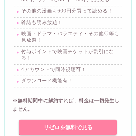
その他の漫画も600円分買って読める！
雑誌も読み放題！
映画・ドラマ・バラエティ・その他♡等も
見放題！
付与ポイントで映画チケットが割引にな
る！
4アカウントで同時視聴可！
ダウンロード機能有！
※無料期間中に解約すれば、料金は一切発生し
ません。
リゼロを無料で見る