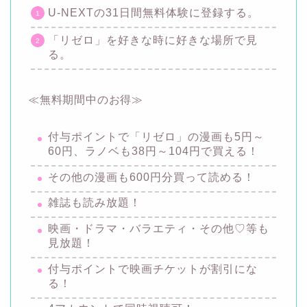
U-NEXTの31日間無料体験に登録する。
「リゼロ」を好きな時に好きな場所で見
る。
≪無料期間中のお得≫
付与ポイントで「リゼロ」の漫画も5円～
60円、ラノベも38円～104円で買える！
その他の漫画も600円分買って読める！
雑誌も読み放題！
映画・ドラマ・バラエティ・その他♡等も
見放題！
付与ポイントで映画チケットが割引にな
る！