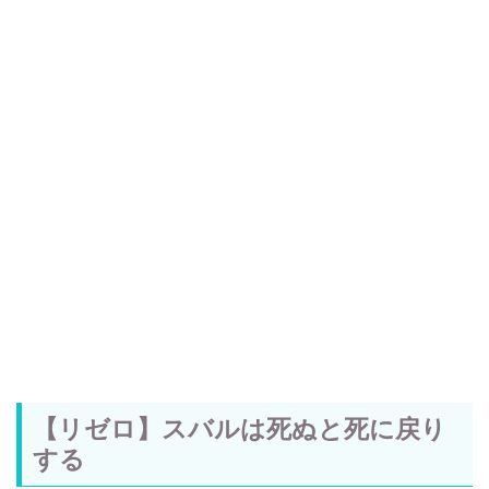
【リゼロ】スバルは死ぬと死に戻り
する