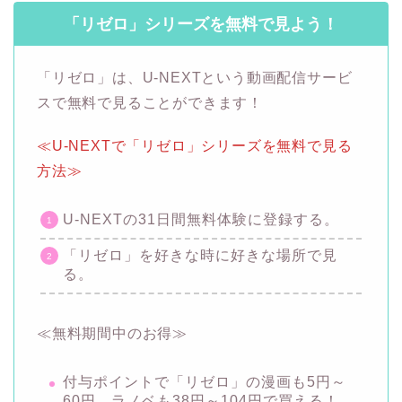
「リゼロ」シリーズを無料で見よう！
「リゼロ」は、U-NEXTという動画配信サービ
スで無料で見ることができます！
≪U-NEXTで「リゼロ」シリーズを無料で見る
方法≫
U-NEXTの31日間無料体験に登録する。
「リゼロ」を好きな時に好きな場所で見
る。
≪無料期間中のお得≫
付与ポイントで「リゼロ」の漫画も5円～
60円、ラノベも38円～104円で買える！