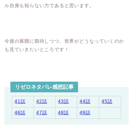
ル自身も知らない力であると思います。
今後の展開に期待しつつ、世界がどうなっていくのか
も見ていきたいところです！
リゼロネタバレ感想記事
41話
42話
43話
44話
45話
46話
47話
48話
49話