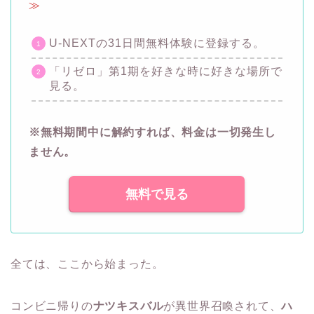
≫
U-NEXTの31日間無料体験に登録する。
「リゼロ」第1期を好きな時に好きな場所で
見る。
※無料期間中に解約すれば、料金は一切発生し
ません。
無料で見る
全ては、ここから始まった。
コンビニ帰りの
ナツキスバル
が異世界召喚されて、
ハ