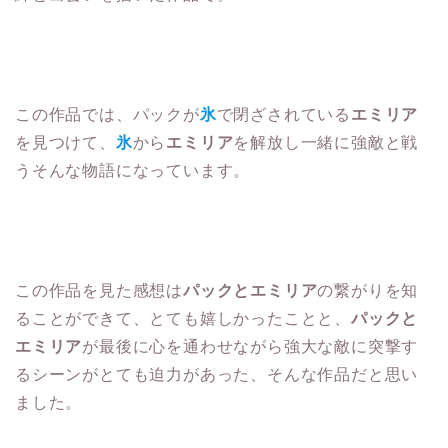
この作品では、パックが
氷
で閉ざされている
エミリア
を見つけて、
氷
から
エミリア
を解放し一緒に強敵と戦
うそんな物語になっています。
この作品を見た感想は
パックとエミリア
の繋がりを知
ることができて、とても嬉しかったことと、
パックと
エミリア
が最後に心を通わせながら強大な敵に突撃す
るシーンがとても迫力があった、そんな作品だと思い
ました。