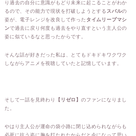
り過去の自分に意識がもどり未来に起こることがわか
るので、その能力で現状を打破しようとする
スバル
の
姿が、電子レンジを改良して作った
タイムリープマシ
ン
で過去に戻り何度も過去をやり直すという主人公の
姿に似ているなと思ったからです。
そんな話が好きだった私は、とてもドキドキワクワク
しながらアニメを視聴していたと記憶しています。
そして一話を見終わり
【リゼロ】
のファンになりまし
た。
やはり主人公が運命の袋小路に閉じ込められながらも
必死に抗う姿に胸を打たれたからだと今になって思い