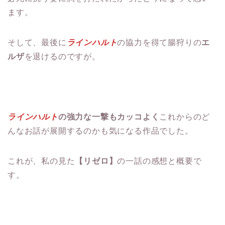
ます。
そして、最後に
ラインハルト
の協力を得て腸狩りの
エ
ルザ
を退けるのですが。
ラインハルト
の強力な一撃もカッコよく
これからのど
んなお話が展開するのかも気になる作品でした。
これが、私の見た
【リゼロ】
の一話の感想と概要で
す。