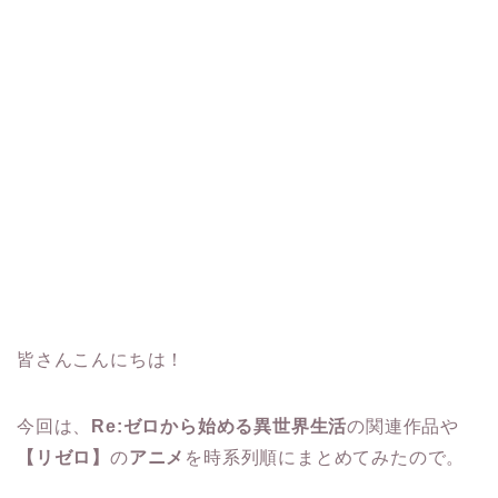
皆さんこんにちは！
今回は、
Re:ゼロから始める異世界生活
の関連作品や
【リゼロ】
の
アニメ
を時系列順にまとめてみたので。