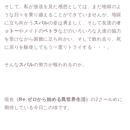
そして、私が放送を見た感想としては、まだ地獄のよ
うな日々を乗り越えることができていませんが、地獄
に立ち向かう
スバル
の姿は勇ましく、そして友達の
オ
ットー
やメイドの
ペトラ
などのいろいろな人達の協力
を受けながら困難に立ち向かい、そして敗れ去り、死
に戻りを駆使してもう一度リトライする・・・。
そんな
スバル
の努力が報われるのか。
現在
（Re:ゼロから始める異世界生活）
の2クールめに
期待している今日この頃です。