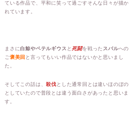
ている作品で、平和に笑って過ごすそんな日々が描か
れています。
まさに
白鯨やペテルギウス
と
死闘
を戦った
スバル
への
ご
褒美回
と言ってもいい作品ではないかと思いまし
た。
そしてこの話は、
殺伐
とした通常回とは違いほのぼの
としていたので普段とは違う面白さがあったと思いま
す。