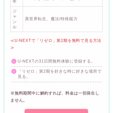
年
ジ
ャ
異世界転生、魔法/特殊能力
ン
ル
≪U-NEXTで「リゼロ」第2期を無料で見る方法
≫
U-NEXTの31日間無料体験に登録する。
「リゼロ」第2期を好きな時に好きな場所で
見る。
※無料期間中に解約すれば、料金は一切発生し
ません。