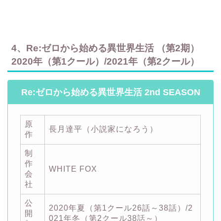
4、Re:ゼロから始める異世界生活 （第2期）
2020年（第1クール）/2021年（第2クール）
Re:ゼロから始める異世界生活 2nd SEASON
原
長月達平（小説家になろう）
作
制
作
WHITE FOX
会
社
公
2020年夏（第1クール26話～38話）/2
開
021年冬（第2クール38話～）