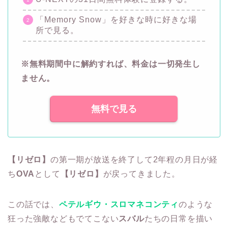
「Memory Snow」を好きな時に好きな場
所で見る。
※無料期間中に解約すれば、料金は一切発生し
ません。
無料で見る
【リゼロ】
の第一期が放送を終了して2年程の月日が経
ち
OVA
として
【リゼロ】
が戻ってきました。
この話では、
ペテルギウ・スロマネコンティ
のような
狂った強敵などもでてこない
スバル
たちの日常を描い