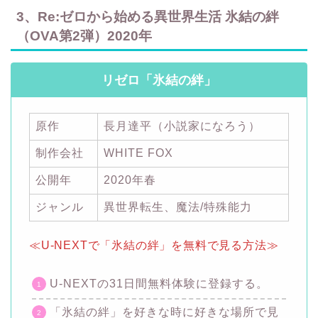
3、Re:ゼロから始める異世界生活 氷結の絆
（OVA第2弾）2020年
リゼロ「氷結の絆」
原作
長月達平（小説家になろう）
制作会社
WHITE FOX
公開年
2020年春
ジャンル
異世界転生、魔法/特殊能力
≪U-NEXTで「氷結の絆」を無料で見る方法≫
U-NEXTの31日間無料体験に登録する。
「氷結の絆」を好きな時に好きな場所で見