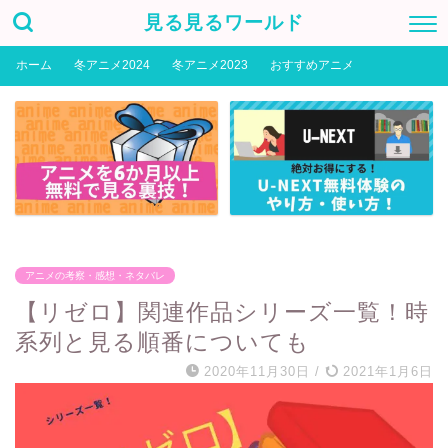
見る見るワールド
ホーム
冬アニメ2024
冬アニメ2023
おすすめアニメ
アニメの考察・感想・ネタバレ
【リゼロ】関連作品シリーズ一覧！時
系列と見る順番についても
2020年11月30日
/
2021年1月6日