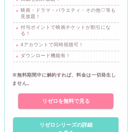
映画・ドラマ・バラエティ・その他♡等も
見放題！
付与ポイントで映画チケットが割引にな
る！
4アカウントで同時視聴可！
ダウンロード機能有！
※無料期間中に解約すれば、料金は一切発生し
ません。
リゼロを無料で見る
リゼロシリーズの詳細