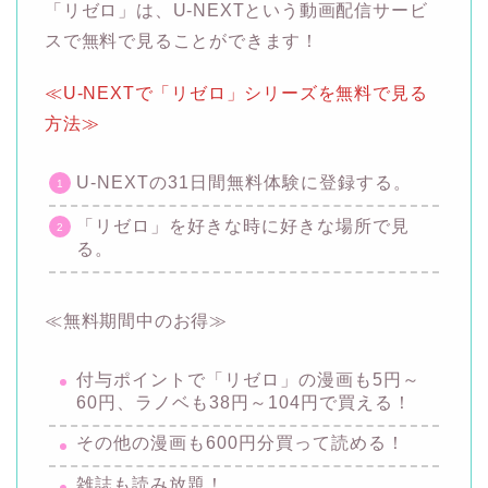
「リゼロ」は、U-NEXTという動画配信サービ
スで無料で見ることができます！
≪U-NEXTで「リゼロ」シリーズを無料で見る
方法≫
U-NEXTの31日間無料体験に登録する。
「リゼロ」を好きな時に好きな場所で見
る。
≪無料期間中のお得≫
付与ポイントで「リゼロ」の漫画も5円～
60円、ラノベも38円～104円で買える！
その他の漫画も600円分買って読める！
雑誌も読み放題！