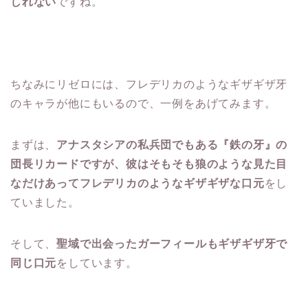
しれない
ですね。
ちなみにリゼロには、フレデリカのようなギザギザ牙
のキャラが他にもいるので、一例をあげてみます。
まずは、
アナスタシアの私兵団でもある『鉄の牙』の
団長リカードですが、彼はそもそも狼のような見た目
なだけあってフレデリカのようなギザギザな口元
をし
ていました。
そして、
聖域で出会ったガーフィールもギザギザ牙で
同じ口元
をしています。