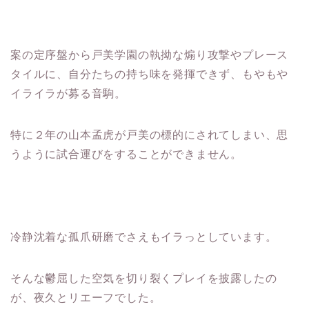
案の定序盤から戸美学園の執拗な煽り攻撃やプレース
タイルに、自分たちの持ち味を発揮できず、もやもや
イライラが募る音駒。
特に２年の山本孟虎が戸美の標的にされてしまい、思
うように試合運びをすることができません。
冷静沈着な孤爪研磨でさえもイラっとしています。
そんな鬱屈した空気を切り裂くプレイを披露したの
が、夜久とリエーフでした。