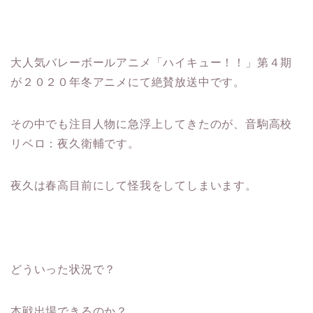
大人気バレーボールアニメ「ハイキュー！！」第４期
が２０２０年冬アニメにて絶賛放送中です。
その中でも注目人物に急浮上してきたのが、音駒高校
リベロ：夜久衛輔です。
夜久は春高目前にして怪我をしてしまいます。
どういった状況で？
本戦出場できるのか？