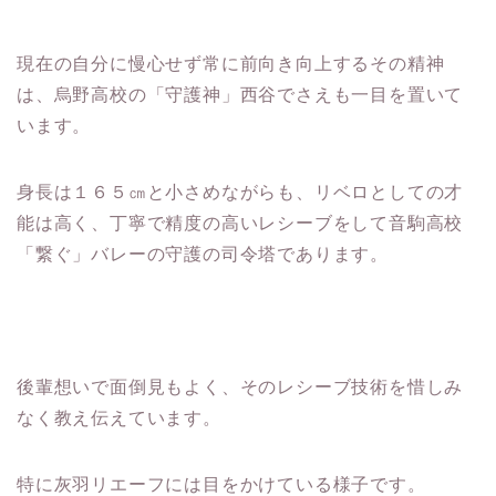
現在の自分に慢心せず常に前向き向上するその精神
は、烏野高校の「守護神」西谷でさえも一目を置いて
います。
身長は１６５㎝と小さめながらも、リベロとしての才
能は高く、丁寧で精度の高いレシーブをして音駒高校
「繋ぐ」バレーの守護の司令塔であります。
後輩想いで面倒見もよく、そのレシーブ技術を惜しみ
なく教え伝えています。
特に灰羽リエーフには目をかけている様子です。