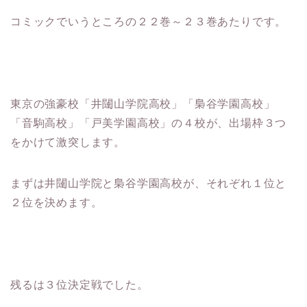
コミックでいうところの２２巻～２３巻あたりです。
東京の強豪校「井闥山学院高校」「梟谷学園高校」
「音駒高校」「戸美学園高校」の４校が、出場枠３つ
をかけて激突します。
まずは井闥山学院と梟谷学園高校が、それぞれ１位と
２位を決めます。
残るは３位決定戦でした。