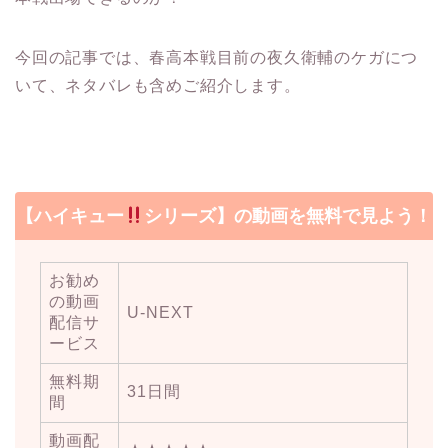
今回の記事では、春高本戦目前の夜久衛輔のケガにつ
いて、ネタバレも含めご紹介します。
【ハイキュー
シリーズ】の動画を無料で見よう！
お勧め
の動画
U-NEXT
配信サ
ービス
無料期
31日間
間
動画配