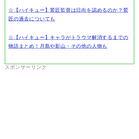
☆
【ハイキュー】鷲匠監督は日向を認めるのか？鷲
匠の過去についても
☆
【ハイキュー】キャラがトラウマ解消するまでの
物語まとめ！月島や影山・その他の人物も
スポンサーリンク