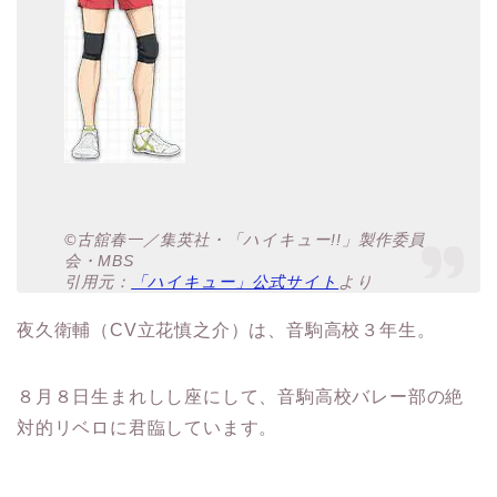
©古舘春一／集英社・「ハイキュー!!」製作委員
会・MBS
引用元：
「ハイキュー」公式サイト
より
夜久衛輔（CV立花慎之介）は、音駒高校３年生。
８月８日生まれしし座にして、音駒高校バレー部の絶
対的リベロに君臨しています。