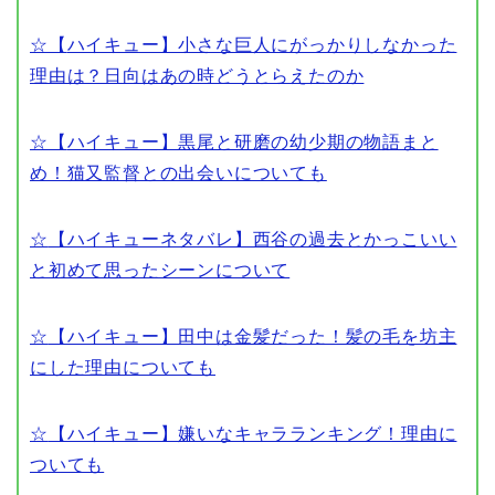
☆【
ハイキュー】小さな巨人にがっかりしなかった
理由は？日向はあの時どうとらえたのか
☆【
ハイキュー】黒尾と研磨の幼少期の物語まと
め！猫又監督との出会いについても
☆
【ハイキューネタバレ】西谷の過去とかっこいい
と初めて思ったシーンについて
☆
【ハイキュー】田中は金髪だった！髪の毛を坊主
にした理由についても
☆
【ハイキュー】嫌いなキャラランキング！理由に
ついても