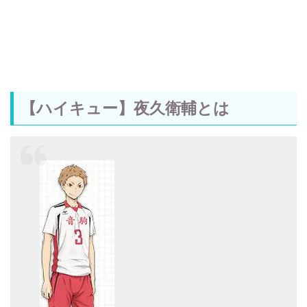
【ハイキュー】夜久衛輔とは