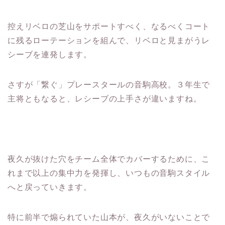
控えリベロの芝山をサポートすべく、なるべくコート
に残るローテーションを組んで、リベロと見まがうレ
シーブを連発します。
さすが「繋ぐ」プレースタールの音駒高校。３年生で
主将ともなると、レシーブの上手さが違いますね。
夜久が抜けた穴をチーム全体でカバーするために、こ
れまで以上の集中力を発揮し、いつもの音駒スタイル
へと戻っていきます。
特に前半で煽られていた山本が、夜久がいないことで