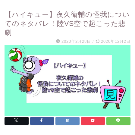
【ハイキュー】夜久衛輔の怪我につい
てのネタバレ！陸VS空で起こった悲
劇
2020年2月28日
/
2020年12月2日