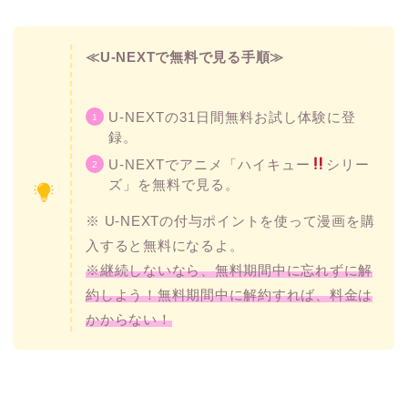
≪U-NEXTで無料で見る手順≫
U-NEXTの31日間無料お試し体験に登
録。
U-NEXTでアニメ「ハイキュー
シリー
ズ」を無料で見る。
※ U-NEXTの付与ポイントを使って漫画を購
入すると無料になるよ。
※継続しないなら、無料期間中に忘れずに解
約しよう！無料期間中に解約すれば、料金は
かからない！