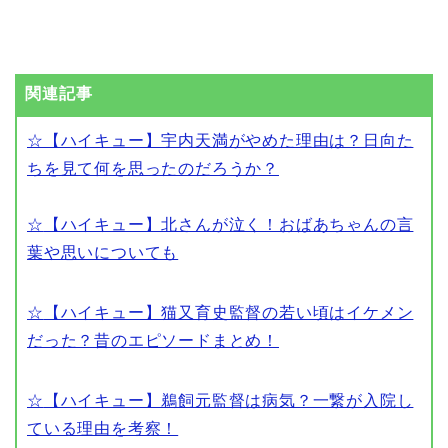
関連記事
☆【ハイキュー】宇内天満がやめた理由は？日向た
ちを見て何を思ったのだろうか？
☆
【ハイキュー】北さんが泣く！おばあちゃんの言
葉や思いについても
☆
【ハイキュー】猫又育史監督の若い頃はイケメン
だった？昔のエピソードまとめ！
☆
【ハイキュー】鵜飼元監督は病気？一繋が入院し
ている理由を考察！