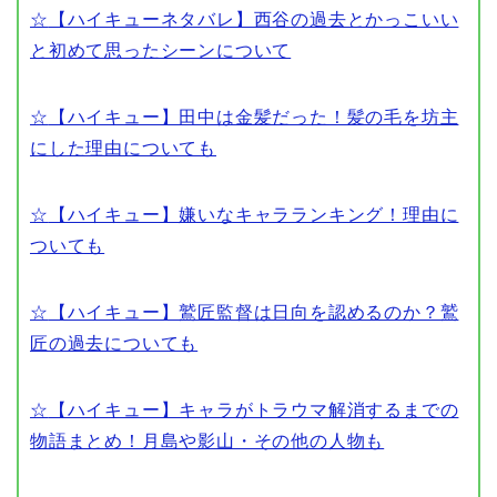
☆
【ハイキューネタバレ】西谷の過去とかっこいい
と初めて思ったシーンについて
☆
【ハイキュー】田中は金髪だった！髪の毛を坊主
にした理由についても
☆
【ハイキュー】嫌いなキャラランキング！理由に
ついても
☆
【ハイキュー】鷲匠監督は日向を認めるのか？鷲
匠の過去についても
☆
【ハイキュー】キャラがトラウマ解消するまでの
物語まとめ！月島や影山・その他の人物も