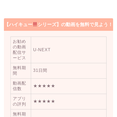
【ハイキュー
シリーズ】の動画を無料で見よう！
お勧め
の動画
U-NEXT
配信サ
ービス
無料期
31日間
間
動画配
★★★★★
信数
アプリ
★★★★★
の評判
無料期