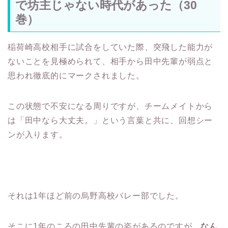
で坊主じゃない時代があった（30
巻）
稲荷崎高校相手に試合をしていた際、突飛した能力が
ないことを見極められて、相手から田中先輩が弱点と
思われ徹底的にマークされました。
この状態で不安になる周りですが、チームメイトから
は「田中なら大丈夫。」という言葉と共に、回想シー
ンが入ります。
それは1年ほど前の烏野高校バレー部でした。
そこに1年のころの田中先輩の姿があるのですが、
なん