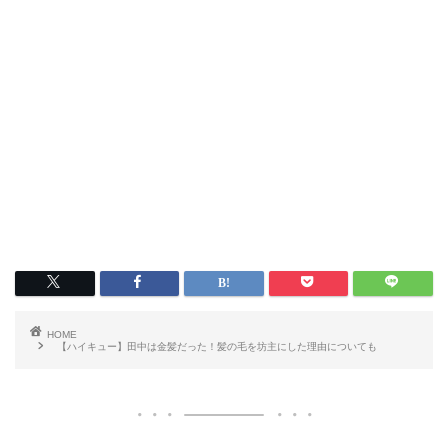
HOME
【ハイキュー】田中は金髪だった！髪の毛を坊主にした理由についても