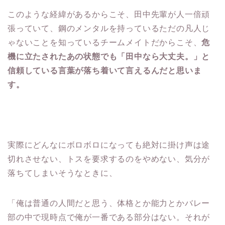
このような経緯があるからこそ、田中先輩が人一倍頑
張っていて、鋼のメンタルを持っているただの凡人じ
ゃないことを知っているチームメイトだからこそ、
危
機に立たされたあの状態でも「田中なら大丈夫。」と
信頼している言葉が落ち着いて言えるんだと思いま
す。
実際にどんなにボロボロになっても絶対に掛け声は途
切れさせない、トスを要求するのをやめない、気分が
落ちてしまいそうなときに、
「俺は普通の人間だと思う、体格とか能力とかバレー
部の中で現時点で俺が一番である部分はない。それが