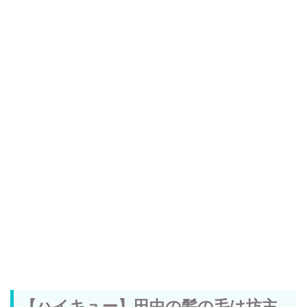
【ハイキュー】田中の髪の毛は坊主