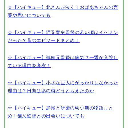
☆
【ハイキュー】北さんが泣く！おばあちゃんの言
葉や思いについても
☆
【ハイキュー】猫又育史監督の若い頃はイケメン
だった？昔のエピソードまとめ！
☆
【ハイキュー】鵜飼元監督は病気？一繋が入院し
ている理由を考察！
☆【
ハイキュー】小さな巨人にがっかりしなかった
理由は？日向はあの時どうとらえたのか
☆【
ハイキュー】黒尾と研磨の幼少期の物語まと
め！猫又監督との出会いについても