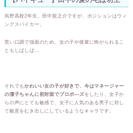
烏野高校2年生。田中龍之介ですが、ポジションはウィ
ングスパイカー。
荒い口調で強面のため、女の子や後輩に怖がられるこ
ともしばしば…
それでも
かわいい女の子が好きで、今はマネージャー
の潔子ちゃんに初対面でプロポ―ズ
をしたり、女子か
らの声にとても敏感で、女子に人気のある男子に対し
て敵意をむき出しにしているようなキャラです。