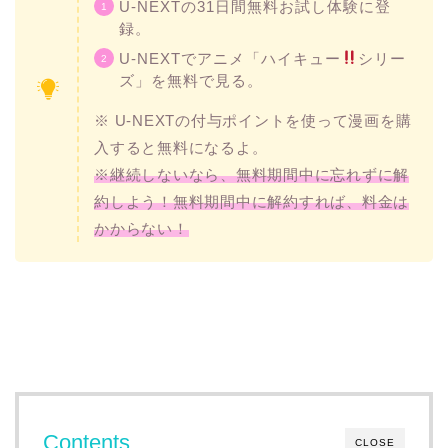
U-NEXTの31日間無料お試し体験に登
録。
U-NEXTでアニメ「ハイキュー
シリー
ズ」を無料で見る。
※ U-NEXTの付与ポイントを使って漫画を購
入すると無料になるよ。
※継続しないなら、無料期間中に忘れずに解
約しよう！無料期間中に解約すれば、料金は
かからない！
Contents
CLOSE