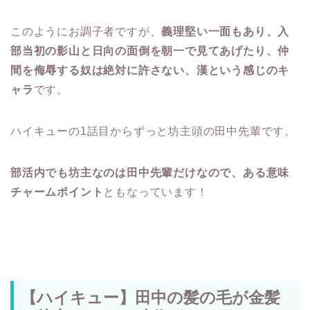
このようにお調子者ですが、
義理堅い一面もあり、入
部当初の影山と日向の面倒を朝一で見てあげたり、仲
間を侮辱する奴は絶対に許さない、漢という感じのキ
ャラ
です。
ハイキューの1話目からずっと坊主頭の田中先輩です。
部活内でも坊主なのは田中先輩だけなので、ある意味
チャームポイント
ともなっています！
【ハイキュー】田中の髪の毛が金髪