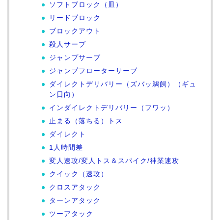
ソフトブロック（皿）
リードブロック
ブロックアウト
殺人サーブ
ジャンプサーブ
ジャンプフローターサーブ
ダイレクトデリバリー（ズバッ鵜飼）（ギュ
ン日向）
インダイレクトデリバリー（フワッ）
止まる（落ちる）トス
ダイレクト
1人時間差
変人速攻/変人トス＆スパイク/神業速攻
クイック（速攻）
クロスアタック
ターンアタック
ツーアタック