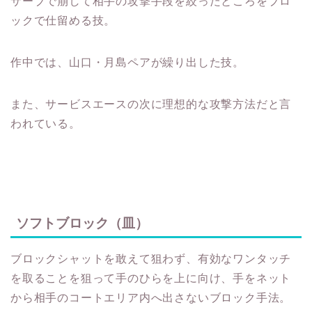
サーブで崩して相手の攻撃手段を絞ったところをブロ
ックで仕留める技。
作中では、山口・月島ペアが繰り出した技。
また、サービスエースの次に理想的な攻撃方法だと言
われている。
ソフトブロック（皿）
ブロックシャットを敢えて狙わず、有効なワンタッチ
を取ることを狙って手のひらを上に向け、手をネット
から相手のコートエリア内へ出さないブロック手法。