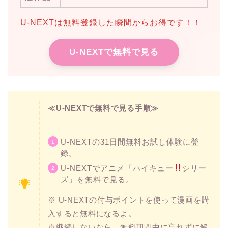
U-NEXTは無料登録した瞬間からお得です！！
U-NEXTで無料で見る
≪U-NEXTで無料で見る手順≫
U-NEXTの31日間無料お試し体験に登
録。
U-NEXTでアニメ「ハイキュー
シリー
ズ」を無料で見る。
※ U-NEXTの付与ポイントを使って漫画を購
入すると無料になるよ。
※継続しないなら、無料期間中に忘れずに解