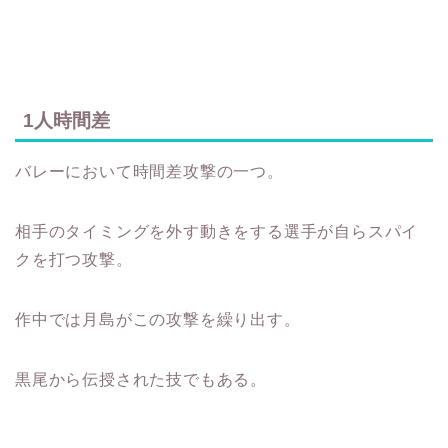
1人時間差
バレーにおいて時間差攻撃の一つ。
相手のタイミングを外す動きをする選手が自らスパイ
クを打つ攻撃。
作中では月島がこの攻撃を繰り出す。
黒尾から伝授された技でもある。