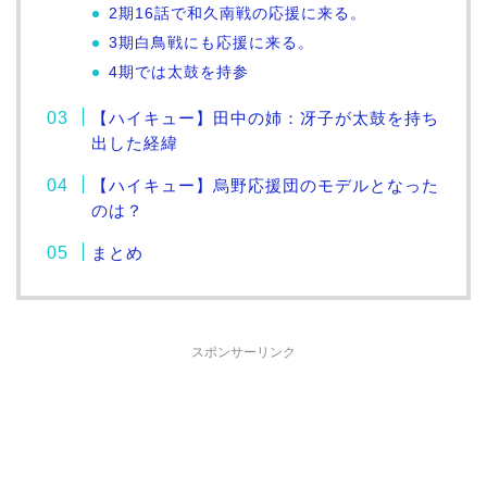
2期16話で和久南戦の応援に来る。
3期白鳥戦にも応援に来る。
4期では太鼓を持参
【ハイキュー】田中の姉：冴子が太鼓を持ち
出した経緯
【ハイキュー】烏野応援団のモデルとなった
のは？
まとめ
スポンサーリンク