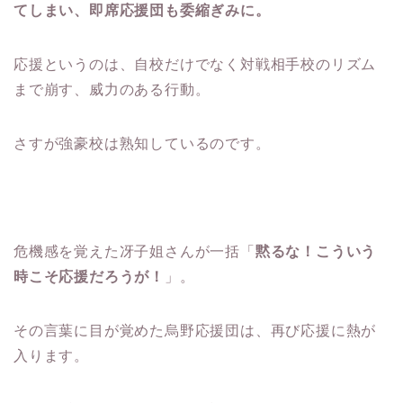
てしまい、即席応援団も委縮ぎみに。
応援というのは、自校だけでなく対戦相手校のリズム
まで崩す、威力のある行動。
さすが強豪校は熟知しているのです。
危機感を覚えた冴子姐さんが一括「
黙るな！こういう
時こそ応援だろうが！
」。
その言葉に目が覚めた烏野応援団は、再び応援に熱が
入ります。