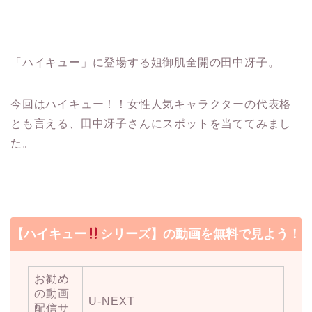
「ハイキュー」に登場する姐御肌全開の田中冴子。
今回はハイキュー！！女性人気キャラクターの代表格
とも言える、田中冴子さんにスポットを当ててみまし
た。
【ハイキュー
シリーズ】の動画を無料で見よう！
お勧め
の動画
U-NEXT
配信サ