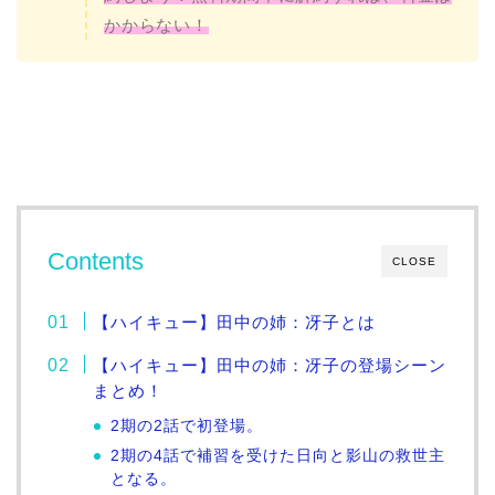
かからない！
Contents
CLOSE
【ハイキュー】田中の姉：冴子とは
【ハイキュー】田中の姉：冴子の登場シーン
まとめ！
2期の2話で初登場。
2期の4話で補習を受けた日向と影山の救世主
となる。