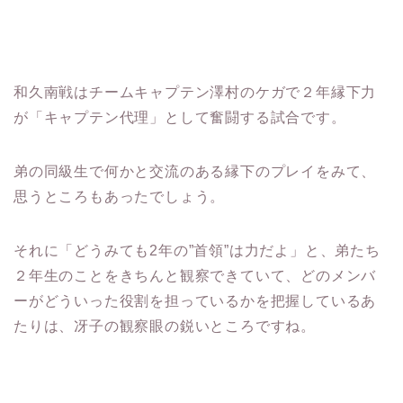
和久南戦はチームキャプテン澤村のケガで２年縁下力
が「キャプテン代理」として奮闘する試合です。
弟の同級生で何かと交流のある縁下のプレイをみて、
思うところもあったでしょう。
それに「どうみても2年の”首領”は力だよ」と、弟たち
２年生のことをきちんと観察できていて、どのメンバ
ーがどういった役割を担っているかを把握しているあ
たりは、冴子の観察眼の鋭いところですね。