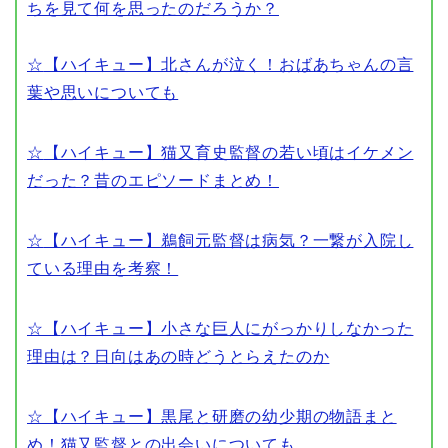
ちを見て何を思ったのだろうか？
☆
【ハイキュー】北さんが泣く！おばあちゃんの言
葉や思いについても
☆
【ハイキュー】猫又育史監督の若い頃はイケメン
だった？昔のエピソードまとめ！
☆
【ハイキュー】鵜飼元監督は病気？一繋が入院し
ている理由を考察！
☆【
ハイキュー】小さな巨人にがっかりしなかった
理由は？日向はあの時どうとらえたのか
☆【
ハイキュー】黒尾と研磨の幼少期の物語まと
め！猫又監督との出会いについても