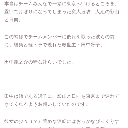
本当はチームみんなで一緒に東京へいけるところを、
置いてけぼりになってしまった変人速攻二人組の影山
と日向。
この補修でチームメンバーに後れを取った彼らの前
に、颯爽と軽トラで現れた救世主：田中冴子。
田中龍之介の粋な計らいでした。
田中は姉である冴子に、影山と日向を東京まで連れて
きてくれるようお願いしていたのです。
彼女の少々（？）荒めな運転にはおっかなびっくりす