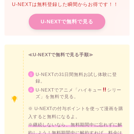
U-NEXTは無料登録した瞬間からお得です！！
U-NEXTで無料で見る
≪U-NEXTで無料で見る手順≫
U-NEXTの31日間無料お試し体験に登
録。
U-NEXTでアニメ「ハイキュー
シリー
ズ」を無料で見る。
※ U-NEXTの付与ポイントを使って漫画を購
入すると無料になるよ。
※継続しないなら、無料期間中に忘れずに解
約しよう！無料期間中に解約すれば、料金は