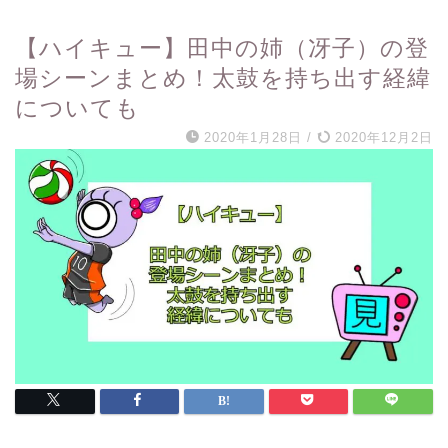
【ハイキュー】田中の姉（冴子）の登
場シーンまとめ！太鼓を持ち出す経緯
についても
2020年1月28日
/
2020年12月2日