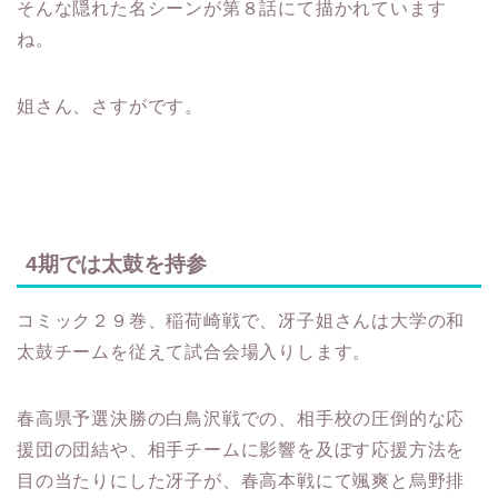
そんな隠れた名シーンが第８話にて描かれています
ね。
姐さん、さすがです。
4期では太鼓を持参
コミック２９巻、稲荷崎戦で、冴子姐さんは大学の和
太鼓チームを従えて試合会場入りします。
春高県予選決勝の白鳥沢戦での、相手校の圧倒的な応
援団の団結や、相手チームに影響を及ぼす応援方法を
目の当たりにした冴子が、春高本戦にて颯爽と烏野排