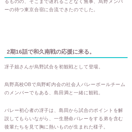
るものの、そこまで遅れることなく無事、烏野メンバ
ーの待つ東京合宿に合流できたのでした。
2期16話で和久南戦の応援に来る。
冴子姐さんが烏野試合を初観戦として登場。
烏野高校OBで烏野町内会の社会人バレーボールチーム
のメンバーでもある、島田満と一緒に観戦。
バレー初心者の冴子は、島田から試合のポイントを解
説してもらいながら、一生懸命バレーをする弟を含む
後輩たちを見て胸に熱いものが生まれた様子。