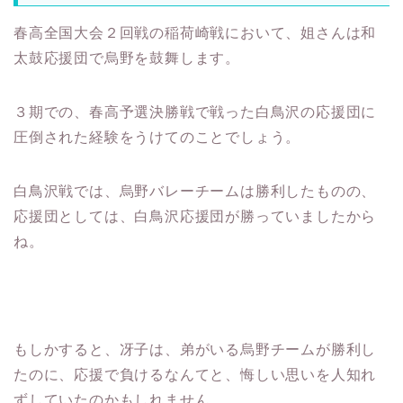
春高全国大会２回戦の稲荷崎戦において、姐さんは和
太鼓応援団で烏野を鼓舞します。
３期での、春高予選決勝戦で戦った白鳥沢の応援団に
圧倒された経験をうけてのことでしょう。
白鳥沢戦では、烏野バレーチームは勝利したものの、
応援団としては、白鳥沢応援団が勝っていましたから
ね。
もしかすると、冴子は、弟がいる烏野チームが勝利し
たのに、応援で負けるなんてと、悔しい思いを人知れ
ずしていたのかもしれません。