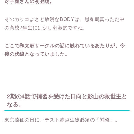
冴子姐さんの初登場。
そのカッコよさと放漫なBODYは、思春期真っただ中
の高校2年生には少し刺激的ですね。
ここで和太鼓サークルの話に触れているあたりが、今
後の伏線となっていました。
2期の4話で補習を受けた日向と影山の救世主と
なる。
東京遠征の日に、テスト赤点生徒必須の「補修」。