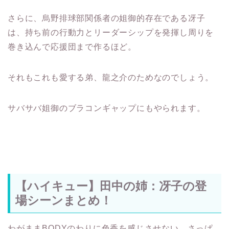
さらに、烏野排球部関係者の姐御的存在である冴子
は、持ち前の行動力とリーダーシップを発揮し周りを
巻き込んで応援団まで作るほど。
それもこれも愛する弟、龍之介のためなのでしょう。
サバサバ姐御のブラコンギャップにもやられます。
【ハイキュー】田中の姉：冴子の登
場シーンまとめ！
わがままBODYのわりに色香を感じさせない、さっぱ