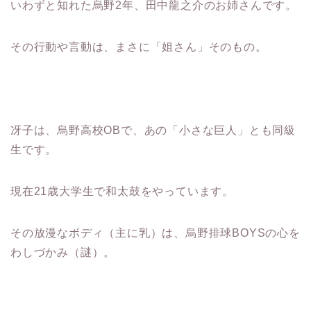
いわずと知れた烏野2年、田中龍之介のお姉さんです。
その行動や言動は、まさに「姐さん」そのもの。
冴子は、烏野高校OBで、あの「小さな巨人」とも同級
生です。
現在21歳大学生で和太鼓をやっています。
その放漫なボディ（主に乳）は、烏野排球BOYSの心を
わしづかみ（謎）。