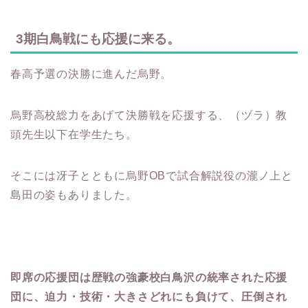
3期白鳥戦にも応援に来る。
春高予選の決勝に進んだ烏野。
烏野高校総力をあげて決勝戦を応援する、（ヅラ）教
頭先生以下在学生たち。
そこには冴子とともに烏野OBで試合解説役の瀧ノ上と
島田の姿もありました。
即席の応援団は歴戦の強豪校白鳥沢の統率された応援
団に、迫力・技術・大きさどれにも負けて、圧倒され