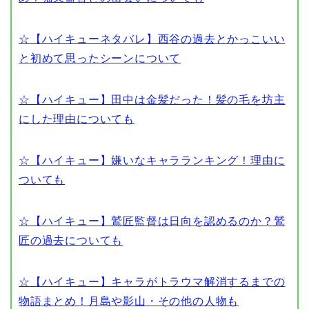
☆
【ハイキューネタバレ】西谷の過去とかっこいい
と初めて思ったシーンについて
☆
【ハイキュー】田中は金髪だった！髪の毛を坊主
にした理由についても
☆
【ハイキュー】嫌いなキャラランキング！理由に
ついても
☆
【ハイキュー】鷲匠監督は日向を認めるのか？鷲
匠の過去についても
☆
【ハイキュー】キャラがトラウマ解消するまでの
物語まとめ！月島や影山・その他の人物も