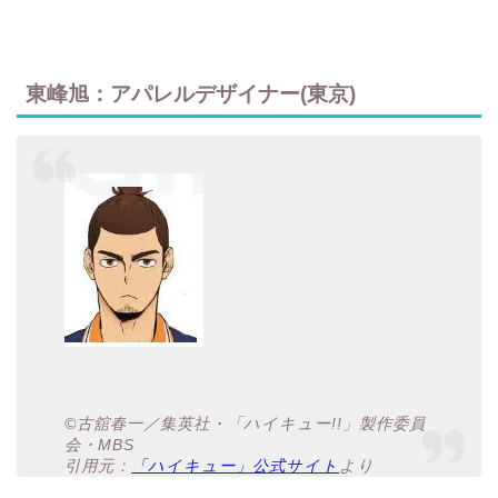
東峰旭：アパレルデザイナー(東京)
©古舘春一／集英社・「ハイキュー!!」製作委員
会・MBS
引用元：
「ハイキュー」公式サイト
より