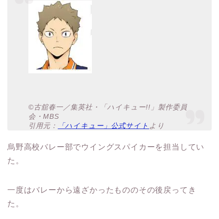
©古舘春一／集英社・「ハイキュー!!」製作委員
会・MBS
引用元：
「ハイキュー」公式サイト
より
烏野高校バレー部でウイングスパイカーを担当してい
た。
一度はバレーから遠ざかったもののその後戻ってき
た。