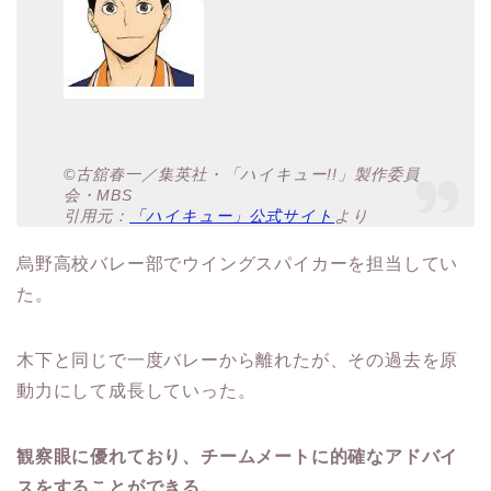
©古舘春一／集英社・「ハイキュー!!」製作委員
会・MBS
引用元：
「ハイキュー」公式サイト
より
烏野高校バレー部でウイングスパイカーを担当してい
た。
木下と同じで一度バレーから離れたが、その過去を原
動力にして成長していった。
観察眼に優れており、チームメートに的確なアドバイ
スをすることができる。