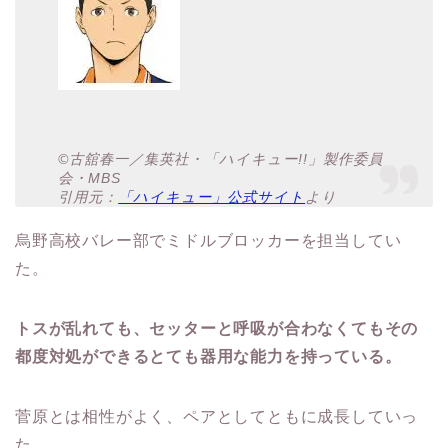
©古舘春一／集英社・「ハイキュー!!」製作委員
会・MBS
引用元：
「ハイキュー」公式サイト
より
烏野高校バレー部でミドルブロッカーを担当してい
た。
トスが乱れても、セッターと呼吸が合わなくてもその
都度対処ができるとても器用な能力を持っている。
菅原とは相性がよく、ペアとしてともに成長していっ
た。