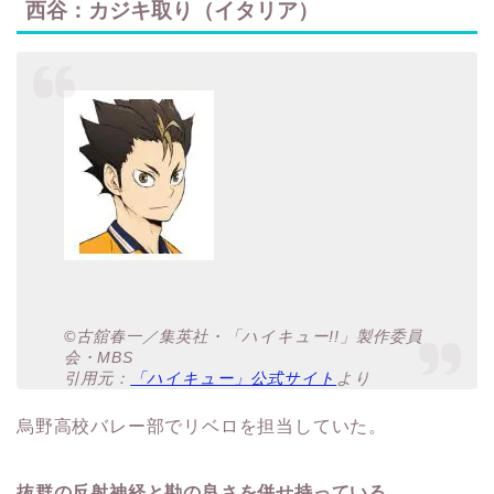
西谷：カジキ取り（イタリア）
©古舘春一／集英社・「ハイキュー!!」製作委員
会・MBS
引用元：
「ハイキュー」公式サイト
より
烏野高校バレー部でリベロを担当していた。
抜群の反射神経と勘の良さを併せ持っている。