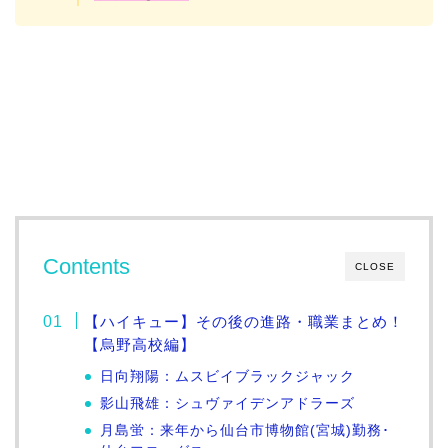
Contents
CLOSE
【ハイキュー】その後の進路・職業まとめ！
【烏野高校編】
日向翔陽：ムスビイブラックジャック
影山飛雄：シュヴァイデンアドラーズ
月島蛍：来年から仙台市博物館(宮城)勤務･