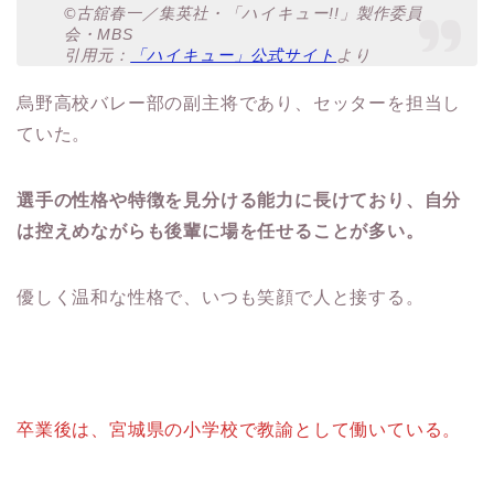
©古舘春一／集英社・「ハイキュー!!」製作委員
会・MBS
引用元：
「ハイキュー」公式サイト
より
烏野高校バレー部の副主将であり、セッターを担当し
ていた。
選手の性格や特徴を見分ける能力に長けており、自分
は控えめながらも後輩に場を任せることが多い。
優しく温和な性格で、いつも笑顔で人と接する。
卒業後は、宮城県の小学校で教諭として働いている。