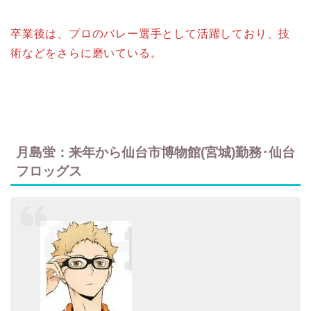
卒業後は、プロのバレー選手として活躍しており、技
術などをさらに磨いている。
月島蛍：来年から仙台市博物館(宮城)勤務･仙台
フロッグス