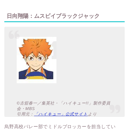
日向翔陽：ムスビイブラックジャック
©古舘春一／集英社・「ハイキュー!!」製作委員
会・MBS
引用元：
「ハイキュー」公式サイト
より
烏野高校バレー部でミドルブロッカーを担当してい