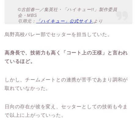
©古舘春一／集英社・「ハイキュー!!」製作委員
会・MBS
引用元：
「ハイキュー」公式サイト
より
烏野高校バレー部でセッターを担当していた。
高身長で、技術力も高く「コート上の王様」と言われ
ているほど。
しかし、チームメートとの連携が苦手であまり調和が
取れていなかった。
日向の存在が彼を変え、セッターとしての技術も今ま
で以上に上がっていった。