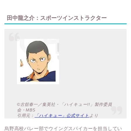
田中龍之介：スポーツインストラクター
©古舘春一／集英社・「ハイキュー!!」製作委員
会・MBS
引用元：
「ハイキュー」公式サイト
より
烏野高校バレー部でウイングスパイカーを担当してい