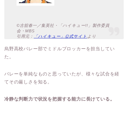
©古舘春一／集英社・「ハイキュー!!」製作委員
会・MBS
引用元：
「ハイキュー」公式サイト
より
烏野高校バレー部でミドルブロッカーを担当してい
た。
バレーを単純なものと思っていたが、様々な試合を経
てその厳しさを知る。
冷静な判断力で状況を把握する能力に長けている。