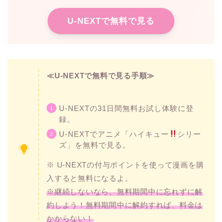
U-NEXTで無料で見る
≪U-NEXTで無料で見る手順≫
U-NEXTの31日間無料お試し体験に登
録。
U-NEXTでアニメ「ハイキュー
シリー
ズ」を無料で見る。
※ U-NEXTの付与ポイントを使って漫画を購
入すると無料になるよ。
※継続しないなら、無料期間中に忘れずに解
約しよう！無料期間中に解約すれば、料金は
かからない！