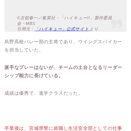
©古舘春一／集英社・「ハイキュー!!」製作委員
会・MBS
引用元：
「ハイキュー」公式サイト
より
烏野高校バレー部の主将であり、ウイングスパイカー
を担当していた。
派手なプレーはないが、チームの土台となるリーダー
シップ能力に長けている。
成績は優秀で、進学クラスだった。
卒業後は、宮城県警に就職し生活安全部としての仕事