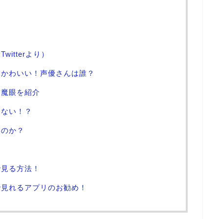
itterより）
もかわいい！声優さんは誰？
つ魔眼を紹介
なない！？
いのか？
で見る方法！
で見れるアプリのお勧め！