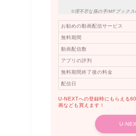
©理不尽な孫の手/MFブックス
お勧めの動画配信サービス
無料期間
動画配信数
アプリの評判
無料期間終了後の料金
配信日
U-NEXTへの登録時にもらえる
画なども買えます！
U-N