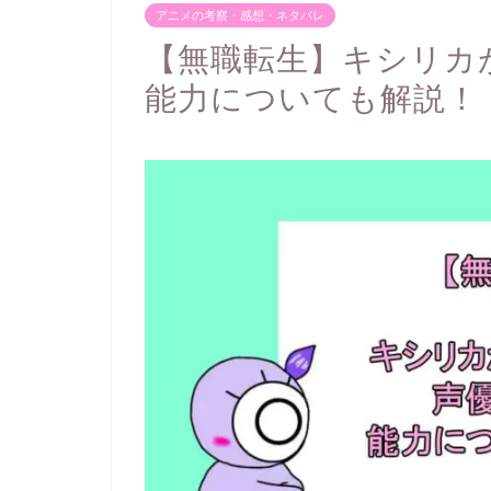
アニメの考察・感想・ネタバレ
【無職転生】キシリカ
能力についても解説！