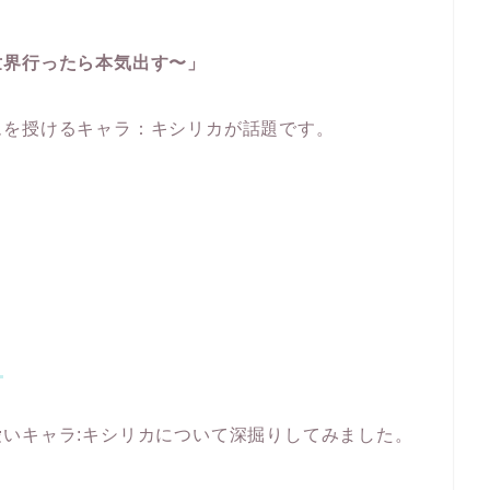
世界行ったら本気出す〜」
ムを授けるキャラ：キシリカが話題です。
」
いキャラ:キシリカについて深掘りしてみました。