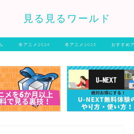
見る見るワールド
ム
冬アニメ2024
冬アニメ2023
おすすめ