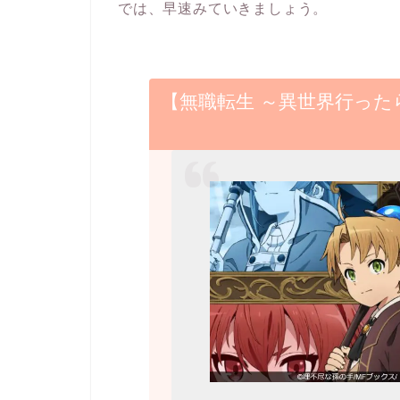
では、早速みていきましょう。
【無職転生 ～異世界行っ