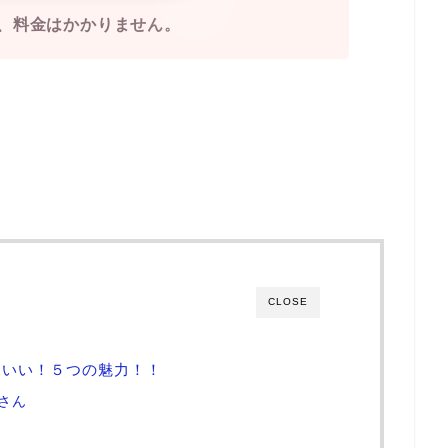
、料金はかかりません。
CLOSE
わいい！５つの魅力！！
さん