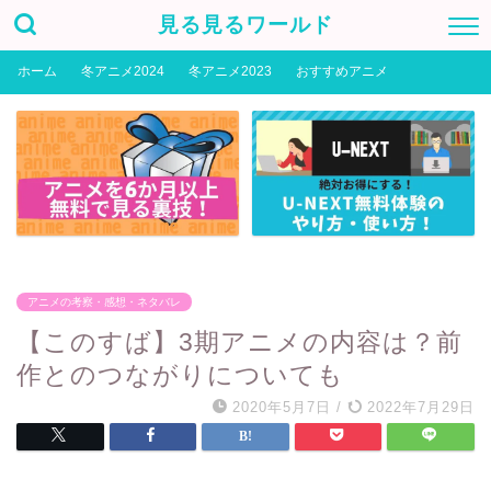
見る見るワールド
ホーム
冬アニメ2024
冬アニメ2023
おすすめアニメ
アニメの考察・感想・ネタバレ
【このすば】3期アニメの内容は？前
作とのつながりについても
2020年5月7日
/
2022年7月29日