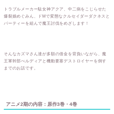
トラブルメーカー駄女神アクア、中二病をこじらせた
爆裂娘めぐみん、ドMで変態なクルセイダーダクネスと
パーティーを組んで魔王討伐をめざします！
そんなカズマさん達が多額の借金を背負いながら、魔
王軍幹部べルディアと機動要塞デストロイヤーを倒す
までのお話です。
アニメ2期の内容：原作3巻・4巻