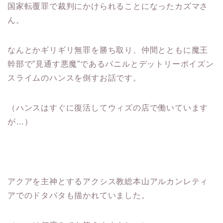
国家転覆罪で裁判にかけられることになったカズマさ
ん。
なんとかギリギリ無罪を勝ち取り、仲間とともに魔王
幹部で”見通す悪魔”であるバニルとデットリーポイズン
スライムのハンスを倒すお話です。
（ハンスはすぐに復活してウィズの店で働いています
が…）
アクアを主神とするアクシス教総本山アルカンレティ
アでのドタバタも描かれていました。