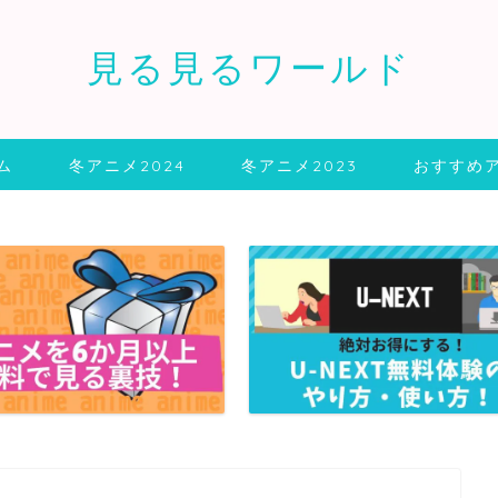
見る見るワールド
ム
冬アニメ2024
冬アニメ2023
おすすめ