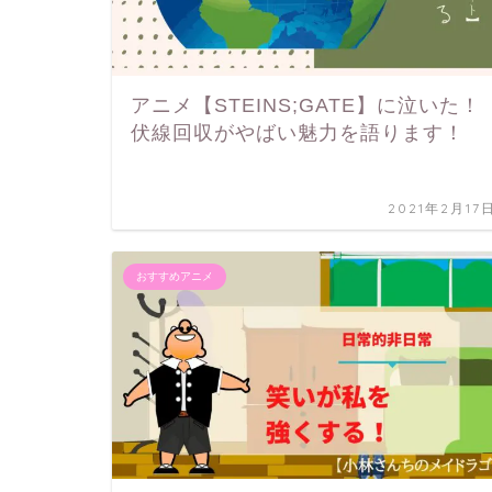
アニメ【STEINS;GATE】に泣いた！
伏線回収がやばい魅力を語ります！
2021年2月17
おすすめアニメ