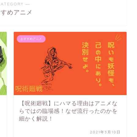
CATEGORY ―
すすめアニメ
おすすめアニメ
【呪術廻戦】にハマる理由はアニメな
らではの臨場感！なぜ流行ったのかを
細かく解説！
日
2021年3月10日