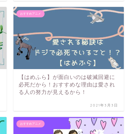
おすすめアニメ
【はめふら】が面白いのは破滅回避に
必死だから！おすすめな理由は愛され
る人の努力が見えるから！
日
2021年3月3日
おすすめアニメ