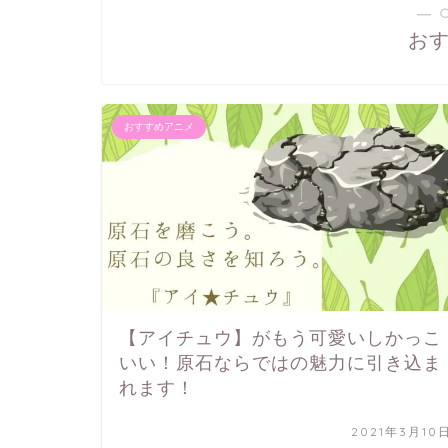
― 
お
おすすめアニメ
【アイチュウ】がもう可愛いしかっこ
いい！原石ならではの魅力に引き込ま
れます！
2021年3月10