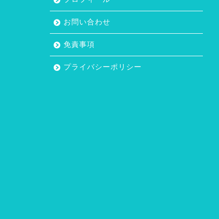
お問い合わせ
免責事項
プライバシーポリシー