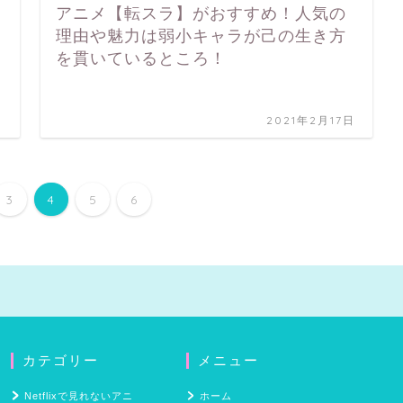
アニメ【転スラ】がおすすめ！人気の
理由や魅力は弱小キャラが己の生き方
を貫いているところ！
日
2021年2月17日
3
4
5
6
カテゴリー
メニュー
Netflixで見れないアニ
ホーム