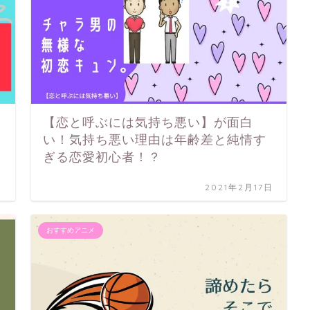
【恋と呼ぶには気持ち悪い】が面白
い！気持ち悪い理由は年齢差と純情す
ぎる恋愛初心者！？
日
2021年2月17日
おすすめアニメ