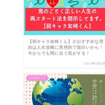
【弱キャラ友崎くん】がおすすめな理
由は人生攻略に実用的で面白いから！
今からでも間に合う気がする！
2021年3月3
おすすめアニメ