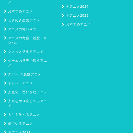
メ
冬アニメ2024
おすすめアニメ
冬アニメ2023
ときめき恋愛アニメ
おすすめアニメ
アニメの怖いやつ
アニメの考察・感想・ネ
タバレ
クスっと笑えるアニメ
ゲームの世界で戦うアニ
メ
スポーツ/競技アニメ
トレンドアニメ
人生で一番好きなアニメ
人生をやり直してるアニ
メ
人生を学べるアニメ
似ているアニメ
冬アニメ2021