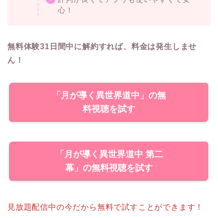
心！
無料体験31日間中に解約すれば、料金は発生しませ
ん！
「月が導く異世界道中」の無
料視聴を試す
「月が導く異世界道中 第二
幕」の無料視聴を試す
見放題配信中の今だから無料で試すことができます！