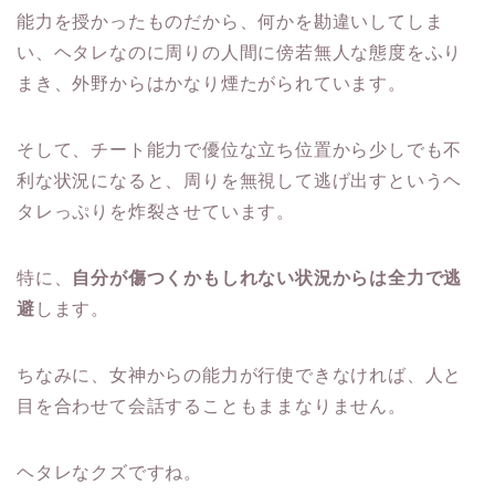
能力を授かったものだから、何かを勘違いしてしま
い、ヘタレなのに周りの人間に傍若無人な態度をふり
まき、外野からはかなり煙たがられています。
そして、チート能力で優位な立ち位置から少しでも不
利な状況になると、周りを無視して逃げ出すというヘ
タレっぷりを炸裂させています。
特に、
自分が傷つくかもしれない状況からは全力で逃
避
します。
ちなみに、女神からの能力が行使できなければ、人と
目を合わせて会話することもままなりません。
ヘタレなクズですね。