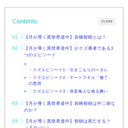
Contents
CLOSE
【月が導く異世界道中】岩橋智樹とは？
【月が導く異世界道中】がクズ勇者である3
つのエピソード
・クズエピソード1：引きこもりのヘタレ
・クズエピソード2：チートスキル「魅了」
の悪用
・クズエピソード3：傍若無人な振る舞い
【月が導く異世界道中】岩崎智樹は中二病な
のか？
【月が導く異世界道中】智樹は死亡する？
（ネタバレ）