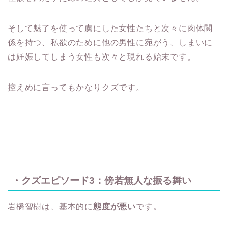
そして魅了を使って虜にした女性たちと次々に肉体関
係を持つ、私欲のために他の男性に宛がう、しまいに
は妊娠してしまう女性も次々と現れる始末です。
控えめに言ってもかなりクズです。
・クズエピソード3：傍若無人な振る舞い
岩橋智樹は、基本的に
態度が悪い
です。