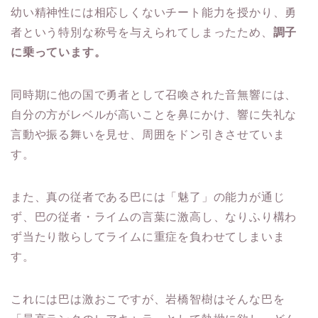
幼い精神性には相応しくないチート能力を授かり、勇
者という特別な称号を与えられてしまったため、
調子
に乗っています。
同時期に他の国で勇者として召喚された音無響には、
自分の方がレベルが高いことを鼻にかけ、響に失礼な
言動や振る舞いを見せ、周囲をドン引きさせていま
す。
また、真の従者である巴には「魅了」の能力が通じ
ず、巴の従者・ライムの言葉に激高し、なりふり構わ
ず当たり散らしてライムに重症を負わせてしまいま
す。
これには巴は激おこですが、岩橋智樹はそんな巴を