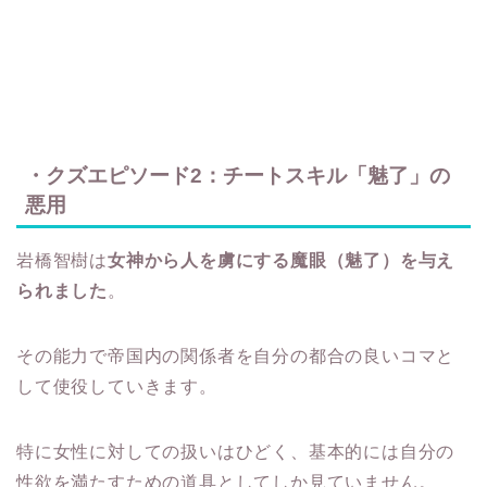
・クズエピソード2：チートスキル「魅了」の
悪用
岩橋智樹は
女神から人を虜にする魔眼（魅了）を与え
られました
。
その能力で帝国内の関係者を自分の都合の良いコマと
して使役していきます。
特に女性に対しての扱いはひどく、基本的には自分の
性欲を満たすための道具としてしか見ていません。