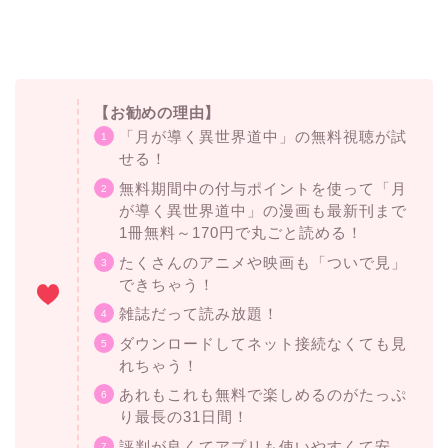
【お勧めの理由】
「月が導く異世界道中」の無料視聴が試
せる！
無料期間中の付与ポイントを使って「月
が導く異世界道中」の漫画も最新刊まで
1冊無料～170円で丸ごと読める！
たくさんのアニメや映画も「ついで見」
できちゃう！
雑誌だって読み放題！
ダウンロードしてネット接続なくても見
れちゃう！
あれもこれも無料で楽しめるのがたっぷ
り最長の31日間！
評判が良くてアプリも使いやすくて安