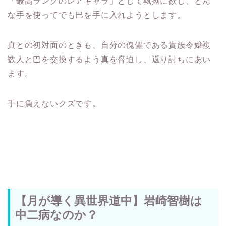
「最高ランクのレアキャラ」として執拗に欲し、どん
な手を使ってでも巴を手に入れようとします。
真との初対面のときも、自分の傀儡である貴族令嬢複
数人と巴を交換するよう真を脅迫し、返り討ちにあい
ます。
手に負えないクズです。
【月が導く異世界道中】岩崎智樹は
中二病なのか？