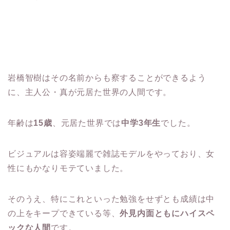
岩橋智樹はその名前からも察することができるよう
に、主人公・真が元居た世界の人間です。
年齢は
15歳
、元居た世界では
中学3年生
でした。
ビジュアルは容姿端麗で雑誌モデルをやっており、女
性にもかなりモテていました。
そのうえ、特にこれといった勉強をせずとも成績は中
の上をキープできている等、
外見内面ともにハイスペ
ックな人間
です。