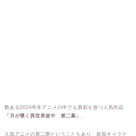
数ある2024年冬アニメの中でも異彩を放つ人気作品
「月が導く異世界道中 第二幕」
。
人気アニメの第二期ということもあり、追加キャラク