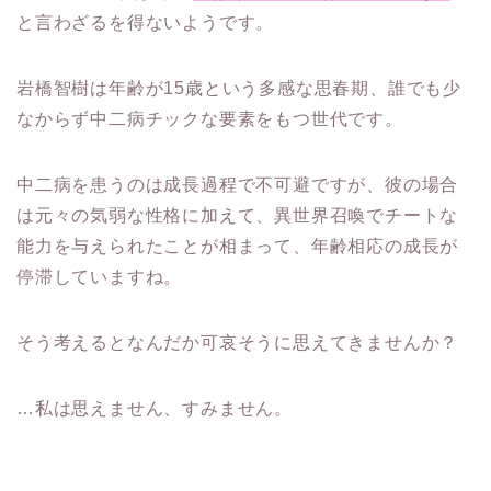
と言わざるを得ないようです。
岩橋智樹は年齢が15歳という多感な思春期、誰でも少
なからず中二病チックな要素をもつ世代です。
中二病を患うのは成長過程で不可避ですが、彼の場合
は元々の気弱な性格に加えて、異世界召喚でチートな
能力を与えられたことが相まって、年齢相応の成長が
停滞していますね。
そう考えるとなんだか可哀そうに思えてきませんか？
…私は思えません、すみません。