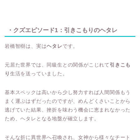
・クズエピソード1：引きこもりのヘタレ
岩橋智樹は、実は
ヘタレ
です。
元居た世界では、同級生との関係がこじれて
引きこも
り
生活を送っていました。
基本スペックは高いから少し努力すれば人間関係もう
まく運ぶはずだったのですが、めんどくさいことから
逃げていた結果、挫折を味わう機会に恵まれなかった
ため、ヘタレとなる地盤が確立します。
そんな折に異世界へ召喚され、女神から様々なチート