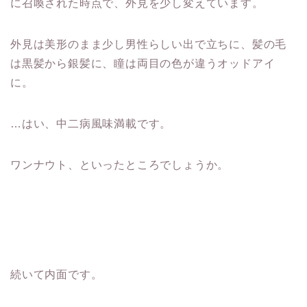
に召喚された時点で、外見を少し変えています。
外見は美形のまま少し男性らしい出で立ちに、髪の毛
は黒髪から銀髪に、瞳は両目の色が違うオッドアイ
に。
…はい、中二病風味満載です。
ワンナウト、といったところでしょうか。
続いて内面です。