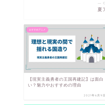
― 
夏
おすすめアニメ
【現実主義勇者の王国再建記】は面白
い？魅力やおすすめの理由
2021年6月9