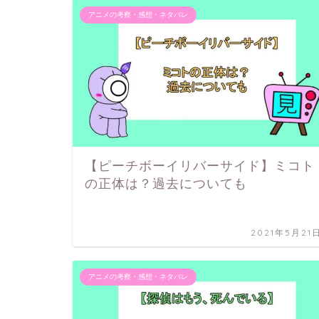
アニメの考察・感想・ネタバレ
【ピーチボーイリバーサイド】ミコト
の正体は？過去についても
2021年5月21
アニメの考察・感想・ネタバレ