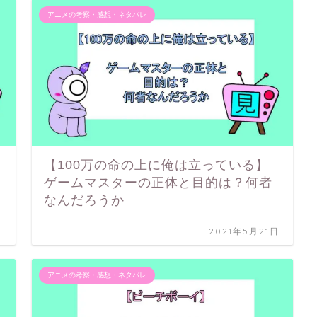
アニメの考察・感想・ネタバレ
【100万の命の上に俺は立っている】
ゲームマスターの正体と目的は？何者
なんだろうか
日
2021年5月21日
アニメの考察・感想・ネタバレ