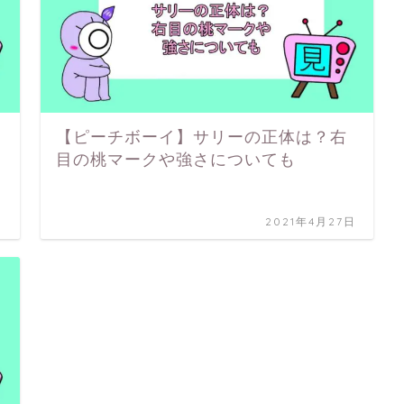
【ピーチボーイ】サリーの正体は？右
目の桃マークや強さについても
日
2021年4月27日