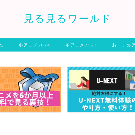
見る見るワールド
ム
冬アニメ2024
冬アニメ2023
おすすめ