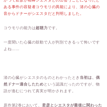
かつて君彦が相棒シエスタとの出会うことになったと
ある事件の容疑者コウモリの異能により、渚の心臓の
音からドナーがシエスタだと判明しました。
コウモリの能力は
超聴力
です。
一度聞いた心臓の鼓動で人が判別できるって怖いです
よね……
渚の心臓がシエスタのものとわかったとき
当初は、偶
然ドナー適合したため
という認識だったのですが、物
語が進むにつれて真実が明かされます。
原作第2巻において、
君彦とシエスタが最後に関わった