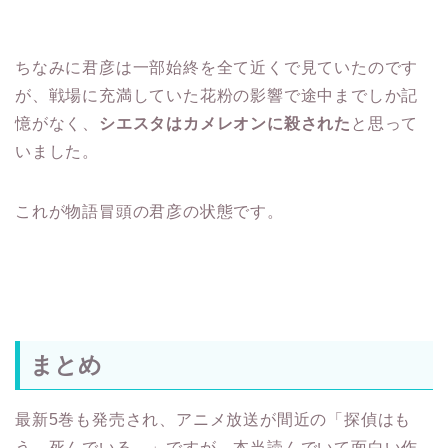
ちなみに君彦は一部始終を全て近くで見ていたのです
が、戦場に充満していた花粉の影響で途中までしか記
憶がなく、
シエスタはカメレオンに殺された
と思って
いました。
これが物語冒頭の君彦の状態です。
まとめ
最新5巻も発売され、アニメ放送が間近の「探偵はも
う、死んでいる。」ですが、本当読んでいて面白い作