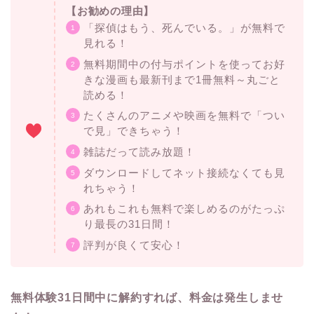
【お勧めの理由】
「探偵はもう、死んでいる。」が無料で
見れる！
無料期間中の付与ポイントを使ってお好
きな漫画も最新刊まで1冊無料～丸ごと
読める！
たくさんのアニメや映画を無料で「つい
で見」できちゃう！
雑誌だって読み放題！
ダウンロードしてネット接続なくても見
れちゃう！
あれもこれも無料で楽しめるのがたっぷ
り最長の31日間！
評判が良くて安心！
無料体験31日間中に解約すれば、料金は発生しませ