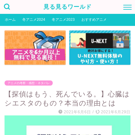
見る見るワールド
ホーム
冬アニメ2024
冬アニメ2023
おすすめアニメ
アニメの考察・感想・ネタバレ
【探偵はもう、死んでいる。】心臓は
シエスタのもの？本当の理由とは
2021年6月6日
/
2021年6月29日