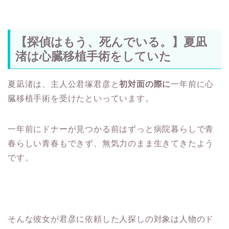
【探偵はもう、死んでいる。】夏凪
渚は心臓移植手術をしていた
夏凪渚は、主人公君塚君彦と
初対面の際に
一年前に心
臓移植手術を受けたといっています。
一年前にドナーが見つかる前はずっと病院暮らしで青
春らしい青春もできず、無気力のまま生きてきたよう
です。
そんな彼女が君彦に依頼した人探しの対象は人物のド