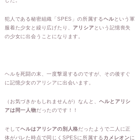
した。
犯人である秘密組織「SPES」の所属する
ヘル
という軍
服着た少女と繰り広げたり、
アリシア
という記憶喪失
の少女に出会うことになります。
ヘルを死闘の末、一度撃退するのですが、その後すぐ
に記憶少女のアリシアに出会います。
（お気づきかもしれませんが）なんと、
ヘルとアリシ
アは同一人物
だったのです！！
そして
ヘルはアリシアの別人格
だったようで二人に正
体がバレた時点で同じくSPESに所属する
カメレオン
に