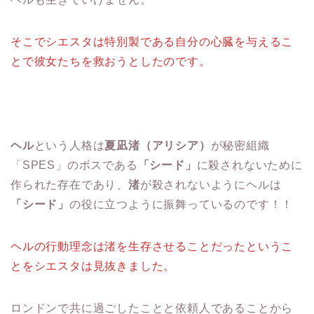
そこでシエスタは特別製である自分の心臓を与えるこ
とで彼女たちを救おうとしたのです。
ヘル
という人格は
夏凪渚（アリシア）
が秘密組織
「SPES」のボスである
「シード」
に殺されないために
作られた存在であり、
渚
が殺されないようにヘルは
「シード」
の役に立つように振舞っているのです！！
ヘルの行動理念は渚を生存させることだったというこ
とをシエスタは見抜きました。
ロンドンで共に過ごしたことと依頼人であることから