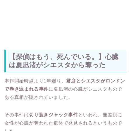
【探偵はもう、死んでいる。】心臓
は夏凪渚がシエスタから奪った
本作開始時点より1年遡り、
君彦とシエスタがロンドン
で巻き込まれる事件
に夏凪渚の心臓がシエスタもので
ある真相が隠されていました。
その事件は
切り裂きジャック事件
といわれ、無差別に
女性が心臓が奪われた遺体で発見されるというもので