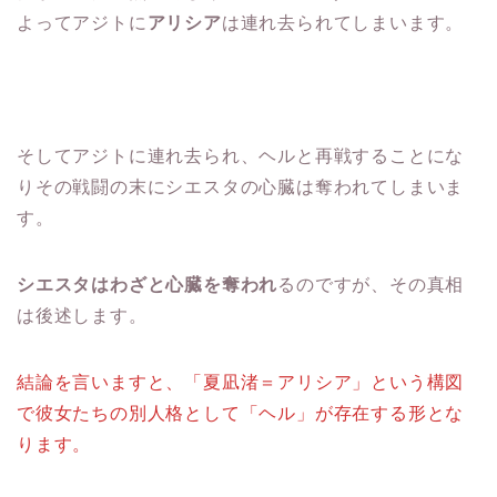
よってアジトに
アリシア
は連れ去られてしまいます。
そしてアジトに連れ去られ、ヘルと再戦することにな
りその戦闘の末にシエスタの心臓は奪われてしまいま
す。
シエスタはわざと心臓を奪われ
るのですが、その真相
は後述します。
結論を言いますと、「夏凪渚＝アリシア」という構図
で彼女たちの別人格として「ヘル」が存在する形とな
ります。