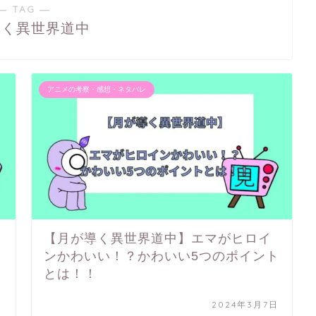
― TAG ―
導く異世界道中
アニメの考察・感想・ネタバレ
【月が導く異世界道中】エマがヒロイ
ンかわいい！？かわいい5つのポイント
とは！！
日
2024年3月7日