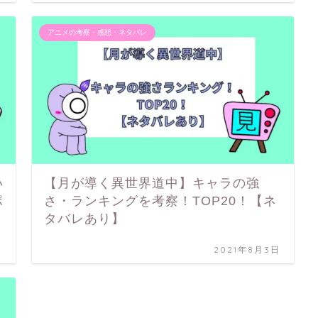
アニメの考察・感想・ネタバレ
い
【月が導く異世界道中】キャラの強
ポ
さ・ランキングを考察！TOP20！【ネ
タバレあり】
日
2021年8月3日