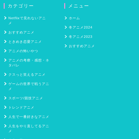
カテゴリー
メニュー
Netflixで見れないアニ
ホーム
メ
冬アニメ2024
おすすめアニメ
冬アニメ2023
ときめき恋愛アニメ
おすすめアニメ
アニメの怖いやつ
アニメの考察・感想・ネ
タバレ
クスっと笑えるアニメ
ゲームの世界で戦うアニ
メ
スポーツ/競技アニメ
トレンドアニメ
人生で一番好きなアニメ
人生をやり直してるアニ
メ