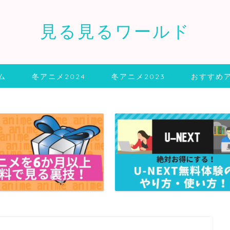
見る見るワールド
ム
冬アニメ2024
冬アニメ2023
おすすめ