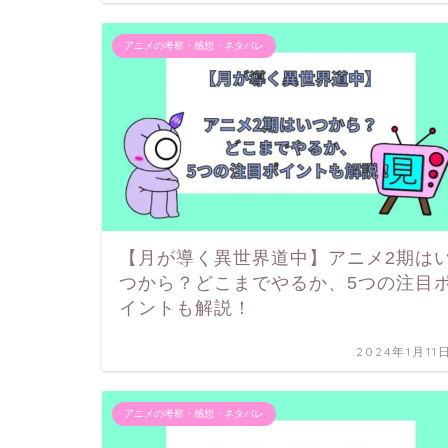
アニメの考察・感想・ネタバレ
【月が導く異世界道中】アニメ2期は
つから？どこまでやるか、5つの注目
イントも解説！
2024年1月11
アニメの考察・感想・ネタバレ