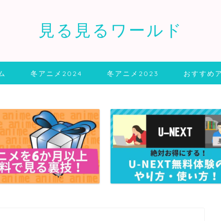
見る見るワールド
ム
冬アニメ2024
冬アニメ2023
おすすめ