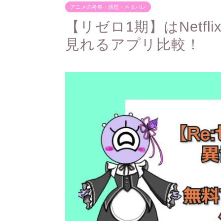
アニメの考察・感想・ネタバレ
【リゼロ1期】はNetf
見れるアプリ比較！