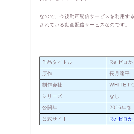
なので、今後動画配信サービスを利用す
されている動画配信サービスなのです。
作品タイトル
Re:ゼロ
原作
長月達平
制作会社
WHITE F
シリーズ
なし
公開年
2016年春
公式サイト
Re:ゼロ