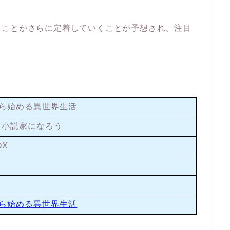
ることがさらに定着していくことが予想され、注目
から始める異世界生活
 小説家になろう
OX
から始める異世界生活