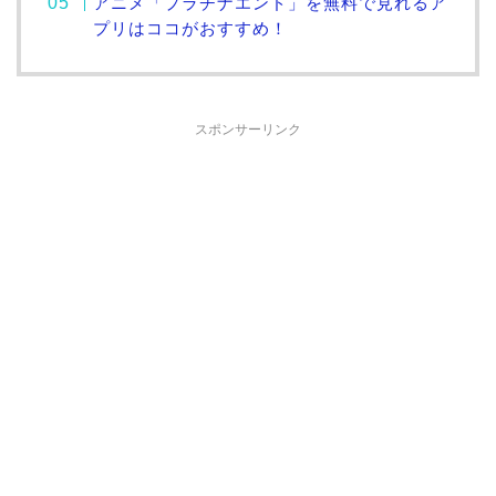
アニメ「プラチナエンド」を無料で見れるア
プリはココがおすすめ！
スポンサーリンク