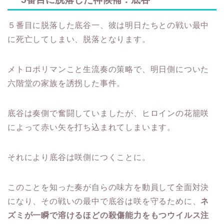
５番目に脱落した底谷一、彼は明日たちとの戦い最中
に死亡してしまい、脱落となります。
メトロポリマンこと生流奏の策略で、明日側についた
六階堂の家族を誘拐した事件。
底谷は奏側で奮闘していましたが、ヒロインの花籠咲
によって赤い矢を打ち込まれてしまいます。
それにより底谷は咲側につくことに。
このことを知った奏が自らの味方を動員して全面対決
になり、その戦いの最中で底谷は咲を守るために、
ネ
ズミが一瞬で溶けるほどの殺傷能力をもつウイルス注