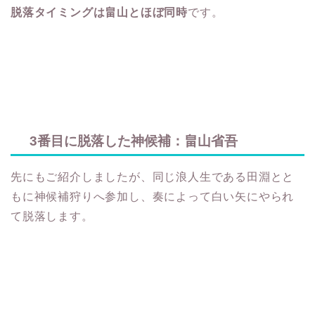
脱落タイミングは畠山とほぼ同時
です。
3番目に脱落した神候補：畠山省吾
先にもご紹介しましたが、同じ浪人生である田淵とと
もに神候補狩りへ参加し、奏によって白い矢にやられ
て脱落します。