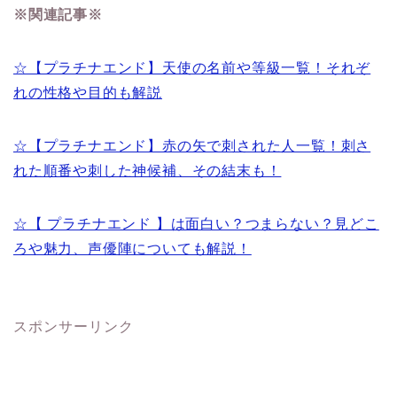
※関連記事※
☆【プラチナエンド】天使の名前や等級一覧！それぞ
れの性格や目的も解説
☆【プラチナエンド】赤の矢で刺された人一覧！刺さ
れた順番や刺した神候補、その結末も！
☆【 プラチナエンド 】は面白い？つまらない？見どこ
ろや魅力、声優陣についても解説！
スポンサーリンク