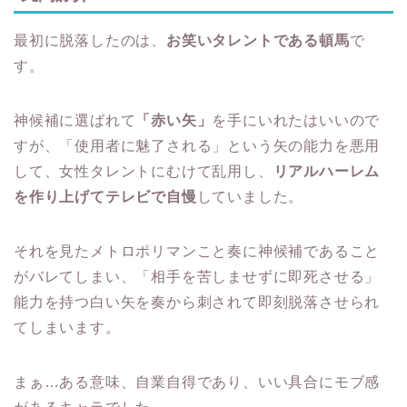
最初に脱落したのは、
お笑いタレントである頓馬
で
す。
神候補に選ばれて
「赤い矢」
を手にいれたはいいので
すが、「使用者に魅了される」という矢の能力を悪用
して、女性タレントにむけて乱用し、
リアルハーレム
を作り上げてテレビで自慢
していました。
それを見たメトロポリマンこと奏に神候補であること
がバレてしまい、「相手を苦しませずに即死させる」
能力を持つ白い矢を奏から刺されて即刻脱落させられ
てしまいます。
まぁ…ある意味、自業自得であり、いい具合にモブ感