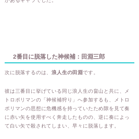
があるキャラでした。
2番目に脱落した神候補：田淵三郎
次に脱落するのは、
浪人生の田淵
です。
彼は三番目に挙げている同じ浪人生の畠山と共に、メ
トロポリマンの「神候補狩り」へ参加するも、メトロ
ポリマンの思想に危機感を持っていたため隙を見て奏
に赤い矢を使用すべく奔走したものの、逆に奏によっ
て白い矢で殺されてしまい、早々に脱落します。