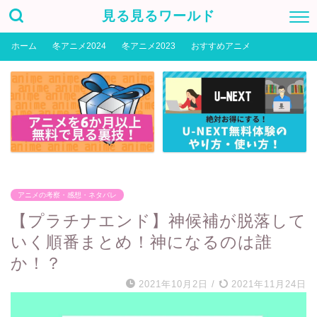
見る見るワールド
ホーム
冬アニメ2024
冬アニメ2023
おすすめアニメ
アニメの考察・感想・ネタバレ
【プラチナエンド】神候補が脱落して
いく順番まとめ！神になるのは誰
か！？
2021年10月2日
/
2021年11月24日