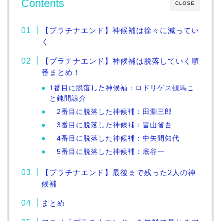
Contents
CLOSE
【プラチナエンド】神候補は徐々に減ってい
く
【プラチナエンド】神候補は脱落していく順
番まとめ！
1番目に脱落した神候補：ロドリゲス頓馬こ
と鈍間諒介
2番目に脱落した神候補：田淵三郎
3番目に脱落した神候補：畠山省吾
4番目に脱落した神候補：中矢間知代
5番目に脱落した神候補：底谷一
【プラチナエンド】最後まで残った2人の神
候補
まとめ