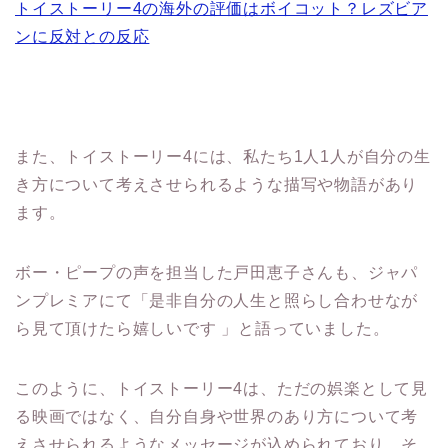
また、トイストーリー4には、私たち1人1人が自分の生
き方について考えさせられるような描写や物語があり
ます。
ボー・ピープの声を担当した戸田恵子さんも、ジャパ
ンプレミアにて「是非自分の人生と照らし合わせなが
ら見て頂けたら嬉しいです 」と語っていました。
このように、トイストーリー4は、ただの娯楽として見
る映画ではなく、自分自身や世界のあり方について考
えさせられるようなメッセージが込められており、そ
のメッセージが強すぎると感じる方がいるようです。