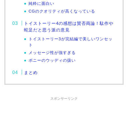
純粋に面白い
CGのクオリティが高くなっている
トイストーリー4の感想は賛否両論！駄作や
蛇足だと思う派の意見
トイストーリー3が完結編で美しいワンセッ
ト
メッセージ性が強すぎる
ボニーのウッディの扱い
まとめ
スポンサーリンク