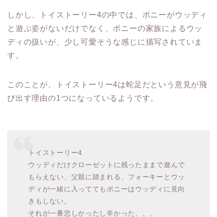
ディの扱いが、少し可愛そうな感じに描写されていま
す。
このことが、トイストーリー4は蛇足だという意見が飛
び出す理由の1つになっているようです。
トイストーリー4
ウッディだけクローゼットに残ったままで遊んで
もらえない、父親に踏まれる、フォーキーとウッ
ディが一緒に入っててもボニーはウッディに見向
きもしない。
それが一番悲しかったし辛かった、、、
— みぃ (@miiii82810)
2019年7月13日