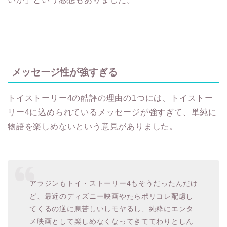
メッセージ性が強すぎる
トイストーリー4の酷評の理由の1つには、トイストー
リー4に込められているメッセージが強すぎて、単純に
物語を楽しめないという意見がありました。
アラジンもトイ・ストーリー4もそうだったんだけ
ど、最近のディズニー映画やたらポリコレ配慮し
てくるの逆に息苦しいしモヤるし、純粋にエンタ
メ映画として楽しめなくなってきててわりとしん
どい 時代柄なのかもしれないけど、別にエンタメ
の皮を被ったメッセージ性とか求めてないんだよ