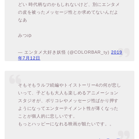
なあ
みつゆ
— エンタメ大好き妖怪 (@COLORBAR_ty)
2019
年7月12日
そもそもラルフ続編やトイストーリー4の何が悲し
いって、子どもも大人も楽しめるアニメーション
スタジオが、ポリコレやメッセージ性ばかり押す
ようになってエンターテイメント性が薄くなった
ことが個人的に悲しいです。
もっとハッピーになれる映画が観たいです。。
— とーる (@miyanoharu0904)
2019年7月13日
「ポリコレ」とは、ポリティカル・コネクトネスとい