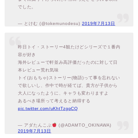
でした。
— とけむ (@tokemunodesu)
2019年7月13日
昨日トイ・ストーリー4観たけどシリーズで１番内
容が好き
海外レビューで軒並み高評価だったのに対して日
本レビュー荒れ気味
トイ(おもちゃ)ストーリー(物語)って事を忘れない
で欲しいし、作中で時が経てば、貴方が子供から
大人になったように、キャラも変わりますよ
あるべき場所って考えると納得する
pic.twitter.com/uKhtTzgpCQ
— アダたんこぶ
(@ADAMTO_OKINAWA)
2019年7月13日