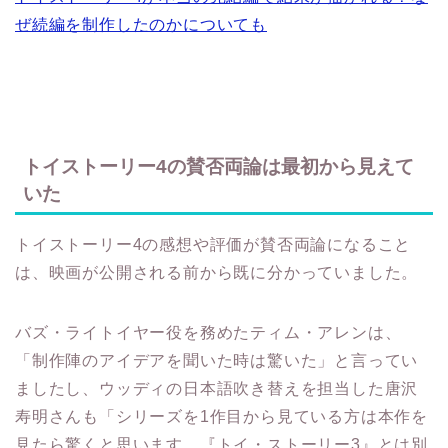
ぜ続編を制作したのかについても
トイストーリー4の賛否両論は最初から見えて
いた
トイストーリー4の感想や評価が賛否両論になること
は、映画が公開される前から既に分かっていました。
バズ・ライトイヤー役を務めたティム・アレンは、
「制作陣のアイデアを聞いた時は驚いた」と言ってい
ましたし、ウッディの日本語吹き替えを担当した唐沢
寿明さんも「シリーズを1作目から見ている方は本作を
見たら驚くと思います。『トイ・ストーリー3』とは別