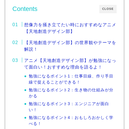
Contents
CLOSE
想像力を掻き立てたい時におすすめなアニメ
【天地創造デザイン部】
【天地創造デザイン部】の世界観やテーマを
解説！
アニメ【天地創造デザイン部】が勉強になっ
て面白い！おすすめな理由を語るよ！
勉強になるポイント1：仕事目線、作り手目
線で捉えることができる！
勉強になるポイント2：生き物の仕組みが分
かる
勉強になるポイント3：エンジニアが面白
い！
勉強になるポイント4：おもしろおかしく学
べる！