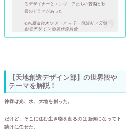
るデザイナーとエンジニアたちの苦悩と歓
喜のドラマがあった！
©蛇蔵＆鈴木ツタ・たら子・講談社／天地
創造デザイン部製作委員会
【天地創造デザイン部】の世界観や
テーマを解説！
神様は光、水、大地を創った。
だけど、そこに住む生き物を創るのは面倒になって下
請けに任せた。