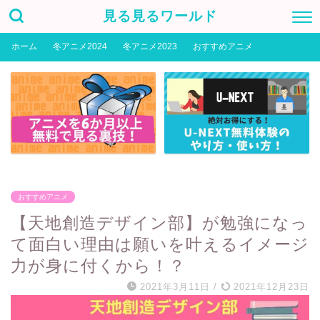
見る見るワールド
ホーム
冬アニメ2024
冬アニメ2023
おすすめアニメ
おすすめアニメ
【天地創造デザイン部】が勉強になっ
て面白い理由は願いを叶えるイメージ
力が身に付くから！？
2021年3月11日
/
2021年12月23日