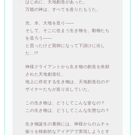
はじめに、天地創造があった。
万能の神は、すべてを造りたもうた。
光、水、大地を造り――
そして、そこに住まう生き物を、動物たち
を造ろう――
と思ったけど面倒になって下請けに出し
た…!?
神様クライアントから生き物の創造を依頼
された天地創造社。
地上に存在する生き物は、天地創造社のデ
ザイナーたちが造り出していた。
この生き物は、どうしてこんな姿なの？
この生き物は、どうしてこんな生態なの？
生き物誕生の裏側には、神様からのムチャ
振りを独創的なアイデアで実現しようとす