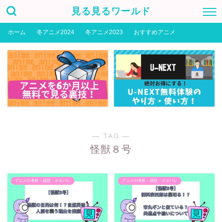
見る見るワールド
ホーム
冬アニメ2024
冬アニメ2023
おすすめアニメ
― TAG ―
怪獣８号
アニメの考察・感想・ネタバレ
アニメの考察・感想・ネタバレ