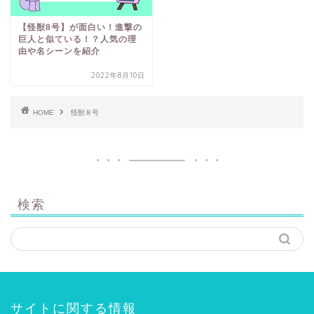
【怪獣8号】が面白い！進撃の
巨人と似ている！？人気の理
由や名シーンを紹介
2022年8月10日
HOME
怪獣８号
検索
サイトに関する情報