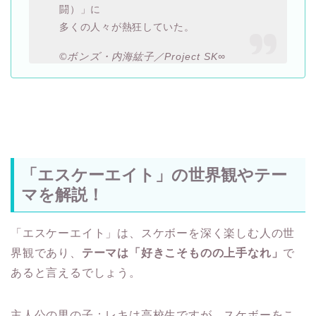
闘）」に
多くの人々が熱狂していた。
©ボンズ・内海紘子／Project SK∞
「エスケーエイト」の世界観やテー
マを解説！
「エスケーエイト」は、スケボーを深く楽しむ人の世
界観であり、
テーマは「好きこそものの上手なれ」
で
あると言えるでしょう。
主人公の男の子：レキは高校生ですが、スケボーをこ