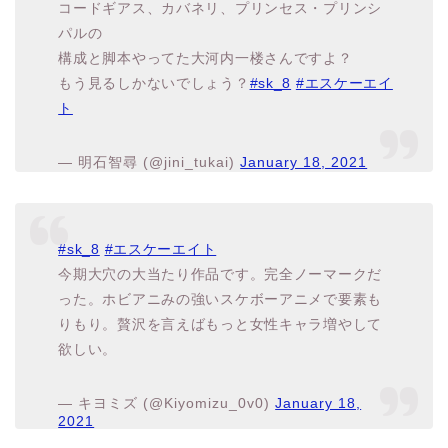
もう見るしかないでしょう？
#sk_8
#エスケーエイ
ト
— 明石智尋 (@jini_tukai)
January 18, 2021
#sk_8
#エスケーエイト
今期大穴の大当たり作品です。完全ノーマークだ
った。ホビアニみの強いスケボーアニメで要素も
りもり。贅沢を言えばもっと女性キャラ増やして
欲しい。
— キヨミズ (@Kiyomizu_0v0)
January 18,
2021