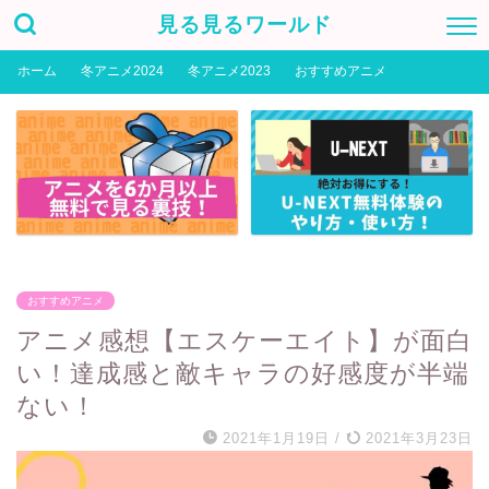
見る見るワールド
ホーム
冬アニメ2024
冬アニメ2023
おすすめアニメ
おすすめアニメ
アニメ感想【エスケーエイト】が面白
い！達成感と敵キャラの好感度が半端
ない！
2021年1月19日
/
2021年3月23日