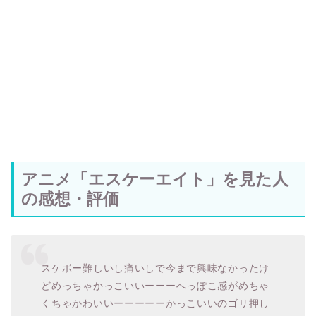
アニメ「エスケーエイト」を見た人
の感想・評価
スケボー難しいし痛いしで今まで興味なかったけ
どめっちゃかっこいいーーーへっぽこ感がめちゃ
くちゃかわいいーーーーーかっこいいのゴリ押し
って苦手なんだけど、へっぽこと努力と成長が折