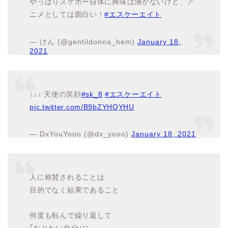
— けん (@gentildonna_hem)
January 18,
2021
↓↓↓ 天使の笑顔
#sk_8
#エスケーエイト
pic.twitter.com/B9bZYHQYHU
— DxYouYooo (@dx_yooo)
January 18, 2021
人に称賛されることは
目的でなく結果であること
何度も転んで繰り返して
｢なりたい自分｣に
Let’s go together