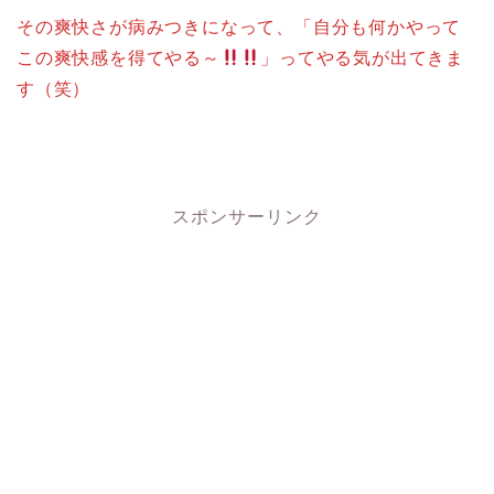
その爽快さが病みつきになって、「自分も何かやって
この爽快感を得てやる～
」ってやる気が出てきま
す（笑）
スポンサーリンク