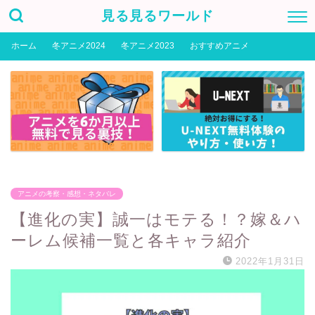
見る見るワールド
ホーム
冬アニメ2024
冬アニメ2023
おすすめアニメ
アニメの考察・感想・ネタバレ
【進化の実】誠一はモテる！？嫁＆ハ
ーレム候補一覧と各キャラ紹介
2022年1月31日