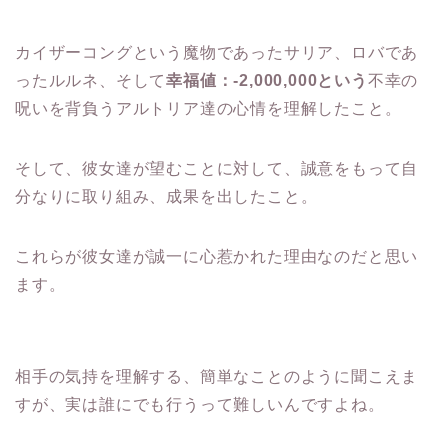
カイザーコングという魔物であったサリア、ロバであ
ったルルネ、そして
幸福値：-2,000,000という
不幸の
呪いを背負うアルトリア達の心情を理解したこと。
そして、彼女達が望むことに対して、誠意をもって自
分なりに取り組み、成果を出したこと。
これらが彼女達が誠一に心惹かれた理由なのだと思い
ます。
相手の気持を理解する、簡単なことのように聞こえま
すが、実は誰にでも行うって難しいんですよね。