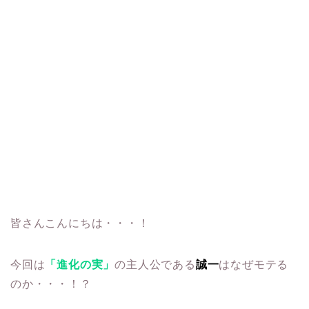
皆さんこんにちは・・・！
今回は
「進化の実」
の主人公である
誠一
はなぜモテる
のか・・・！？