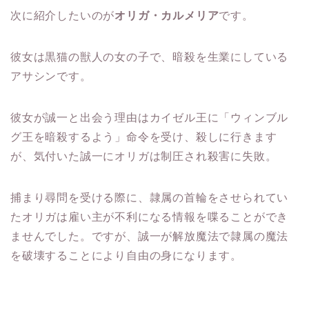
次に紹介したいのが
オリガ・カルメリア
です。
彼女は黒猫の獣人の女の子で、暗殺を生業にしている
アサシンです。
彼女が誠一と出会う理由はカイゼル王に「ウィンブル
グ王を暗殺するよう」命令を受け、殺しに行きます
が、気付いた誠一にオリガは制圧され殺害に失敗。
捕まり尋問を受ける際に、隷属の首輪をさせられてい
たオリガは雇い主が不利になる情報を喋ることができ
ませんでした。ですが、誠一が解放魔法で隷属の魔法
を破壊することにより自由の身になります。