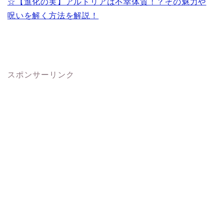
☆【進化の実】アルトリアは不幸体質！？その魅力や
呪いを解く方法を解説！
スポンサーリンク