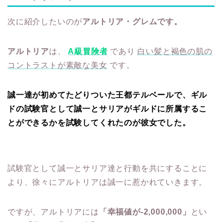
次に紹介したいのが
アルトリア・グレムです。
アルトリア
は、
A級冒険者
であり
白い髪と褐色の肌の
コントラストが素敵な美女
です。
誠一達が初めてたどりついた王都テルベールで、ギル
ドの試験官として誠一とサリアがギルドに所属するこ
とができるかを試験してくれたのが彼女でした。
試験官として誠一とサリア達と行動を共にすることに
より、徐々にアルトリアは誠一に惹かれていきます。
ですが、アルトリアには
「幸福値が-2,000,000」
とい