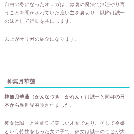
自由の身になったオリガは、隷属の魔法で無理やり言
うことを聞かされていた雇い主を裏切り、以降は誠一
の妹として行動を共にします。
以上がオリガの紹介になります。
神無月華蓮
神無月華蓮（かんなづき かれん）
は誠一と同郷の
日
本から
異世界召喚されました。
彼女は誠一と幼馴染で美しい才女であり、そして令嬢
という特性をもった女の子で、彼女は誠一のことが大