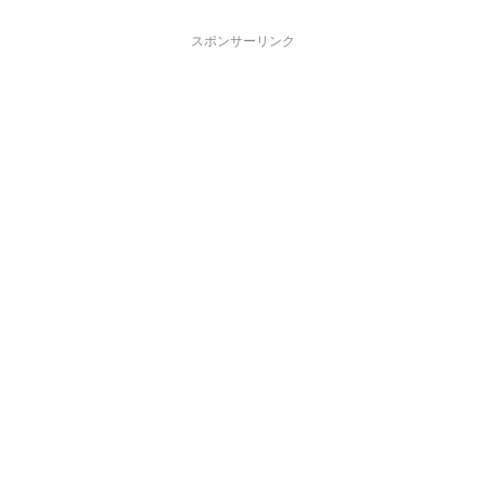
スポンサーリンク