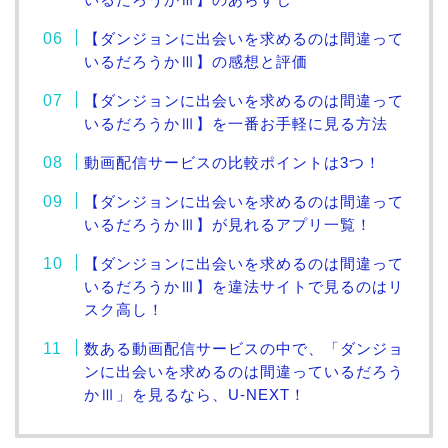
【ダンジョンに出会いを求めるのは間違って
いるだろうかⅢ】の感想と評価
【ダンジョンに出会いを求めるのは間違って
いるだろうかⅢ】を一番お手軽に見る方法
動画配信サービスの比較ポイントは3つ！
【ダンジョンに出会いを求めるのは間違って
いるだろうかⅢ】が見れるアプリ一覧！
【ダンジョンに出会いを求めるのは間違って
いるだろうかⅢ】を違法サイトで見るのはリ
スク高し！
数ある動画配信サービスの中で、「ダンジョ
ンに出会いを求めるのは間違っているだろう
かⅢ」を見るなら、U-NEXT！