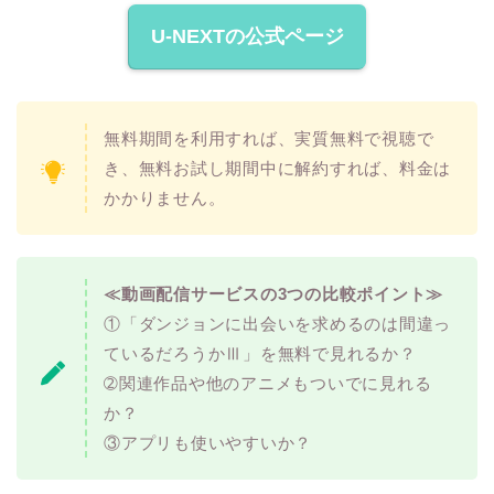
U-NEXTの公式ページ
無料期間を利用すれば、実質無料で視聴で
き、無料お試し期間中に解約すれば、料金は
かかりません。
≪動画配信サービスの3つの比較ポイント≫
①「ダンジョンに出会いを求めるのは間違っ
ているだろうかⅢ」を無料で見れるか？
➁関連作品や他のアニメもついでに見れる
か？
③アプリも使いやすいか？