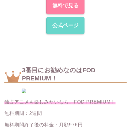
無料で見る
公式ページ
3番目にお勧めなのはFOD
PREMIUM！
独占アニメも楽しみたいなら、FOD PREMIUM！
無料期間：2週間
無料期間終了後の料金：月額976円