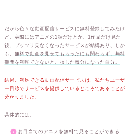
だから色々な動画配信サービスに無料登録してみたけ
ど、実際にはアニメの1話だけとか、1作品だけ見た
後、プッツリ見なくなったサービスが結構あり、しか
も、
無料で動画を見せてもらったにも関わらず、無料
期間を満喫できないと、損した気分になった自分。
結局、満足できる動画配信サービスは、私たちユーザ
ー目線でサービスを提供しているところであることが
分かりました。
具体的には、
お目当てのアニメを無料で見ることができる