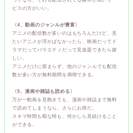
ビスの方がいい。
〈4、動画のジャンルが豊富〉
アニメの配信数が多いのはもちろんだけど、見
たいアニメが浮かばなかったら、映画だってド
ラマだってバラエティだって見放題できたら嬉
しい。
アニメだけに留まらず、他のジャンルでも配信
数が多い方が無料期間を満喫できる。
〈5、漫画や雑誌も読める〉
万が一動画を見飽きても、漫画や雑誌まで無料
で読めてしまうなら、さらにお得だ。
スキマ時間も暇な時も、何かしら見続けること
ができる。