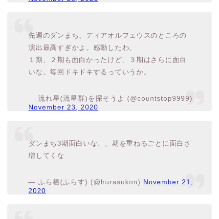
先週のダンまち、ディアオルフェウスのところの
演出最高すぎかよ。感動したわ。
１期、２期も面白かったけど、３期はさらに面白
いな。毎回ドキドキするっていうか。
— 流れ星(流星群)を探そうよ (@countstop9999)
November 23, 2020
ダンまち3期面白いな、、期を重ねるごとに面白さ
増してくな
— ふら栖(ふらす) (@hurasukon)
November 21,
2020