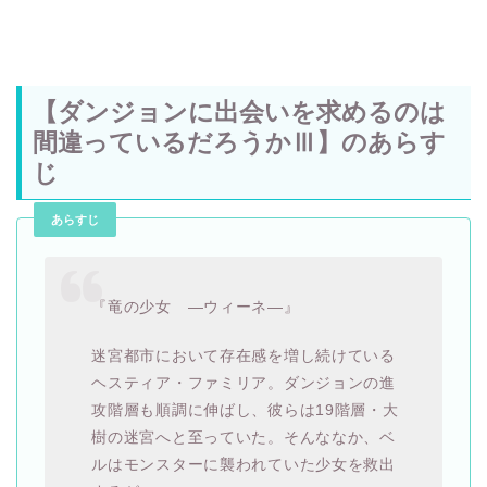
【ダンジョンに出会いを求めるのは
間違っているだろうかⅢ】のあらす
じ
あらすじ
『竜の少女 ―ウィーネ―』
迷宮都市において存在感を増し続けている
ヘスティア・ファミリア。ダンジョンの進
攻階層も順調に伸ばし、彼らは19階層・大
樹の迷宮へと至っていた。そんななか、ベ
ルはモンスターに襲われていた少女を救出