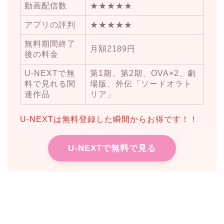
動画配信数
★★★★★
アプリの評判
★★★★★
無料期間終了
月額2189円
後の料金
U-NEXTで無
第1期、第2期、OVA×2、劇
料で見れる関
場版、外伝「ソードオラト
連作品
リア」
U-NEXTは無料登録した瞬間からお得です！！
U-NEXTで無料で見る