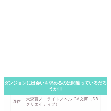
ダンジョンに出会いを求めるのは間違っているだろ
うかⅢ
大森藤ノ ライトノベル GA文庫（SB
原作
クリエイティブ）