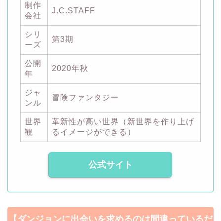
制作
J.C.STAFF
会社
シリ
第3期
ーズ
公開
2020年秋
年
ジャ
冒険ファンタジー
ンル
世界
革新性が高い世界（新世界を作り上げ
観
るイメージができる）
公式サイト
【ダンジョンに出会いを求めるのは間違っているだ