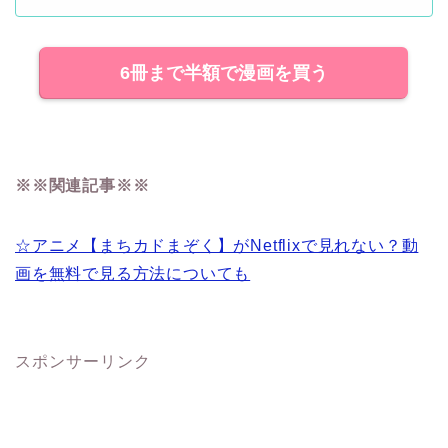
6冊まで半額で漫画を買う
※※関連記事※※
☆アニメ【まちカドまぞく】がNetflixで見れない？動
画を無料で見る方法についても
スポンサーリンク