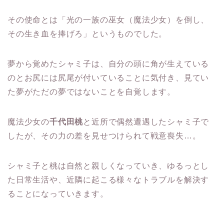
その使命とは「光の一族の巫女（魔法少女）を倒し、
その生き血を捧げろ」というものでした。
夢から覚めたシャミ子は、自分の頭に角が生えている
のとお尻には尻尾が付いていることに気付き、見てい
た夢がただの夢ではないことを自覚します。
魔法少女の
千代田桃
と近所で偶然遭遇したシャミ子で
したが、その力の差を見せつけられて戦意喪失…。
シャミ子と桃は自然と親しくなっていき、ゆるっとし
た日常生活や、近隣に起こる様々なトラブルを解決す
ることになっていきます。