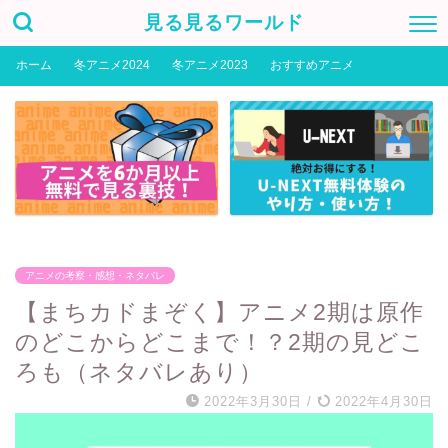
見る見るワールド
ホーム
冬アニメ2024
冬アニメ2023
おすすめアニメ
アニメの考察・感想・ネタバレ
【まちカドまぞく】アニメ2期は原作
のどこからどこまで！？2期の見どこ
ろも（ネタバレあり）
2022年3月30日
/
2022年4月30日