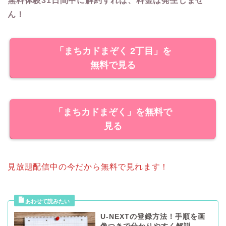
無料体験31日間中に解約すれば、料金は発生しませ
ん！
「まちカドまぞく 2丁目」を
無料で見る
「まちカドまぞく」を無料で
見る
見放題配信中の今だから無料で見れます！
U-NEXTの登録方法！手順を画