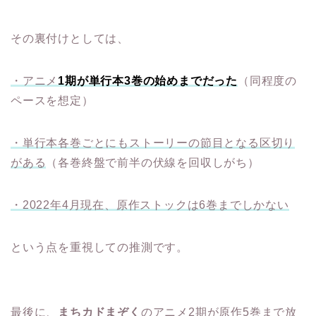
その裏付けとしては、
・アニメ
1期が単行本3巻の始めまでだった
（同程度の
ペースを想定）
・単行本各巻ごとにもストーリーの節目となる区切り
がある
（各巻終盤で前半の伏線を回収しがち）
・2022年4月現在、原作ストックは6巻までしかない
という点を重視しての推測です。
最後に、
まちカドまぞく
のアニメ2期が原作5巻まで放