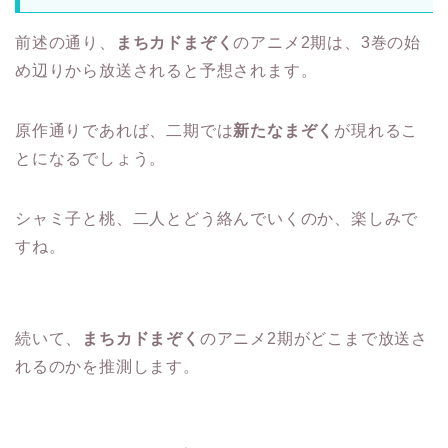
前述の通り、
まちカドまぞく
のアニメ2期は、3巻の始
め辺りから放送されると予想されます。
原作通りであれば、二期では
新たなまぞく
が現れるこ
とになるでしょう。
シャミ子と桃、二人とどう絡んでいくのか、楽しみで
すね。
続いて、
まちカドまぞく
のアニメ2期がどこまで放送さ
れるのかを推測します。