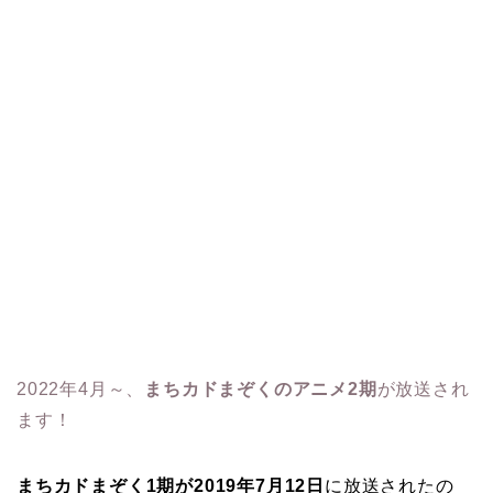
2022年4月～、
まちカドまぞくのアニメ2期
が放送され
ます！
まちカドまぞく1期が2019年7月12日
に放送されたの