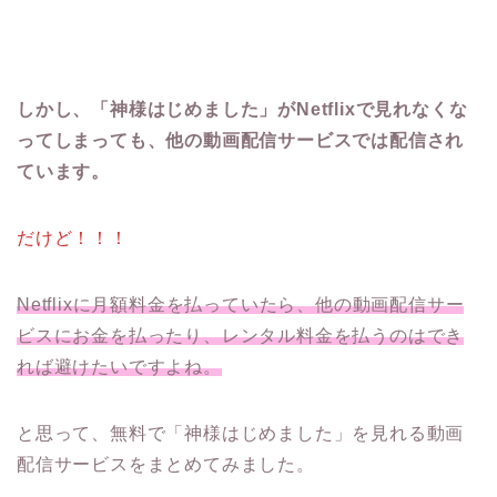
しかし、「神様はじめました」がNetflixで見れなくな
ってしまっても、他の動画配信サービスでは配信され
ています。
だけど！！！
Netflixに月額料金を払っていたら、他の動画配信サー
ビスにお金を払ったり、レンタル料金を払うのはでき
れば避けたいですよね。
と思って、無料で「神様はじめました」を見れる動画
配信サービスをまとめてみました。