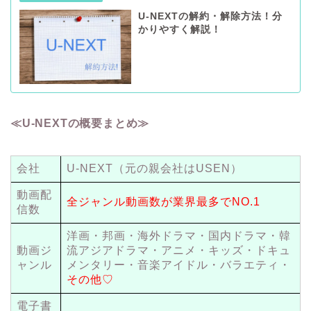
U-NEXTの解約・解除方法！分
かりやすく解説！
≪U-NEXTの概要まとめ≫
会社
U-NEXT（元の親会社はUSEN）
動画配
全ジャンル動画数が業界最多でNO.1
信数
洋画・邦画・海外ドラマ・国内ドラマ・韓
動画ジ
流アジアドラマ・アニメ・キッズ・ドキュ
ャンル
メンタリー・音楽アイドル・バラエティ・
その他♡
電子書