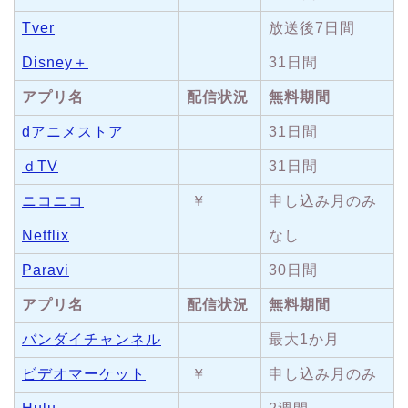
Tver
放送後7日間
Disney＋
31日間
アプリ名
配信状況
無料期間
dアニメストア
31日間
ｄTV
31日間
ニコニコ
￥
申し込み月のみ
Netflix
なし
Paravi
30日間
アプリ名
配信状況
無料期間
バンダイチャンネル
最大1か月
ビデオマーケット
￥
申し込み月のみ