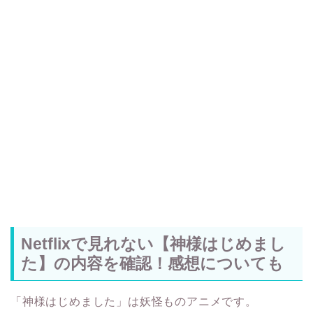
Netflixで見れない【神様はじめまし
た】の内容を確認！感想についても
「神様はじめました」は妖怪ものアニメです。