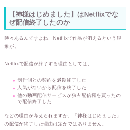
【神様はじめました】はNetflixでな
ぜ配信終了したのか
時々あるんですよね、Netflixで作品が消えるという現
象が。
Netflixで配信が終了する理由としては、
制作側との契約を満期終了した
人気がないから配信を終了した
他の動画配信サービスが独占配信権を買ったの
で配信終了した
などの理由が考えられますが、「神様はじめました」
の配信が終了した理由は定かではありません。