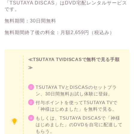
「TSUTAYA DISCAS」はDVD宅配レンタルサービス
です。
無料期間：30日間無料
無料期間終了後の料金：月額2,659円（税込み）
≪TSUTAYA TV/DISCASで無料で見る手順
≫
TSUTAYA TVとDISCASのセットプラ
ン、30日間無料お試し体験に登録。
付与ポイントを使ってTSUTAYA TVで
「神様はじめました」を無料で見る。
もしくは、TSUTAYA DISCASで「神様
はじめました」のDVDを自宅に配達して
もらう。