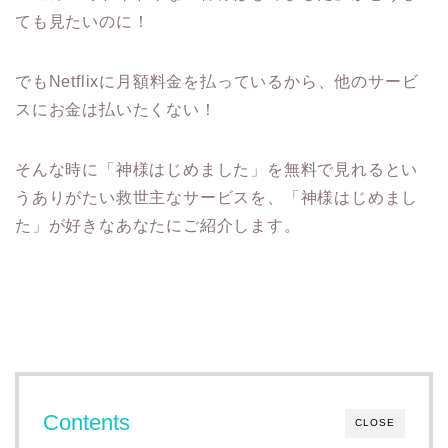
ても見たいのに！
でもNetflixに月額料金を払っているから、他のサービ
スにお金は払いたくない！
そんな時に「神様はじめました」を無料で見れるとい
うありがたい救世主なサービスを、「神様はじめまし
た」が好きなあなたにご紹介します。
Contents
CLOSE