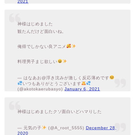
2021
神様はじめました
観たんだけど面白いね。
俺得でしかない良アニメ
料理男子まじ欲しい
— はなあお@浮き沈みが激しく反応薄めです
いつもありがとうございます
(@akotokaerubasyo)
January 6, 2021
神様はじめましたクソ面白いどハマりした
— 元気の子
(@A_root_5555)
December 28,
2020