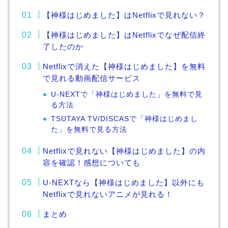
【神様はじめました】はNetflixで見れない？
【神様はじめました】はNetflixでなぜ配信終
了したのか
Netflixで消えた【神様はじめました】を無料
で見れる動画配信サービス
U-NEXTで「神様はじめました」を無料で見
る方法
TSUTAYA TV/DISCASで「神様はじめまし
た」を無料で見る方法
Netflixで見れない【神様はじめました】の内
容を確認！感想についても
U-NEXTなら【神様はじめました】以外にも
Netflixで見れないアニメが見れる！
まとめ