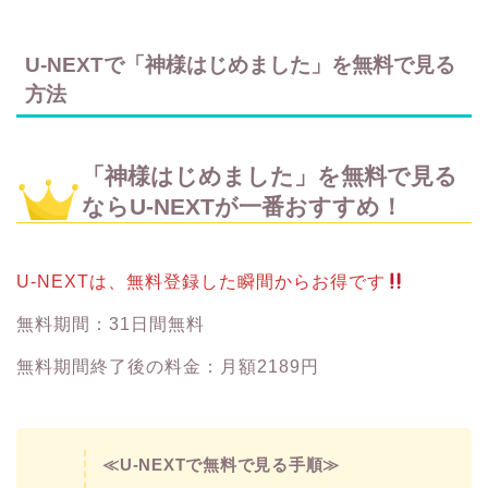
U-NEXTで「神様はじめました」を無料で見る
方法
「神様はじめました」を無料で見る
ならU-NEXTが一番おすすめ！
U-NEXTは、無料登録した瞬間からお得です
無料期間：31日間無料
無料期間終了後の料金：月額2189円
≪U-NEXTで無料で見る手順≫