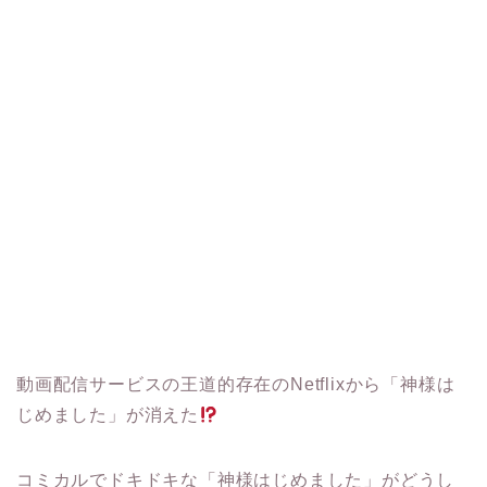
動画配信サービスの王道的存在のNetflixから「神様は
じめました」が消えた
コミカルでドキドキな「神様はじめました」がどうし