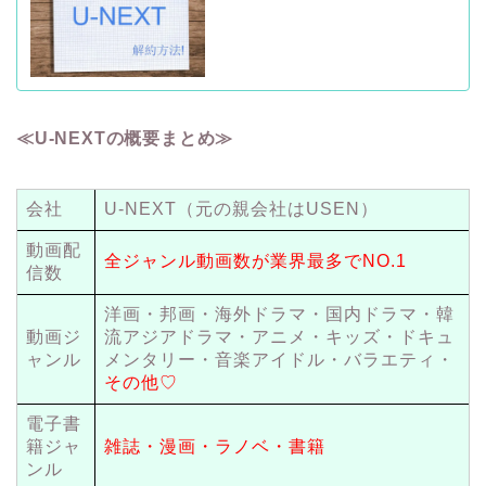
≪U-NEXTの概要まとめ≫
会社
U-NEXT（元の親会社はUSEN）
動画配
全ジャンル動画数が業界最多でNO.1
信数
洋画・邦画・海外ドラマ・国内ドラマ・韓
動画ジ
流アジアドラマ・アニメ・キッズ・ドキュ
ャンル
メンタリー・音楽アイドル・バラエティ・
その他♡
電子書
籍ジャ
雑誌・漫画・ラノベ・書籍
ンル