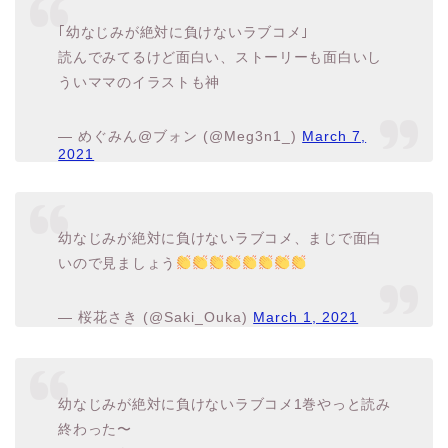
｢幼なじみが絶対に負けないラブコメ｣
読んでみてるけど面白い、ストーリーも面白いし
ういママのイラストも神
— めぐみん@ブォン (@Meg3n1_)
March 7,
2021
幼なじみが絶対に負けないラブコメ、まじで面白
いので見ましょう
— 桜花さき (@Saki_Ouka)
March 1, 2021
幼なじみが絶対に負けないラブコメ1巻やっと読み
終わった〜
ほんと面白いね