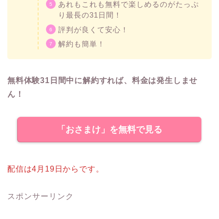
評判が良くて安心！
解約も簡単！
無料体験31日間中に解約すれば、料金は発生しませ
ん！
「おさまけ」を無料で見る
配信は4月19日からです。
スポンサーリンク