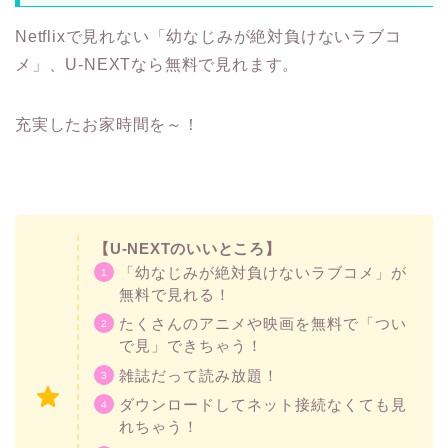
メ」、U-NEXTなら無料で見れます。
充実したお家時間を～！
【U-NEXTのいいところ】
「幼なじみが絶対負けないラブコメ」が
無料で見れる！
たくさんのアニメや映画を無料で「つい
で見」できちゃう！
雑誌だって読み放題！
ダウンロードしてネット接続なくても見
れちゃう！
あれもこれも無料で楽しめるのがたっぷ
り最長の31日間！