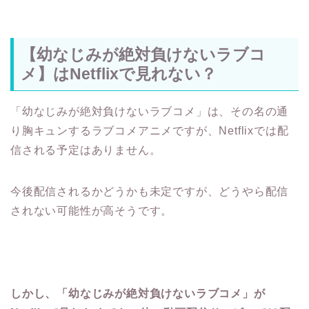
【幼なじみが絶対負けないラブコ
メ】はNetflixで見れない？
「幼なじみが絶対負けないラブコメ」は、その名の通
り胸キュンするラブコメアニメですが、Netflixでは配
信される予定はありません。
今後配信されるかどうかも未定ですが、どうやら配信
されない可能性が高そうです。
しかし、「幼なじみが絶対負けないラブコメ」が