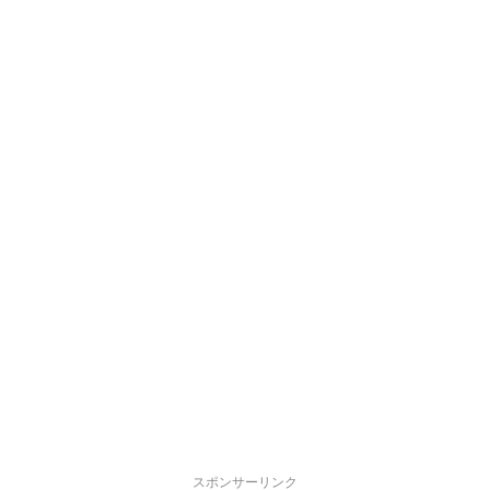
スポンサーリンク