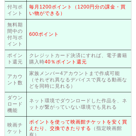
付与ポ
毎月1200ポイント（1200円分の課金・買
イント
い物ができる）
無料期
間中の
600ポイント
付与ポ
イント
ポイン
クレジットカード決済にすれば、電子書籍
ト還元
購入時
40％ポイント還元
家族メンバー4アカウントまで作成可能
アカウ
（それぞれ異なるデバイスで異なる動画な
ント数
どを同時に見れる）
ダウン
ネット環境でダウンロードした作品を、ネ
ロード
ットが繋がっていない環境でも見れる
機能
ポイントを使って映画館チケットを安く買
映画チ
えたり、交換できたりする
（指定映画館
ケット
有）