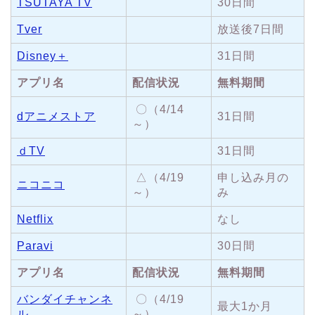
TSUTAYA TV
30日間
Tver
放送後7日間
Disney＋
31日間
アプリ名
配信状況
無料期間
〇（4/14
dアニメストア
31日間
～）
ｄTV
31日間
△（4/19
申し込み月の
ニコニコ
～）
み
Netflix
なし
Paravi
30日間
アプリ名
配信状況
無料期間
バンダイチャンネ
〇（4/19
最大1か月
ル
～）