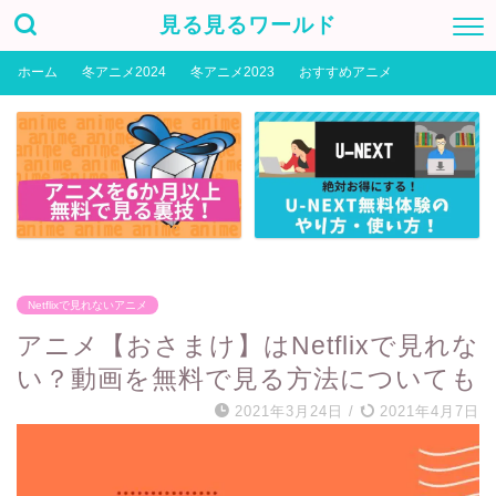
見る見るワールド
ホーム
冬アニメ2024
冬アニメ2023
おすすめアニメ
Netflixで見れないアニメ
アニメ【おさまけ】はNetflixで見れな
い？動画を無料で見る方法についても
2021年3月24日
/
2021年4月7日