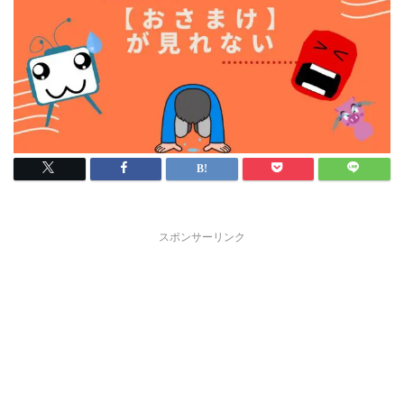
スポンサーリンク