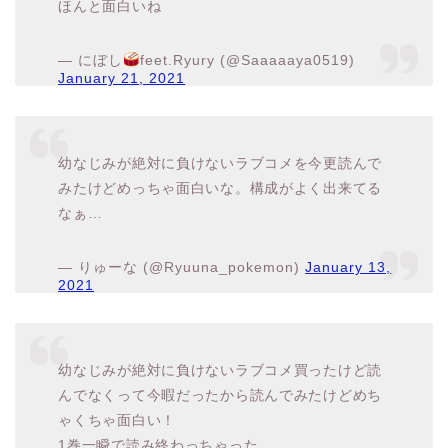
— にぼし
feet.Ryury (@Saaaaaya0519)
January 21, 2021
幼なじみが絶対に負けないラブコメを今更読んで
みたけどめっちゃ面白いな。構成がよく出来てる
なぁ…
— りゅーな (@Ryuuna_pokemon)
January 13,
2021
幼なじみが絶対に負けないラブコメ買ったけど読
んでなくって今暇だったから読んでみたけどめち
ゃくちゃ面白い！
1巻一瞬で読み終わっちゃった
— アッキー (@Aiko68jw)
January 1, 2021