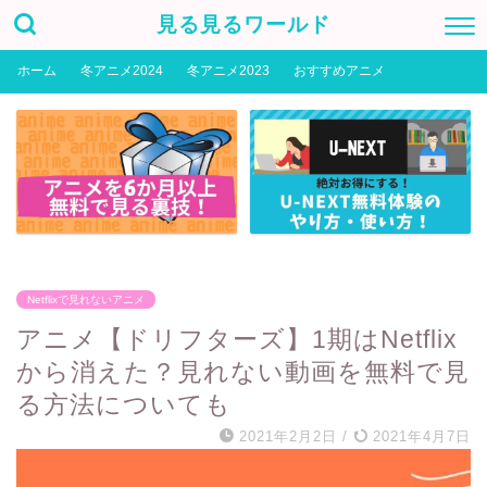
見る見るワールド
ホーム
冬アニメ2024
冬アニメ2023
おすすめアニメ
Netflixで見れないアニメ
アニメ【ドリフターズ】1期はNetflix
から消えた？見れない動画を無料で見
る方法についても
2021年2月2日
/
2021年4月7日