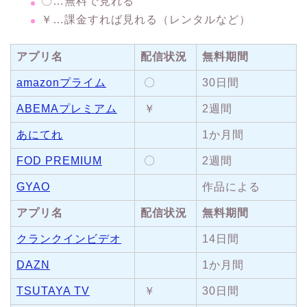
〇…無料で見れる
￥…課金すれば見れる（レンタルなど）
アプリ名
配信状況
無料期間
amazonプライム
〇
30日間
ABEMAプレミアム
￥
2週間
あにてれ
1か月間
FOD PREMIUM
〇
2週間
GYAO
作品による
アプリ名
配信状況
無料期間
クランクインビデオ
14日間
DAZN
1か月間
TSUTAYA TV
￥
30日間