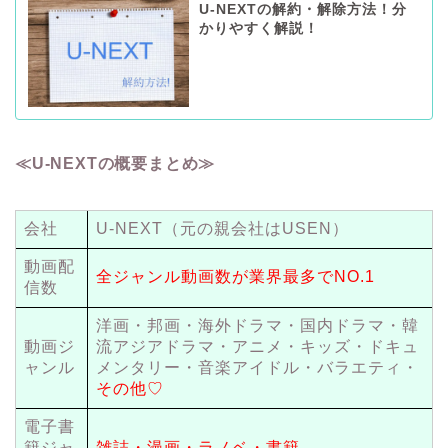
U-NEXTの解約・解除方法！分
かりやすく解説！
≪U-NEXTの概要まとめ≫
会社
U-NEXT（元の親会社はUSEN）
動画配
全ジャンル動画数が業界最多でNO.1
信数
洋画・邦画・海外ドラマ・国内ドラマ・韓
動画ジ
流アジアドラマ・アニメ・キッズ・ドキュ
ャンル
メンタリー・音楽アイドル・バラエティ・
その他♡
電子書
籍ジャ
雑誌・漫画・ラノベ・書籍