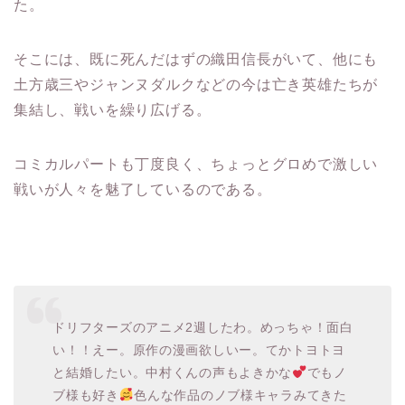
た。
そこには、既に死んだはずの織田信長がいて、他にも
土方歳三やジャンヌダルクなどの今は亡き英雄たちが
集結し、戦いを繰り広げる。
コミカルパートも丁度良く、ちょっとグロめで激しい
戦いが人々を魅了しているのである。
ドリフターズのアニメ2週したわ。めっちゃ！面白
い！！えー。原作の漫画欲しいー。てかトヨトヨ
と結婚したい。中村くんの声もよきかな
でもノ
ブ様も好き
色んな作品のノブ様キャラみてきた