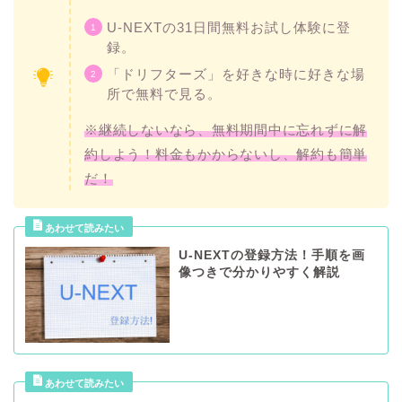
U-NEXTの31日間無料お試し体験に登
録。
「ドリフターズ」を好きな時に好きな場
所で無料で見る。
※継続しないなら、無料期間中に忘れずに解
約しよう！料金もかからないし、解約も簡単
だ！
U-NEXTの登録方法！手順を画
像つきで分かりやすく解説