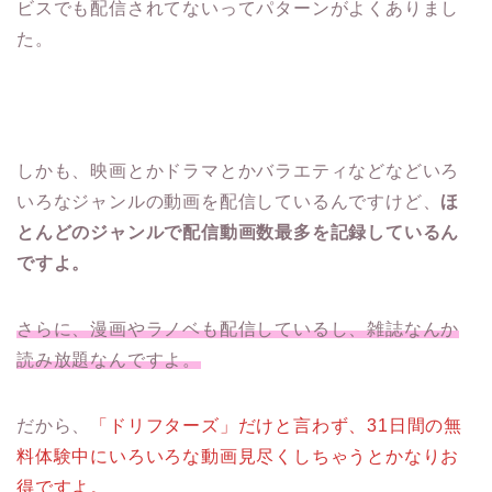
ビスでも配信されてないってパターンがよくありまし
た。
しかも、映画とかドラマとかバラエティなどなどいろ
いろなジャンルの動画を配信しているんですけど、
ほ
とんどのジャンルで配信動画数最多を記録しているん
ですよ。
さらに、漫画やラノベも配信しているし、雑誌なんか
読み放題なんですよ。
だから、
「ドリフターズ」だけと言わず、31日間の無
料体験中にいろいろな動画見尽くしちゃうとかなりお
得ですよ。