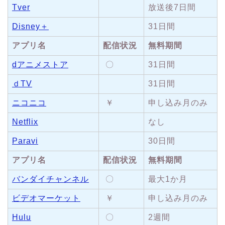
Tver
放送後7日間
Disney＋
31日間
アプリ名
配信状況
無料期間
dアニメストア
〇
31日間
ｄTV
31日間
ニコニコ
￥
申し込み月のみ
Netflix
なし
Paravi
30日間
アプリ名
配信状況
無料期間
バンダイチャンネル
〇
最大1か月
ビデオマーケット
￥
申し込み月のみ
Hulu
〇
2週間