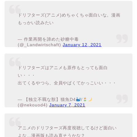
ドリフターズ(アニメ)めちゃくちゃ面白いな。漫画
もっかい読みたい
— 作業再開を諦めた砂糖中毒
(@_Landwirtschaft)
January 12, 2021
ドリフターズはアニメも原作もとっても面白
い・・・
出てくるやつら、全員やばくてかっこいい・・・
— 【独立不羈な獣】猫魚D4
/
(@nekouod4)
January 7, 2021
アニメのドリフターズ再度視聴してるけど面白い
よな…漫画版も読み直そうかな？