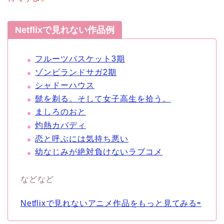
Netflixで見れない作品例
フルーツバスケット3期
ゾンビランドサガ2期
シャドーハウス
髭を剃る。そして女子高生を拾う。
ましろのおと
灼熱カバディ
恋と呼ぶには気持ち悪い
幼なじみが絶対負けないラブコメ
などなど
Netflixで見れないアニメ作品をもっと見てみる⇨