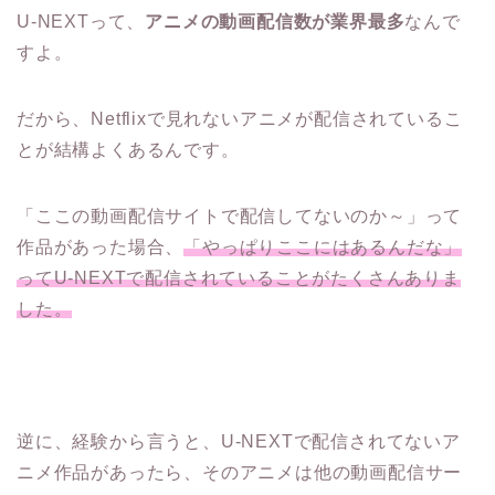
U-NEXTって、
アニメの動画配信数が業界最多
なんで
すよ。
だから、Netflixで見れないアニメが配信されているこ
とが結構よくあるんです。
「ここの動画配信サイトで配信してないのか～」って
作品があった場合、
「やっぱりここにはあるんだな」
ってU-NEXTで配信されていることがたくさんありま
した。
逆に、経験から言うと、U-NEXTで配信されてないア
ニメ作品があったら、そのアニメは他の動画配信サー