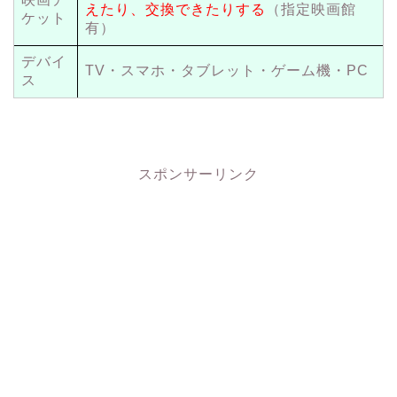
えたり、交換できたりする
（指定映画館
ケット
有）
デバイ
TV・スマホ・タブレット・ゲーム機・PC
ス
スポンサーリンク