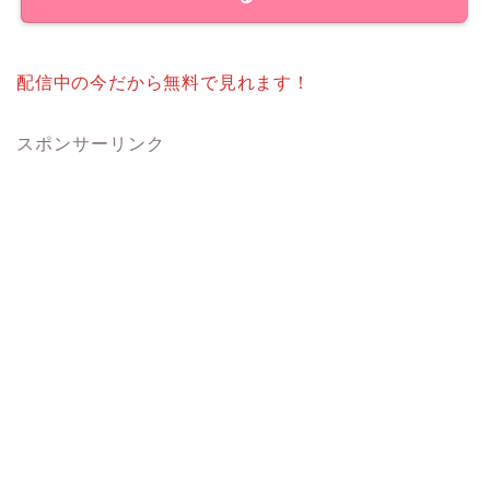
配信中の今だから無料で見れます！
スポンサーリンク