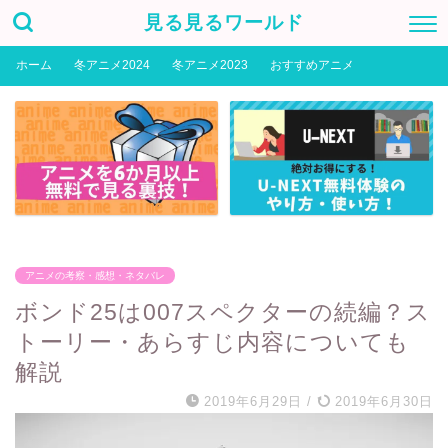
見る見るワールド
ホーム
冬アニメ2024
冬アニメ2023
おすすめアニメ
アニメの考察・感想・ネタバレ
ボンド25は007スペクターの続編？ス
トーリー・あらすじ内容についても
解説
2019年6月29日
/
2019年6月30日