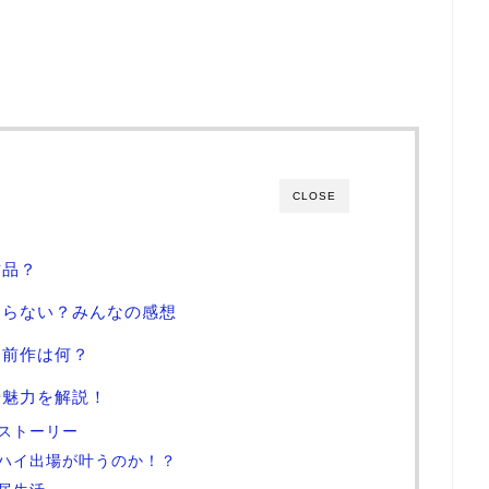
CLOSE
作品？
まらない？みんなの感想
？前作は何？
や魅力を解説！
ストーリー
ハイ出場が叶うのか！？