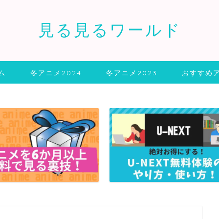
見る見るワールド
ム
冬アニメ2024
冬アニメ2023
おすすめ