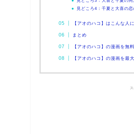
見どころ3：大喜と千夏の同
見どころ4：千夏と大喜の恋
【アオのハコ】はこんな人
まとめ
【アオのハコ】の漫画を無
【アオのハコ】の漫画を最大6冊
ス