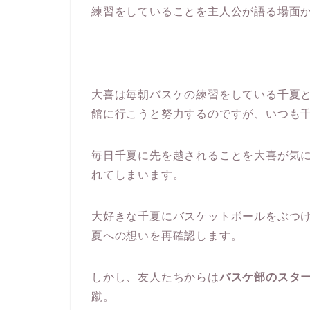
練習をしていることを主人公が語る場面
大喜は毎朝バスケの練習をしている千夏
館に行こうと努力するのですが、いつも
毎日千夏に先を越されることを大喜が気
れてしまいます。
大好きな千夏にバスケットボールをぶつ
夏への想いを再確認します。
しかし、友人たちからは
バスケ部のスタ
蹴。