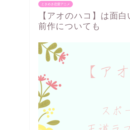
ときめき恋愛アニメ
【アオのハコ】は面白
前作についても