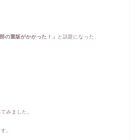
万部の重版がかかった！」
と話題になった、
べてみました。
ます。