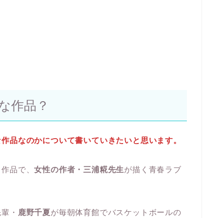
な作品？
な作品なのかについて書いていきたいと思います。
る作品で、
女性の作者・三浦糀先生
が描く青春ラブ
先輩・
鹿野千夏
が毎朝体育館でバスケットボールの