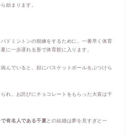
から始まります。
とバドミントンの朝練をするために、一番早く体育
千夏に一歩遅れる形で体育館に入ります。
に病んでいると、顔にバスケットボールをぶつけら
けられ、お詫びにチョコレートをもらった大喜は千
ーで有名人である千夏
との結婚は夢を見すぎと一