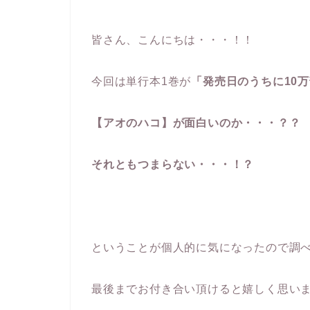
皆さん、こんにちは・・・！！
今回は単行本1巻が
「発売日のうちに10
【アオのハコ】が面白いのか・・・？？
それともつまらない・・・！？
ということが個人的に気になったので調
最後までお付き合い頂けると嬉しく思い