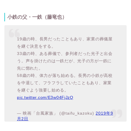
小鉄の父・一鉄（藤竜也）
19歳の時、長男だったこともあり、家業の葬儀屋
を継ぐ決意をする。
33歳の時、ある葬儀で、参列者だった光子と出会
う。声を掛けたのは一鉄だが、光子の方が一鉄に
先に惚れた。
58歳の時、体力が落ち始める。長男の小鉄が高校
を中退して、フラフラしていたこともあり、家業
を継ぐよう強要し始める。
pic.twitter.com/E3w04FjJzQ
— 映画「台風家族」 (@taifu_kazoku)
2019年9
月2日