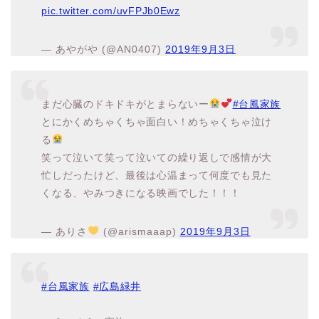
pic.twitter.com/uvFPJb0Ewz
— あやがや (@AN0407)
2019年9月3日
まだ心臓のドキドキがとまらないー
#台風家族
とにかくめちゃくちゃ面白い！めちゃくちゃ泣け
る
笑って泣いて笑って泣いての繰り返しで感情が大
忙しだったけど、最後は心温まって何度でも見た
くなる、やみつきになる映画でした！！！
— ありさ
(@arismaaap)
2019年9月3日
#台風家族
#広島緑井