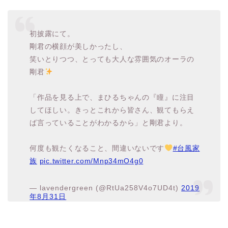
初披露にて。
剛君の横顔が美しかったし、
笑いとりつつ、とっても大人な雰囲気のオーラの
剛君
「作品を見る上で、まひるちゃんの『瞳』に注目
してほしい。きっとこれから皆さん、観てもらえ
ば言っていることがわかるから」と剛君より。
何度も観たくなること、間違いないです
#台風家
族
pic.twitter.com/Mnp34mO4g0
— lavendergreen (@RtUa258V4o7UD4t)
2019
年8月31日