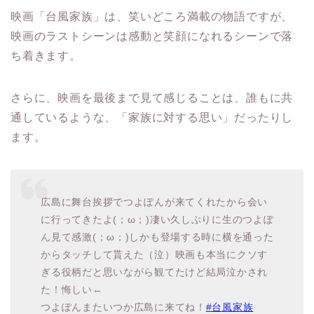
映画「台風家族」は、笑いどころ満載の物語ですが、
映画のラストシーンは感動と笑顔になれるシーンで落
ち着きます。
さらに、映画を最後まで見て感じることは、誰もに共
通しているような、「家族に対する思い」だったりし
ます。
広島に舞台挨拶でつよぽんが来てくれたから会い
に行ってきたよ(；ω；)凄い久しぶりに生のつよぽ
ん見て感激(；ω；)しかも登場する時に横を通った
からタッチして貰えた（泣）映画も本当にクソす
ぎる役柄だと思いながら観てたけど結局泣かされ
た！悔しい←
つよぽんまたいつか広島に来てね！
#台風家族