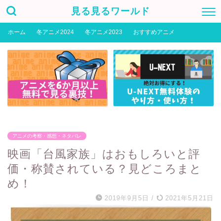
見る見るワールド
ホーム
冬アニメ2024
冬アニメ2023
おすすめアニメ
アニメの考察・感想・ネタバレ
映画「台風家族」はおもしろいと評
価・称賛されている？見どころまと
め！
2019年9月5日
/
2021年5月21日