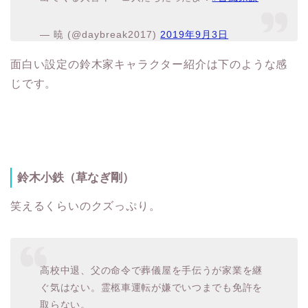
— 暁 (@daybreak2017)
2019年9月3日
面白い設定の鈴木家キャラクター紹介は下のような感
じです。
鈴木小鉄（草なぎ剛）
笑えるくらいのクズっぷり。
高校中退、父の命令で葬儀屋を手伝うが家業を継
ぐ気はない。霊柩車運転が嫌でいつまでも免許を
取らない。