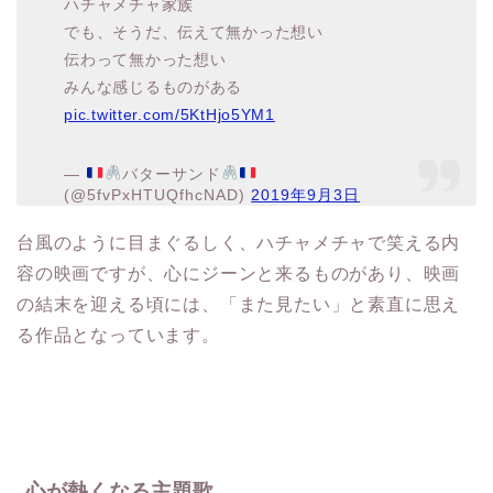
ハチャメチャ家族
でも、そうだ、伝えて無かった想い
伝わって無かった想い
みんな感じるものがある
pic.twitter.com/5KtHjo5YM1
—
バターサンド
(@5fvPxHTUQfhcNAD)
2019年9月3日
台風のように目まぐるしく、ハチャメチャで笑える内
容の映画ですが、心にジーンと来るものがあり、映画
の結末を迎える頃には、「また見たい」と素直に思え
る作品となっています。
心が熱くなる主題歌