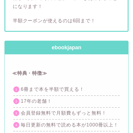
になります！
半額クーポンが使えるのは6回まで！
ebookjapan
≪特典・特徴≫
6冊まで本を半額で買える！
17年の老舗！
会員登録無料で月額費もずっと無料！
毎日更新の無料で読める本が1000冊以上！