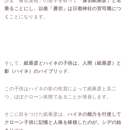
少女「雁切波稲」の苗字を取って
「雁切紙垂彦」と名
乗ることにし、以後「雁切」は日都神社の宮司職につ
く
ことになります。
そして、
紙垂彦とハイネの子供は、人間（紙垂彦）と
影（ハイネ）のハイブリッド
。
この子供はハイネの影の性質によって紙垂彦と瓜二
つ、ほぼクローン状態であることが発覚します。
そこに目をつけた紙垂彦は、
ハイネの能力を行使して
クローン子供に記憶と人格を移植したのが、シデの始