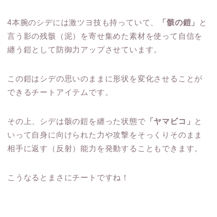
4本腕のシデには激ツヨ技も持っていて、
「骸の鎧」
と
言う影の残骸（泥）を寄せ集めた素材を使って自信を
纏う鎧として防御力アップさせています。
この鎧はシデの思いのままに形状を変化させることが
できるチートアイテムです。
その上、シデは骸の鎧を纏った状態で
「ヤマビコ」
と
いって自身に向けられた力や攻撃をそっくりそのまま
相手に返す（反射）能力を発動することもできます。
こうなるとまさにチートですね！