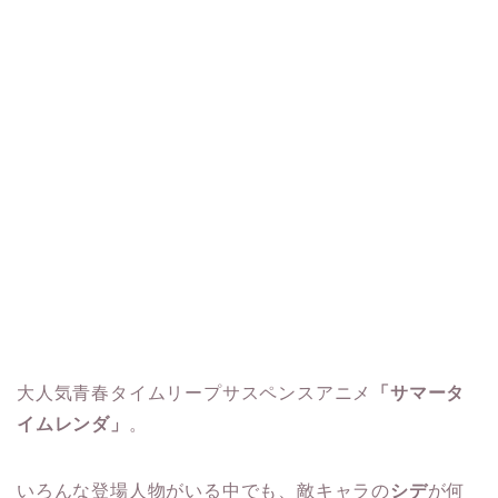
大人気青春タイムリープサスペンスアニメ
「サマータ
イムレンダ」
。
いろんな登場人物がいる中でも、敵キャラの
シデ
が何