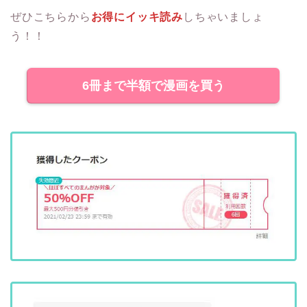
ぜひこちらから
お得にイッキ読み
しちゃいましょ
う！！
6冊まで半額で漫画を買う