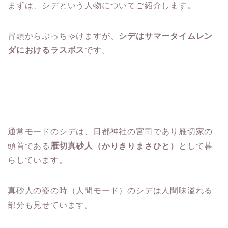
まずは、シデという人物についてご紹介します。
冒頭からぶっちゃけますが、
シデはサマータイムレン
ダにおけるラスボス
です。
通常モードのシデは、日都神社の宮司であり雁切家の
頭首である
雁切真砂人（かりきりまさひと）
として暮
らしています。
真砂人の姿の時（人間モード）のシデは人間味溢れる
部分も見せています。