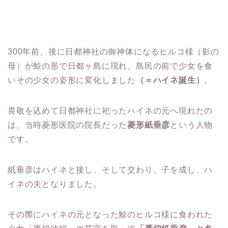
300年前、後に日都神社の御神体になるヒルコ様（影の
母）が鯨の形で日都ヶ島に現れ、島民の前で少女を食
いその少女の姿形に変化しました
（＝ハイネ誕生）
。
畏敬を込めて日都神社に祀ったハイネの元へ現れたの
は、当時菱形医院の院長だった
菱形紙垂彦
という人物
です。
紙垂彦はハイネと接し、そして交わり、子を成し、ハ
イネの夫となりました。
その際にハイネの元となった鯨のヒルコ様に食われた