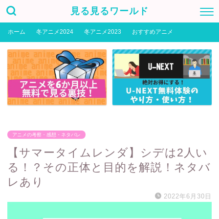
見る見るワールド
ホーム
冬アニメ2024
冬アニメ2023
おすすめアニメ
アニメの考察・感想・ネタバレ
【サマータイムレンダ】シデは2人い
る！？その正体と目的を解説！ネタバ
レあり
2022年6月30日