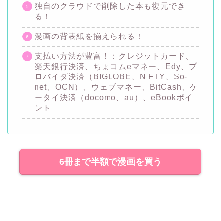
独自のクラウドで削除した本も復元でき
る！
漫画の背表紙を揃えられる！
支払い方法が豊富！：クレジットカード、
楽天銀行決済、ちょコムeマネー、Edy、プ
ロバイダ決済（BIGLOBE、NIFTY、So-
net、OCN）、ウェブマネー、BitCash、ケ
ータイ決済（docomo、au）、eBookポイ
ント
6冊まで半額で漫画を買う