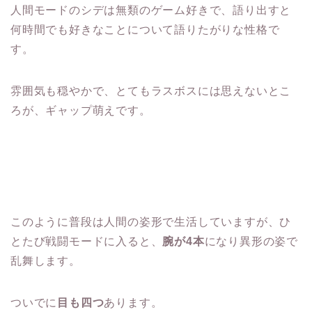
人間モードのシデは無類のゲーム好きで、語り出すと
何時間でも好きなことについて語りたがりな性格で
す。
雰囲気も穏やかで、とてもラスボスには思えないとこ
ろが、ギャップ萌えです。
このように普段は人間の姿形で生活していますが、ひ
とたび戦闘モードに入ると、
腕が4本
になり異形の姿で
乱舞します。
ついでに
目も四つ
あります。