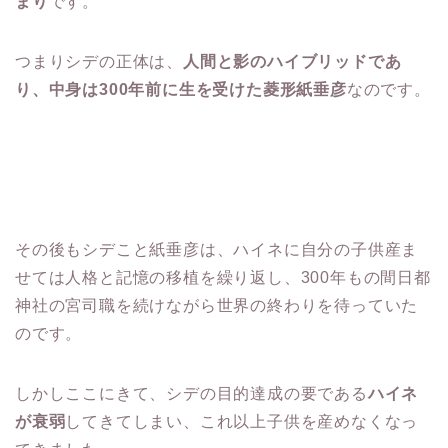
まり
です。
つまりシデの正体は、
人間と影のハイブリッドであ
り、中身は300年前に生を受けた菱形紙垂彦
なのです。
その後もシデこと紙垂彦は、ハイネに自分の子供産ま
せては人格と記憶の移植を繰り返し、300年もの間日都
神社の宮司職を続けながら世界の終わりを待っていた
のです。
しかしここにきて、シデの目的達成の要である
ハイネ
が衰弱
してきてしまい、これ以上子供を産めなくなっ