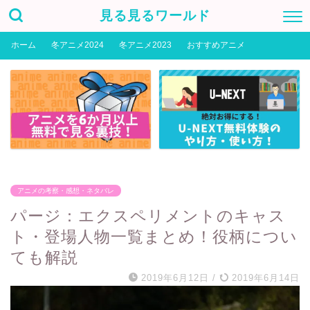
見る見るワールド
ホーム
冬アニメ2024
冬アニメ2023
おすすめアニメ
アニメの考察・感想・ネタバレ
パージ：エクスペリメントのキャス
ト・登場人物一覧まとめ！役柄につい
ても解説
2019年6月12日
/
2019年6月14日