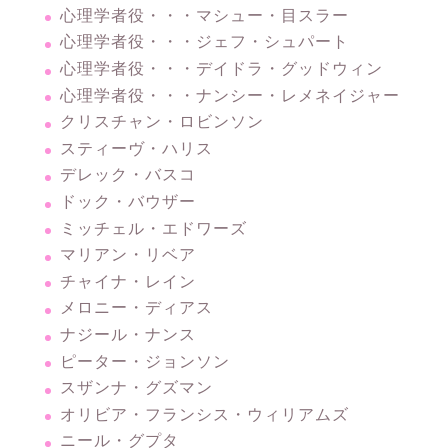
心理学者役・・・マシュー・目スラー
心理学者役・・・ジェフ・シュパート
心理学者役・・・デイドラ・グッドウィン
心理学者役・・・ナンシー・レメネイジャー
クリスチャン・ロビンソン
スティーヴ・ハリス
デレック・バスコ
ドック・バウザー
ミッチェル・エドワーズ
マリアン・リベア
チャイナ・レイン
メロニー・ディアス
ナジール・ナンス
ピーター・ジョンソン
スザンナ・グズマン
オリビア・フランシス・ウィリアムズ
ニール・グプタ