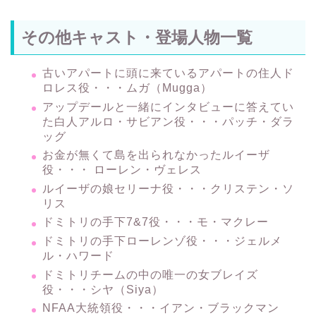
その他キャスト・登場人物一覧
古いアパートに頭に来ているアパートの住人ド
ロレス役・・・ムガ（Mugga）
アップデールと一緒にインタビューに答えてい
た白人アルロ・サビアン役・・・パッチ・ダラ
ッグ
お金が無くて島を出られなかったルイーザ
役・・・ ローレン・ヴェレス
ルイーザの娘セリーナ役・・・クリステン・ソ
リス
ドミトリの手下7&7役・・・モ・マクレー
ドミトリの手下ローレンゾ役・・・ジェルメ
ル・ハワード
ドミトリチームの中の唯一の女ブレイズ
役・・・シヤ（Siya）
NFAA大統領役・・・イアン・ブラックマン