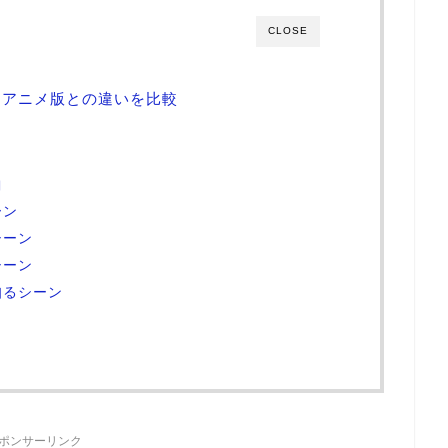
CLOSE
とアニメ版との違いを比較
曲
ーン
シーン
シーン
知るシーン
ポンサーリンク