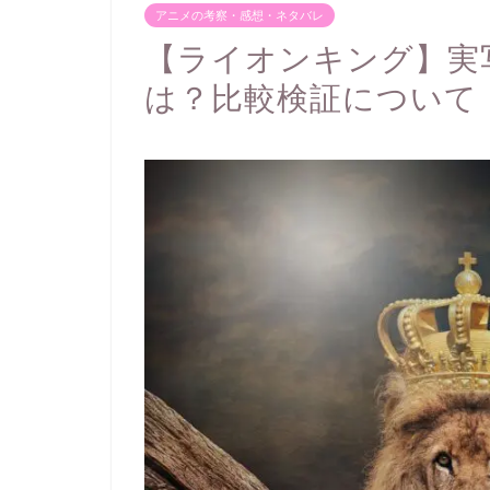
アニメの考察・感想・ネタバレ
【ライオンキング】実
は？比較検証について