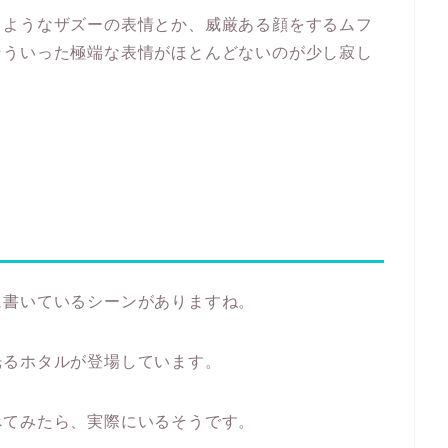
るようなザズーの表情とか、威厳ある顔をするムフ
そういった極端な表情がほとんどないのが少し寂し
に書いているシーンがありますね。
光るホタルが登場しています。
べてみたら、実際にいるそうです。