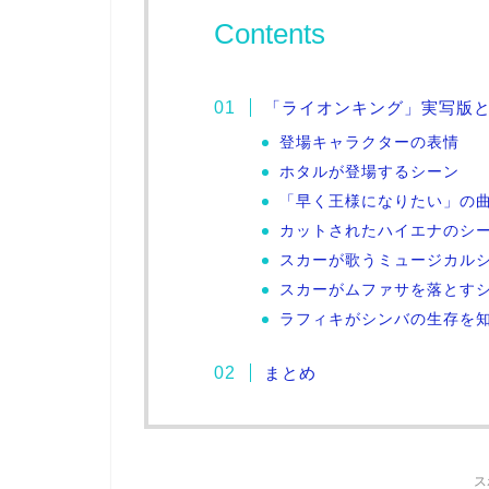
Contents
「ライオンキング」実写版
登場キャラクターの表情
ホタルが登場するシーン
「早く王様になりたい」の
カットされたハイエナのシ
スカーが歌うミュージカル
スカーがムファサを落とす
ラフィキがシンバの生存を
まとめ
ス