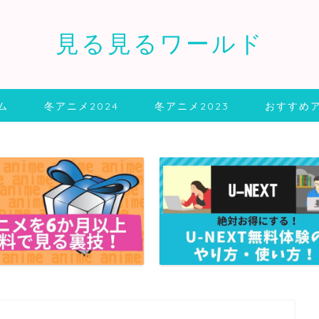
見る見るワールド
ム
冬アニメ2024
冬アニメ2023
おすすめ