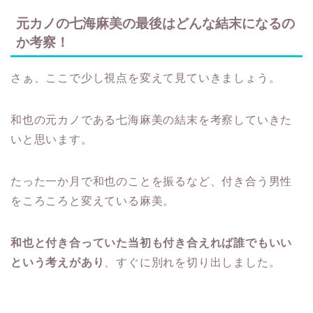
元カノの七海麻美の最後はどんな結末になるの
か考察！
さぁ、ここで少し視点を変えて見ていきましょう。
和也の元カノである七海麻美の結末を考察していきた
いと思います。
たった一か月で和也のことを振るなど、付き合う男性
をころころと変えている麻美。
和也と付き合っていた当初も付き合えれば誰でもいい
という考えがあり
、すぐに別れを切り出しました。