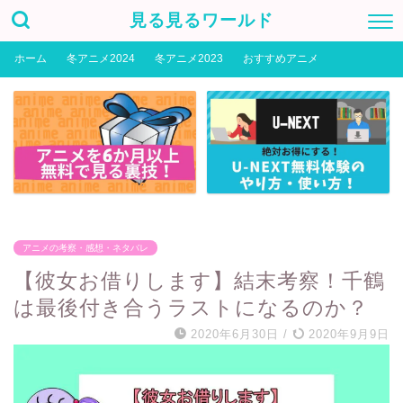
見る見るワールド
ホーム
冬アニメ2024
冬アニメ2023
おすすめアニメ
アニメの考察・感想・ネタバレ
【彼女お借りします】結末考察！千鶴
は最後付き合うラストになるのか？
2020年6月30日
/
2020年9月9日