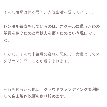
そんな祖母は体が悪く、入院生活を送っています。
レンタル彼女をしているのは、スクールに通うための
学費を稼ぐためと演技力を磨くためという理由
でし
た。
しかし、そんな中祖母の容態が悪化し、女優としてス
クリーンに立つことが危ぶまれます。
それを知った和也は、
クラウドファンディングを利用
して自主製作映画を創り始めます。