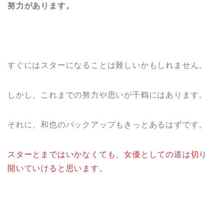
努力があります。
すぐにはスターになることは難しいかもしれません。
しかし、これまでの努力や思いが千鶴にはあります。
それに、和也のバックアップもきっとあるはずです。
スターとまではいかなくても、女優としての道は切り
開いていけると思います。