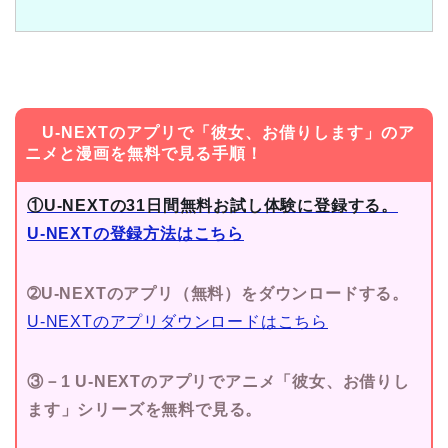
U-NEXTのアプリで「彼女、お借りします」のア
ニメと漫画を無料で見る手順！
①U-NEXTの31日間無料お試し体験に登録する。
U-NEXTの登録方法はこちら
➁U-NEXTのアプリ（無料）をダウンロードする。
U-NEXTのアプリダウンロードはこちら
③－1 U-NEXTのアプリでアニメ「彼女、お借りし
ます」シリーズを無料で見る。