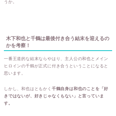
うか。
木下和也と千鶴は最後付き合う結末を迎えるの
かを考察！
一番王道的な結末ならやはり、主人公の和也とメイン
ヒロインの千鶴が正式に付き合うということになると
思います。
しかし、和也はともかく
千鶴自身は和也のことを「好
きではないが、好きじゃなくもない」と言っていま
す。