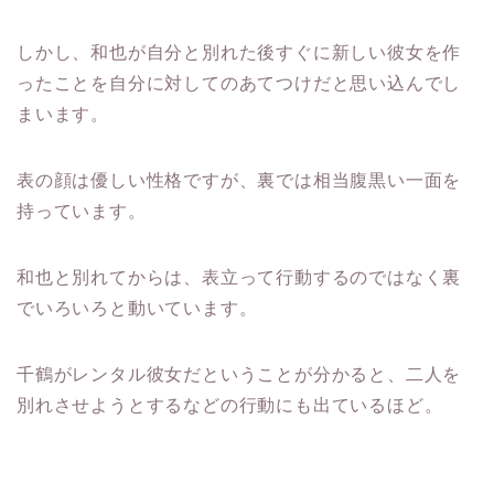
しかし、和也が自分と別れた後すぐに新しい彼女を作
ったことを自分に対してのあてつけだと思い込んでし
まいます。
表の顔は優しい性格ですが、裏では相当腹黒い一面を
持っています。
和也と別れてからは、表立って行動するのではなく裏
でいろいろと動いています。
千鶴がレンタル彼女だということが分かると、二人を
別れさせようとするなどの行動にも出ているほど。