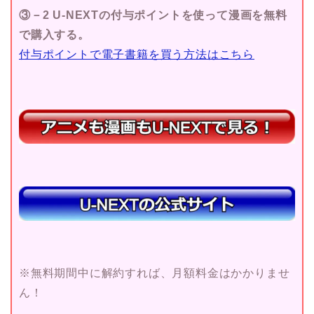
③－2 U-NEXTの付与ポイントを使って漫画を無料
で購入する。
付与ポイントで電子書籍を買う方法はこちら
※無料期間中に解約すれば、月額料金はかかりませ
ん！