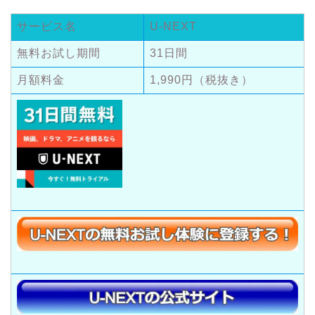
サービス名
U-NEXT
無料お試し期間
31日間
月額料金
1,990円（税抜き）