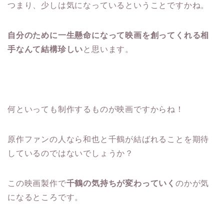
つまり、少しは気になっているということですかね。
自分のために一生懸命になって映画を創ってくれる相
手なんて結構珍しい
と思います。
何といっても制作するものが映画ですからね！
原作ファンの人なら和也と千鶴が結ばれることを期待
しているのではないでしょうか？
この映画製作で
千鶴の気持ちが変わっていく
のかが気
になるところです。