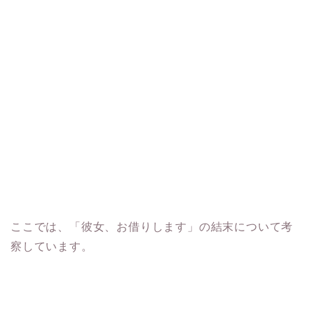
ここでは、「彼女、お借りします」の結末について考
察しています。