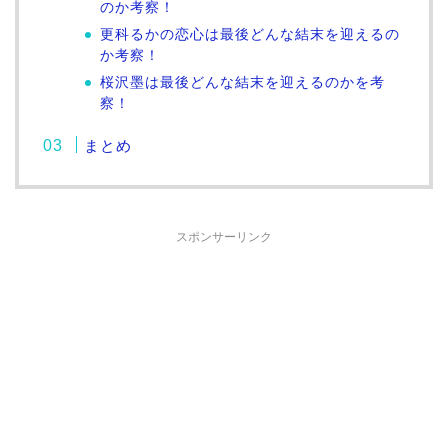
のか考察！
更科るかの恋心は最後どんな結末を迎えるの
か考察！
桜沢墨は最後どんな結末を迎えるのかを考
察！
まとめ
スポンサーリンク